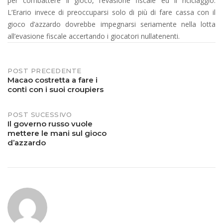
per combattere il gioco, l’evasione fiscale ed il riciclaggio.
L’Erario invece di preoccuparsi solo di più di fare cassa con il
gioco d’azzardo dovrebbe impegnarsi seriamente nella lotta
all’evasione fiscale accertando i giocatori nullatenenti.
Post
POST PRECEDENTE
Macao costretta a fare i
conti con i suoi croupiers
navigation
POST SUCESSIVO
Il governo russo vuole
mettere le mani sul gioco
d’azzardo