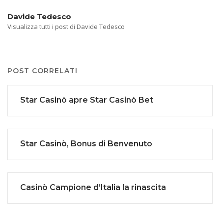
Davide Tedesco
Visualizza tutti i post di Davide Tedesco
POST CORRELATI
Star Casinò apre Star Casinò Bet
Star Casinò, Bonus di Benvenuto
Casinò Campione d’Italia la rinascita