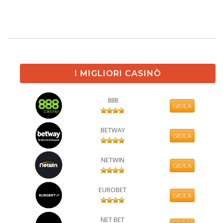
I MIGLIORI CASINÒ
888
GIOCA
BETWAY
GIOCA
NETWIN
GIOCA
EUROBET
GIOCA
NET BET