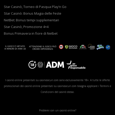
Star Casinò, Torneo di Pasqua Play’n Go
Star Casinò: Bonus Magia delle Feste
NetBet: Bonus tempi supplementari
Star Casinò, Promozione 4×4
Bonus Primavera in fiore di Netbet
I casinò online presentati su casinosicuri.com sono esclusivamente 18+. A tutte le offerte
promozionali dei casinò online presentati su casinosicuri.com bisogna applicare i Termini e
Condizioni del casinò stesso.
Problemi con un casinò online?