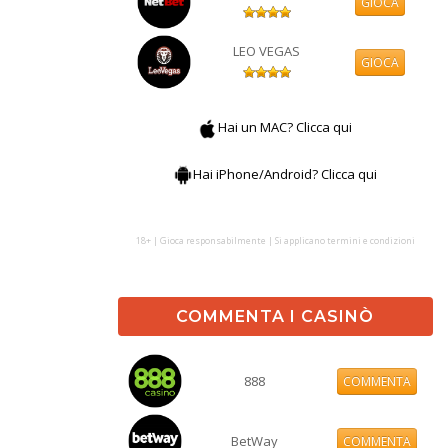
GIOCA
LEO VEGAS
GIOCA
Hai un MAC? Clicca qui
Hai iPhone/Android? Clicca qui
18+ | Gioca responsabilmente | Si applicano termini e condizioni
COMMENTA I CASINÒ
888
COMMENTA
BetWay
COMMENTA