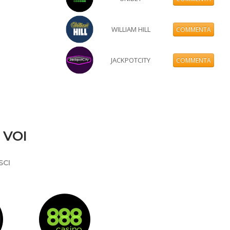
WILLIAM HILL
COMMENTA
JACKPOTCITY
COMMENTA
 VOI
SCI