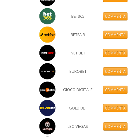
BET365
COMMENTA
BETFAIR
COMMENTA
NET BET
COMMENTA
EUROBET
COMMENTA
GIOCO DIGITALE
COMMENTA
GOLD BET
COMMENTA
LEO VEGAS
COMMENTA