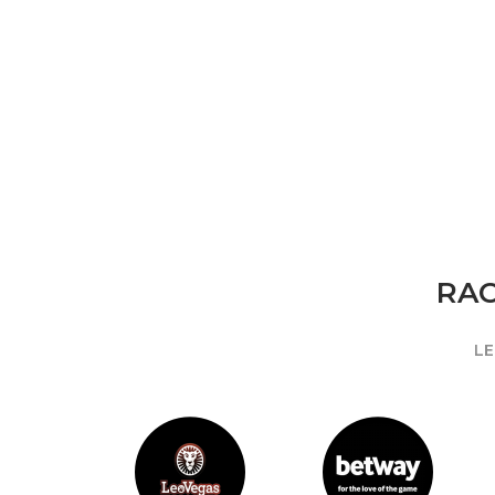
RAC
LE