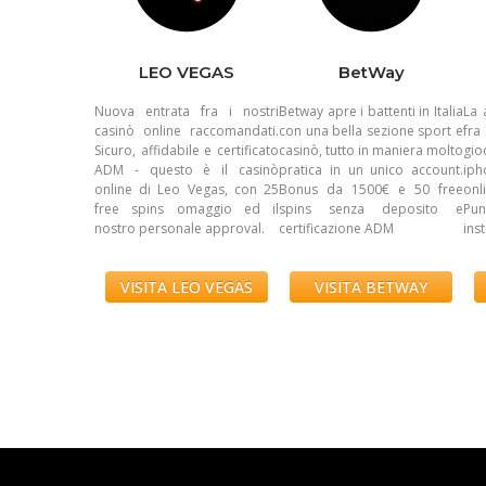
LEO VEGAS
BetWay
Nuova entrata fra i nostri
Betway apre i battenti in Italia
La 
casinò online raccomandati.
con una bella sezione sport e
fra
Sicuro, affidabile e certificato
casinò, tutto in maniera molto
gio
ADM - questo è il casinò
pratica in un unico account.
iph
online di Leo Vegas, con 25
Bonus da 1500€ e 50 free
on
free spins omaggio ed il
spins senza deposito e
Pun
nostro personale approval.
certificazione ADM
inst
VISITA LEO VEGAS
VISITA BETWAY