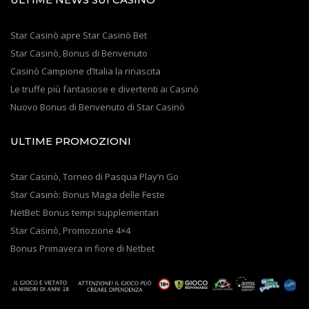
Star Casinò apre Star Casinò Bet
Star Casinò, Bonus di Benvenuto
Casinò Campione d’Italia la rinascita
Le truffe più fantasiose e divertenti ai Casinò
Nuovo Bonus di Benvenuto di Star Casinò
ULTIME PROMOZIONI
Star Casinò, Torneo di Pasqua Play’n Go
Star Casinò: Bonus Magia delle Feste
NetBet: Bonus tempi supplementari
Star Casinò, Promozione 4×4
Bonus Primavera in fiore di Netbet