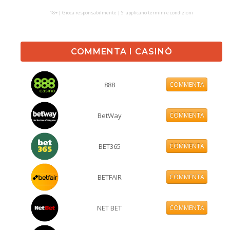
18+ | Gioca responsabilmente | Si applicano termini e condizioni
COMMENTA I CASINÒ
888
COMMENTA
BetWay
COMMENTA
BET365
COMMENTA
BETFAIR
COMMENTA
NET BET
COMMENTA