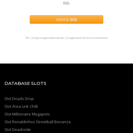
888.
VISITA 888
.
18+ | Gioca responsabilmente | Si applicano termini e condizioni
DATABASE SLOTS
Slot Druids Drop
Slot Area Link Chilli
Slot Millionaire Megapots
Slot Ronaldinhos Streetball Bonanza
Slot Deadcode