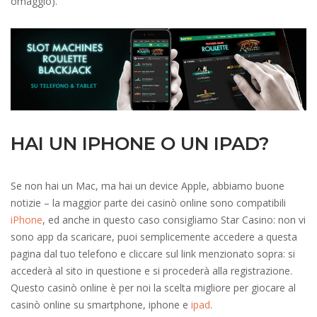
omaggio).
HAI UN IPHONE O UN IPAD?
Se non hai un Mac, ma hai un device Apple, abbiamo buone
notizie – la maggior parte dei casinò online sono compatibili
iPhone
, ed anche in questo caso consigliamo Star Casino: non vi
sono app da scaricare, puoi semplicemente accedere a questa
pagina dal tuo telefono e cliccare sul link menzionato sopra: si
accederà al sito in questione e si procederà alla registrazione.
Questo casinò online è per noi la scelta migliore per giocare al
casinò online su smartphone, iphone e
ipad
.