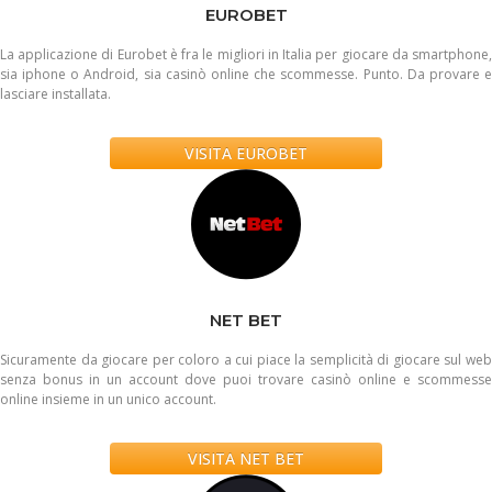
EUROBET
La applicazione di Eurobet è fra le migliori in Italia per giocare da smartphone,
sia iphone o Android, sia casinò online che scommesse. Punto. Da provare e
lasciare installata.
VISITA EUROBET
NET BET
Sicuramente da giocare per coloro a cui piace la semplicità di giocare sul web
senza bonus in un account dove puoi trovare casinò online e scommesse
online insieme in un unico account.
VISITA NET BET