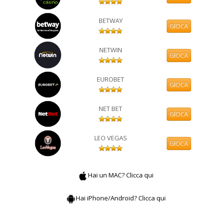
BETWAY
GIOCA
NETWIN
GIOCA
EUROBET
GIOCA
NET BET
GIOCA
LEO VEGAS
GIOCA
Hai un MAC? Clicca qui
Hai iPhone/Android? Clicca qui