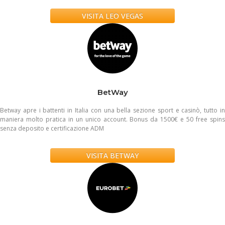
VISITA LEO VEGAS
BetWay
Betway apre i battenti in Italia con una bella sezione sport e casinò, tutto in
maniera molto pratica in un unico account. Bonus da 1500€ e 50 free spins
senza deposito e certificazione ADM
VISITA BETWAY