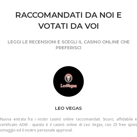
RACCOMANDATI DA NOI E
VOTATI DA VOI
LEGGI LE RECENSIONI E SCEGLI IL CASINO ONLINE CHE
PREFERISCI
LEO VEGAS
Nuova entrata fra i nostri casinò online raccomandati. Sicuro, affidabile e
certificato ADM - questo è il casinò online di Leo Vegas, con 25 free spins
omaggio ed il nostro personale approval.