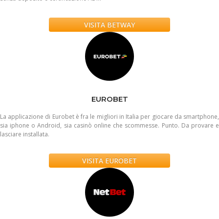
VISITA BETWAY
EUROBET
La applicazione di Eurobet è fra le migliori in Italia per giocare da smartphone,
sia iphone o Android, sia casinò online che scommesse. Punto. Da provare e
lasciare installata.
VISITA EUROBET