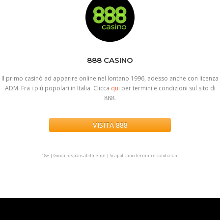
888 CASINO
Il primo casinò ad apparire online nel lontano 1996, adesso anche con licenza
ADM. Fra i più popolari in Italia. Clicca
qui
per termini e condizioni sul sito di
888.
VISITA 888
.
18+ | Gioca responsabilmente | Si applicano termini e condizioni