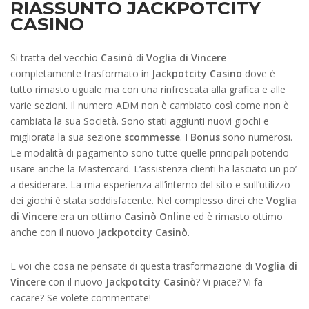
RIASSUNTO JACKPOTCITY
CASINO
Si tratta del vecchio
Casinò
di
Voglia di Vincere
completamente trasformato in
Jackpotcity Casino
dove è
tutto rimasto uguale ma con una rinfrescata alla grafica e alle
varie sezioni. Il numero ADM non è cambiato così come non è
cambiata la sua Società. Sono stati aggiunti nuovi giochi e
migliorata la sua sezione
scommesse
. I
Bonus
sono numerosi.
Le modalità di pagamento sono tutte quelle principali potendo
usare anche la Mastercard. L’assistenza clienti ha lasciato un po’
a desiderare. La mia esperienza all’interno del sito e sull’utilizzo
dei giochi è stata soddisfacente. Nel complesso direi che
Voglia
di Vincere
era un ottimo
Casinò Online
ed è rimasto ottimo
anche con il nuovo
Jackpotcity
Casinò
.
E voi che cosa ne pensate di questa trasformazione di
Voglia di
Vincere
con il nuovo
Jackpotcity
Casinò
? Vi piace? Vi fa
cacare? Se volete commentate!