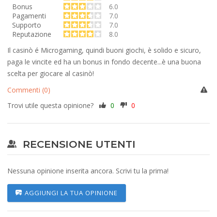
Bonus
6.0
Pagamenti
7.0
Supporto
7.0
Reputazione
8.0
Il casinò é Microgaming, quindi buoni giochi, è solido e sicuro,
paga le vincite ed ha un bonus in fondo decente...è una buona
scelta per giocare al casinò!
Commenti (0)
Trovi utile questa opinione?
0
0
RECENSIONE UTENTI
Nessuna opinione inserita ancora. Scrivi tu la prima!
AGGIUNGI LA TUA OPINIONE