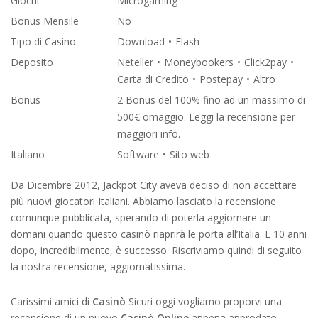
Giochi
Microgaming
Bonus Mensile
No
Tipo di Casino'
Download
Flash
Deposito
Neteller
Moneybookers
Click2pay
Carta di Credito
Postepay
Altro
Bonus
2 Bonus del 100% fino ad un massimo di
500€ omaggio. Leggi la recensione per
maggiori info.
Italiano
Software
Sito web
Da Dicembre 2012, Jackpot City aveva deciso di non accettare
più nuovi giocatori Italiani. Abbiamo lasciato la recensione
comunque pubblicata, sperando di poterla aggiornare un
domani quando questo casinò riaprirà le porta all’Italia. E 10 anni
dopo, incredibilmente, è successo. Riscriviamo quindi di seguito
la nostra recensione, aggiornatissima.
Carissimi amici di
Casinò
Sicuri oggi vogliamo proporvi una
recensione di un nuovo
Casinò Online
appena approdato