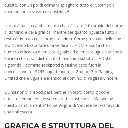
questo, con un po’ di calma vi spiegherò tutto e i vostri soldi
sono ancora a vostra disposizione!
In realtà l’unico cambiamento che c’è stato è il cambio del nome
di dominio e della grafica, mentre per quanto riguarda tutto il
resto è rimasto così come era prima. Come prova di quello che
sto dicendo basta fare una verifica su
ADM
e risulta che il
numero di licenza è rimasto uguale ed è rimasta uguale anche la
Società che ci sta dietro, infatti andando sul sito di ADM e
digitando il dominio
Jackpotcitycasino
esce fuori la
concessione n. 15243 appartenente al Gruppo Gm Gaming
Limited che è uguale e identico al dominio di
vogliadivincere
.
Quindi non vi preoccupate perché il vostro conto gioco è
rimasto sempre lo stesso con tutti i vostri soldi. Ma perché
questo cambiamento? Forse
Voglia di Vincere
necessitava di
una rinfrescata.
GRAFICA E STRUTTURA DEL