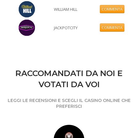
WILLIAM HILL
COMMENTA
JACKPOTCITY
COMMENTA
RACCOMANDATI DA NOI E
VOTATI DA VOI
LEGGI LE RECENSIONI E SCEGLI IL CASINO ONLINE CHE
PREFERISCI