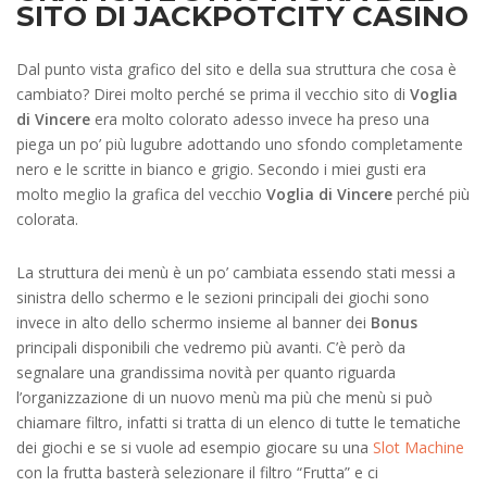
SITO DI JACKPOTCITY CASINO
Dal punto vista grafico del sito e della sua struttura che cosa è
cambiato? Direi molto perché se prima il vecchio sito di
Voglia
di Vincere
era molto colorato adesso invece ha preso una
piega un po’ più lugubre adottando uno sfondo completamente
nero e le scritte in bianco e grigio. Secondo i miei gusti era
molto meglio la grafica del vecchio
Voglia di Vincere
perché più
colorata.
La struttura dei menù è un po’ cambiata essendo stati messi a
sinistra dello schermo e le sezioni principali dei giochi sono
invece in alto dello schermo insieme al banner dei
Bonus
principali disponibili che vedremo più avanti. C’è però da
segnalare una grandissima novità per quanto riguarda
l’organizzazione di un nuovo menù ma più che menù si può
chiamare filtro, infatti si tratta di un elenco di tutte le tematiche
dei giochi e se si vuole ad esempio giocare su una
Slot Machine
con la frutta basterà selezionare il filtro “Frutta” e ci