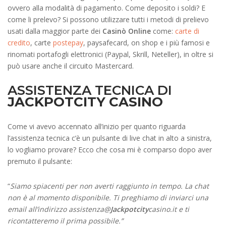
ovvero alla modalità di pagamento. Come deposito i soldi? E
come li prelevo? Si possono utilizzare tutti i metodi di prelievo
usati dalla maggior parte dei
Casinò Online
come:
carte di
credito
, carte
postepay
, paysafecard, on shop e i più famosi e
rinomati portafogli elettronici (Paypal, Skrill, Neteller), in oltre si
può usare anche il circuito Mastercard.
ASSISTENZA TECNICA DI
JACKPOTCITY CASINO
Come vi avevo accennato all’inizio per quanto riguarda
l’assistenza tecnica c’è un pulsante di live chat in alto a sinistra,
lo vogliamo provare? Ecco che cosa mi è comparso dopo aver
premuto il pulsante:
“
Siamo spiacenti per non averti raggiunto in tempo. La chat
non è al momento disponibile. Ti preghiamo di inviarci una
email all’indirizzo assistenza@
Jackpotcity
casino.it e ti
ricontatteremo il prima possibile.”