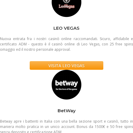
LEO VEGAS
Nuova entrata fra i nostri casinò online raccomandati. Sicuro, affidabile e
certificato ADM - questo è il casinò online di Leo Vegas, con 25 free spins
omaggio ed il nostro personale approval.
VISITA LEO VEGAS
BetWay
Betway apre i battenti in Italia con una bella sezione sport e casinò, tutto in
maniera molto pratica in un unico account. Bonus da 1500€ e 50 free spins
senza deposito e certificazione ADM