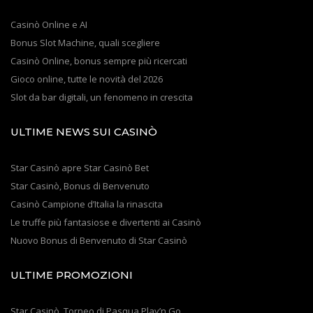
Casinò Online e AI
Bonus Slot Machine, quali scegliere
Casinò Online, bonus sempre più ricercati
Gioco online, tutte le novità del 2026
Slot da bar digitali, un fenomeno in crescita
ULTIME NEWS SUI CASINÒ
Star Casinò apre Star Casinò Bet
Star Casinò, Bonus di Benvenuto
Casinò Campione d’Italia la rinascita
Le truffe più fantasiose e divertenti ai Casinò
Nuovo Bonus di Benvenuto di Star Casinò
ULTIME PROMOZIONI
Star Casinò, Torneo di Pasqua Play’n Go