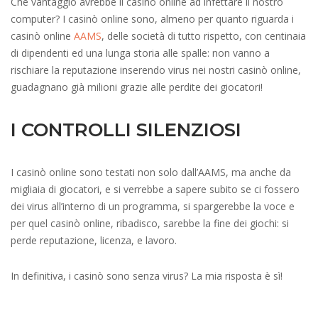
Che vantaggio avrebbe il casinò online ad infettare il nostro
computer? I casinò online sono, almeno per quanto riguarda i
casinò online
AAMS
, delle società di tutto rispetto, con centinaia
di dipendenti ed una lunga storia alle spalle: non vanno a
rischiare la reputazione inserendo virus nei nostri casinò online,
guadagnano già milioni grazie alle perdite dei giocatori!
I CONTROLLI SILENZIOSI
I casinò online sono testati non solo dall’AAMS, ma anche da
migliaia di giocatori, e si verrebbe a sapere subito se ci fossero
dei virus all’interno di un programma, si spargerebbe la voce e
per quel casinò online, ribadisco, sarebbe la fine dei giochi: si
perde reputazione, licenza, e lavoro.
In definitiva, i casinò sono senza virus? La mia risposta è sì!