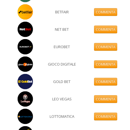
BETFAIR
COMMENTA
NET BET
COMMENTA
EUROBET
COMMENTA
GIOCO DIGITALE
COMMENTA
GOLD BET
COMMENTA
LEO VEGAS
COMMENTA
LOTTOMATICA
COMMENTA