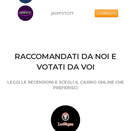
JACKPOTCITY
COMMENTA
RACCOMANDATI DA NOI E
VOTATI DA VOI
LEGGI LE RECENSIONI E SCEGLI IL CASINO ONLINE CHE
PREFERISCI