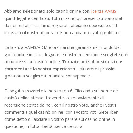
Abbiamo selezionato solo casinò online con
licenza AAMS
,
quindi legali e certificati. Tutti i casinò qui presentati sono stati
da noi testati – ci siamo registrati, abbiamo depositato, ed
incassato il nostro deposito. E non abbiamo avuto problemi.
La licenza AAMS/ADM è oramai una garanzia nel mondo del
gioco online in Italia, leggete le nostre recensioni e scegliete con
accuratezza un casinò online.
Tornate poi sul nostro sito e
commentate la vostra esperienza
– aiuterete i prossimi
giocatori a scegliere in maniera consapevole.
Di seguito troverete la nostra top 6. Cliccando sul nome del
casinò online stesso, troverete, oltre ovviamente alla
recensione scritta da noi, con il nostro voto, anche i vostri
commenti a quel casinò online, con i vostro voti. Siete liberi
come detto di lasciare il vostro parere sul casinò online in
questione, in tutta libertà, senza censura.