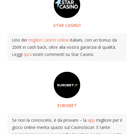
STAR CASINO
Uno dei
migliori casinò online
italiani, con un bonus da
200€ in cash back, oltre alla vostra garanzia di qualità.
Leggi
qui
i vostri commenti su Star Casino.
EUROBET
Se non la conoscete, è da provare – la
app
migliore per il
gioco online merita spazio sul CasinoSicuri. E tante