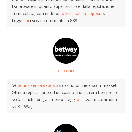
Da provare in quanto super sicuro e dalla reputazione
immacolata, con un buon
bonus senza deposito
.
Leggi
qui
i vostri commenti su 888.
BETWAY
5€
bonus senza deposito
, casinò online e scommesse!
Ottima reputazione ed un casinò che scalerà ben presto
le classifiche di gradimento. Leggi
qui
i vostri commenti
su BetWay.