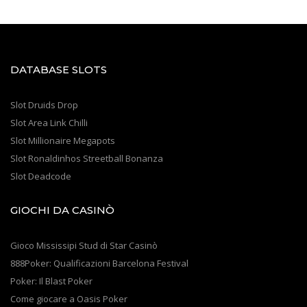
DATABASE SLOTS
Slot Druids Drop
Slot Area Link Chilli
Slot Millionaire Megapots
Slot Ronaldinhos Streetball Bonanza
Slot Deadcode
GIOCHI DA CASINÒ
Gioco Mississipi Stud di Star Casinò
888Poker: Qualificazioni Barcelona Festival
Poker: Il Blast Poker
Come giocare a Oasis Poker