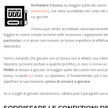
Richiedere il bonus
: la maggior parte dei casinò
benvenuto
), che viene accreditato nel conto del 
cui giocare.
Il bonus può venire accreditato automaticamente 
leggere le nostre schede tecniche nelle recensioni i regolamenti de
particolari
, e in alcuni casi ricevere un bonus impedisce di effettu
depositato.
Fermo restando che giocare con un bonus non è affatto una cattiva
deposito, possono portare a qualche profitto), in caso si riceva un
PRIMA
di iniziare a giocare: la maggior parte dei casinò non avrà 
bonus, scoprite
qui
come. Lo ripetiamo, è’ fondamentale, per il succ
aspettare la sua evasione,
prima di iniziare a giocare
.
Se si sceglie di giocare senza bonus, saltata pure il paragrafo succ