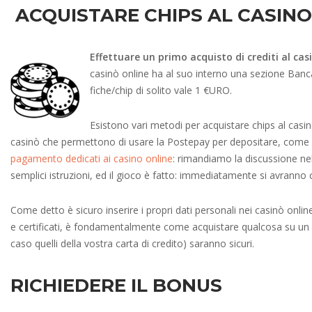
ACQUISTARE CHIPS AL CASINO
Effettuare un primo acquisto di crediti al cas
casinò online ha al suo interno una sezione Banca
fiche/chip di solito vale 1 €URO.
Esistono vari metodi per acquistare chips al casin
casinò che permettono di usare la Postepay per depositare, come
pagamento dedicati ai casino online
: rimandiamo la discussione nel
semplici istruzioni, ed il gioco è fatto: immediatamente si avranno co
Come detto è sicuro inserire i propri dati personali nei casinò online
e certificati, è fondamentalmente come acquistare qualcosa su un s
caso quelli della vostra carta di credito) saranno sicuri.
RICHIEDERE IL BONUS