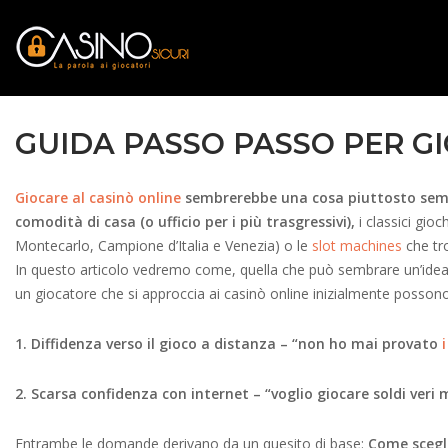
Skip
to
content
GUIDA PASSO PASSO PER G
Giocare al casinò online
sembrerebbe una cosa piuttosto sempli
comodità di casa (o ufficio per i più trasgressivi),
i classici gioc
Montecarlo, Campione d’Italia e Venezia) o le
slot machines
che tro
In questo articolo vedremo come, quella che può sembrare un’idea s
un giocatore che si approccia ai casinò online inizialmente posson
1. Diffidenza verso il gioco a distanza – “non ho mai provato
2. Scarsa confidenza con internet – “voglio giocare soldi veri m
Entrambe le domande derivano da un quesito di base:
Come scegli