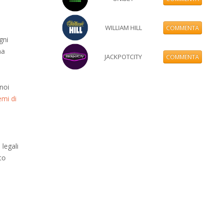
WILLIAM HILL
COMMENTA
gni
na
JACKPOTCITY
COMMENTA
noi
emi di
 legali
to