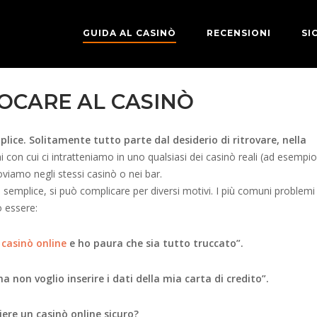
GUIDA AL CASINÒ
RECENSIONI
SI
IOCARE AL CASINÒ
ce. Solitamente tutto parte dal desiderio di ritrovare, nella
hi con cui ci intratteniamo in uno qualsiasi dei casinò reali (ad esempio
viamo negli stessi casinò o nei bar.
emplice, si può complicare per diversi motivi. I più comuni problemi
o essere:
i casinò online
e ho paura che sia tutto truccato”.
a non voglio inserire i dati della mia carta di credito”.
ere un casinò online sicuro?