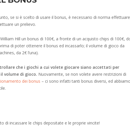
EL BONUS
unto, se si è scelto di usare il bonus, è necessario di norma effettuar
ettuare un prelievo.
 William Hill un bonus di 100€, a fronte di un acquisto chips di 100€, d
rima di poter ottenere il bonus ed incassarlo; il volume di gioco da
chines, da 2€ l’una).
ollare che i giochi a cui volete giocare siano accettati per
il volume di gioco.
Nuovamente, se non volete avere restrizioni di
zionamento dei bonus
– ci sono infatti tanti bonus diversi, ed abbiam
ile.
to di incassare le chips depositate e le proprie vincite!