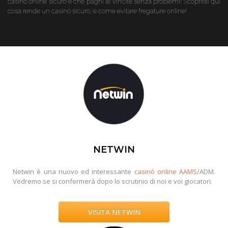
casinò online sicuro e che paghi le vincite senza problemi! Scoprirai qui
cosa rende un casinò sicuro, e come evitare fregature online!
NETWIN
Netwin è una nuovo ed interessante
casinò online AAMS
/ADM.
Vedremo se si confermerà dopo lo scrutinio di noi e voi giocatori.
VISITA NETWIN