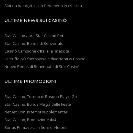
Slot da bar digitali, un fenomeno in crescita
ULTIME NEWS SUI CASINÒ
Star Casinò apre Star Casinò Bet
Star Casinò, Bonus di Benvenuto
Casinò Campione d’Italia la rinascita
Le truffe più fantasiose e divertenti ai Casinò
Nuovo Bonus di Benvenuto di Star Casinò
ULTIME PROMOZIONI
Star Casinò, Torneo di Pasqua Play’n Go
Star Casinò: Bonus Magia delle Feste
NetBet: Bonus tempi supplementari
Star Casinò, Promozione 4×4
Bonus Primavera in fiore di Netbet