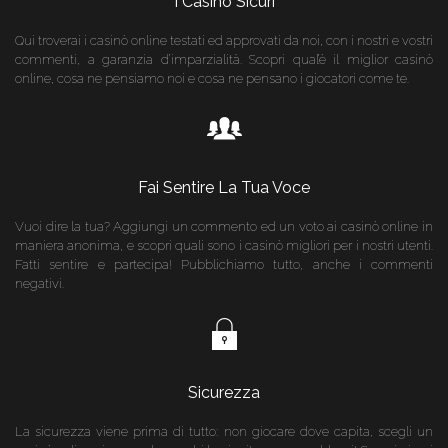
I Casinò Sicuri
Qui troverai i casinò online testati ed approvati da noi, con i nostri e vostri
commenti, a garanzia d’imparzialità. Scopri qual’è il miglior casinò
online, cosa ne pensiamo noi e cosa ne pensano i giocatori come te.
Fai Sentire La Tua Voce
Vuoi dire la tua? Aggiungi un commento ed un voto ai casinò online in
maniera anonima, e scopri quali sono i casinò migliori per i nostri utenti.
Fatti sentire e partecipa! Pubblichiamo tutto, anche i commenti
negativi.
Sicurezza
La sicurezza viene prima di tutto: non giocare dove capita, scegli un