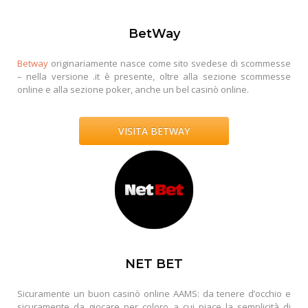
BetWay
Betway
originariamente nasce come sito svedese di scommesse
– nella versione .it è presente, oltre alla sezione scommesse
online e alla sezione poker, anche un bel casinò online.
VISITA BETWAY
NET BET
Sicuramente un buon casinò online AAMS: da tenere d’occhio e
sicuramente da giocare per coloro a cui piace la semplicità di