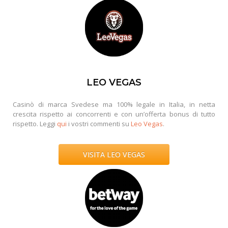
LEO VEGAS
Casinò di marca Svedese ma 100% legale in Italia, in netta
crescita rispetto ai concorrenti e con un’offerta bonus di tutto
rispetto. Leggi
qui
i vostri commenti su
Leo Vegas
.
VISITA LEO VEGAS