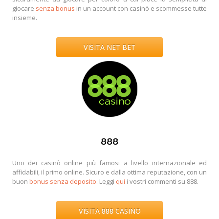
giocare
senza bonus
in un account con casinò e scommesse tutte
insieme.
VISITA NET BET
888
Uno dei casinò online più famosi a livello internazionale ed
affidabili, il primo online. Sicuro e dalla ottima reputazione, con un
buon
bonus senza deposito
. Leggi
qui
i vostri commenti su 888.
VISITA 888 CASINO