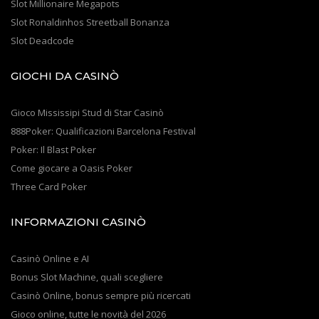
Slot Millionaire Megapots
Slot Ronaldinhos Streetball Bonanza
Slot Deadcode
GIOCHI DA CASINÒ
Gioco Mississipi Stud di Star Casinò
888Poker: Qualificazioni Barcelona Festival
Poker: Il Blast Poker
Come giocare a Oasis Poker
Three Card Poker
INFORMAZIONI CASINÒ
Casinò Online e AI
Bonus Slot Machine, quali scegliere
Casinò Online, bonus sempre più ricercati
Gioco online, tutte le novità del 2026