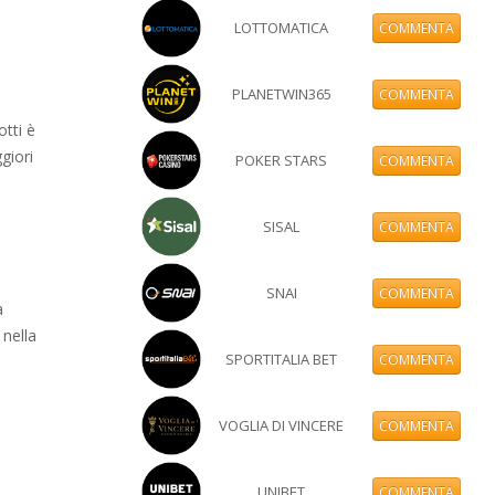
LOTTOMATICA
COMMENTA
PLANETWIN365
COMMENTA
otti è
giori
POKER STARS
COMMENTA
SISAL
COMMENTA
SNAI
COMMENTA
a
 nella
SPORTITALIA BET
COMMENTA
VOGLIA DI VINCERE
COMMENTA
UNIBET
COMMENTA