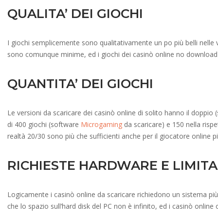
QUALITA’ DEI GIOCHI
I giochi semplicemente sono qualitativamente un po più belli nelle v
sono comunque minime, ed i giochi dei casinò online no download 
QUANTITA’ DEI GIOCHI
Le versioni da scaricare dei casinò online di solito hanno il doppio (
di 400 giochi (software
Microgaming
da scaricare) e 150 nella rispe
realtà 20/30 sono più che sufficienti anche per il giocatore online 
RICHIESTE HARDWARE E LIMITA
Logicamente i casinò online da scaricare richiedono un sistema più
che lo spazio sull’hard disk del PC non è infinito, ed i casinò onli