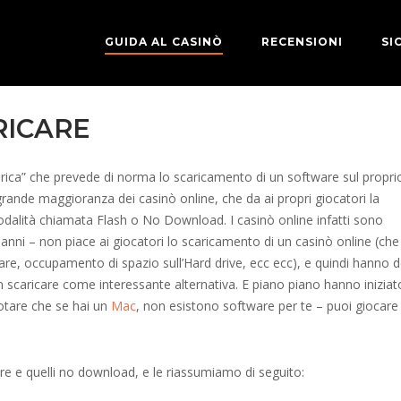
GUIDA AL CASINÒ
RECENSIONI
SI
RICARE
torica” che prevede di norma lo scaricamento di un software sul propri
rande maggioranza dei casinò online, che da ai propri giocatori la
modalità chiamata Flash o No Download. I casinò online infatti sono
 anni – non piace ai giocatori lo scaricamento di un casinò online (che 
are, occupamento di spazio sull’Hard drive, ecc ecc), e quindi hanno 
non scaricare come interessante alternativa. E piano piano hanno iniziat
otare che se hai un
Mac
, non esistono software per te – puoi giocare 
care e quelli no download, e le riassumiamo di seguito: