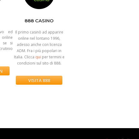
888 CASINO
ovo ed
Il primo casinò ad apparire
 online
online nel lontano 1996,
 se si
adesso anche con licenza
rutinio
ADM. Fra i più popolari in
Italia. Clicca
qui
per termini e
condizioni sul sito di 888.
N
VISITA 888