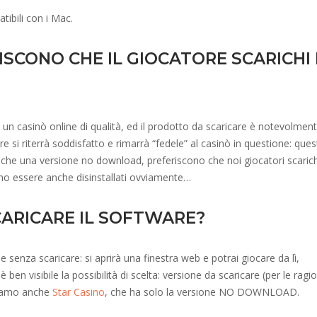
tibili con i Mac.
ISCONO CHE IL GIOCATORE SCARICHI 
i un casinò online di qualità, ed il prodotto da scaricare è notevolmen
ore si riterrà soddisfatto e rimarrà “fedele” al casinò in questione: ques
 anche una versione no download, preferiscono che noi giocatori scari
ono essere anche disinstallati ovviamente…
CARICARE IL SOFTWARE?
 senza scaricare: si aprirà una finestra web e potrai giocare da lì,
 è ben visibile la possibilità di scelta: versione da scaricare (per le ragio
gliamo anche
Star Casino
, che ha solo la versione NO DOWNLOAD.