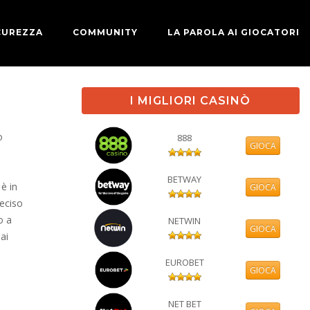
CUREZZA
COMMUNITY
LA PAROLA AI GIOCATORI
I MIGLIORI CASINÒ
o
888
GIOCA
BETWAY
è in
GIOCA
deciso
o a
NETWIN
GIOCA
ai
EUROBET
GIOCA
NET BET