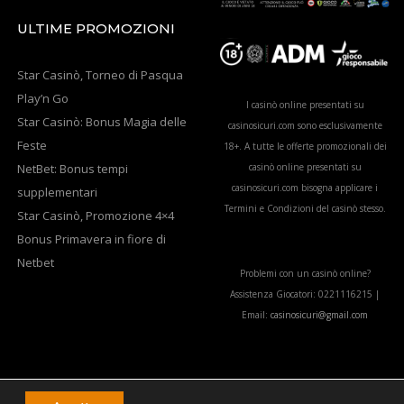
ULTIME PROMOZIONI
Star Casinò, Torneo di Pasqua
Play’n Go
I casinò online presentati su
Star Casinò: Bonus Magia delle
casinosicuri.com sono esclusivamente
Feste
18+. A tutte le offerte promozionali dei
casinò online presentati su
NetBet: Bonus tempi
casinosicuri.com bisogna applicare i
supplementari
Termini e Condizioni del casinò stesso.
Star Casinò, Promozione 4×4
Bonus Primavera in fiore di
Netbet
Problemi con un casinò online?
Assistenza Giocatori: 0221116215 |
Email:
casinosicuri@gmail.com