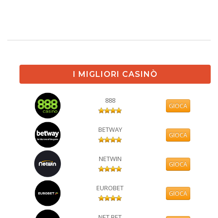
I MIGLIORI CASINÒ
888
GIOCA
BETWAY
GIOCA
NETWIN
GIOCA
EUROBET
GIOCA
NET BET