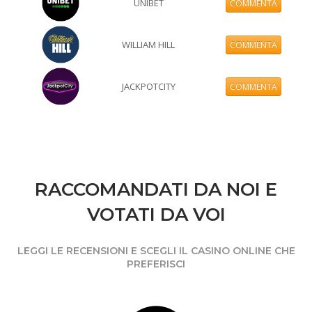
UNIBET
COMMENTA
WILLIAM HILL
COMMENTA
JACKPOTCITY
COMMENTA
RACCOMANDATI DA NOI E
VOTATI DA VOI
LEGGI LE RECENSIONI E SCEGLI IL CASINO ONLINE CHE
PREFERISCI