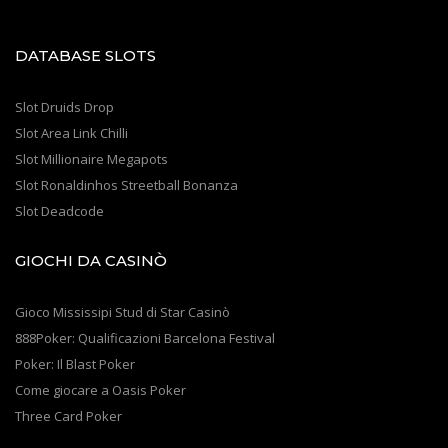
DATABASE SLOTS
Slot Druids Drop
Slot Area Link Chilli
Slot Millionaire Megapots
Slot Ronaldinhos Streetball Bonanza
Slot Deadcode
GIOCHI DA CASINÒ
Gioco Mississipi Stud di Star Casinò
888Poker: Qualificazioni Barcelona Festival
Poker: Il Blast Poker
Come giocare a Oasis Poker
Three Card Poker