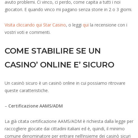
avuto problemi. Ci vinco, ci perdo, come capita a tutti i noi
giocatori. E quando vinco mi pagano senza storie in 2 o 3 giorni.
Visita cliccando qui Star Casino
, o leggi
qui
la recensione con i
vostri voti e commenti.
COME STABILIRE SE UN
CASINO’ ONLINE E’ SICURO
Un casinò sicuro è un casinò online in cui possiamo ritrovare
queste caratteristiche.
–
Certificazione AAMS/ADM
La già citata certificazione AAMS/ADM è richiesta dalla legge per
raccogliere giocate dai cittadini italiani ed è, quindi, il minimo
comune denominatore per entrare nell’insieme dei casinò sicuri