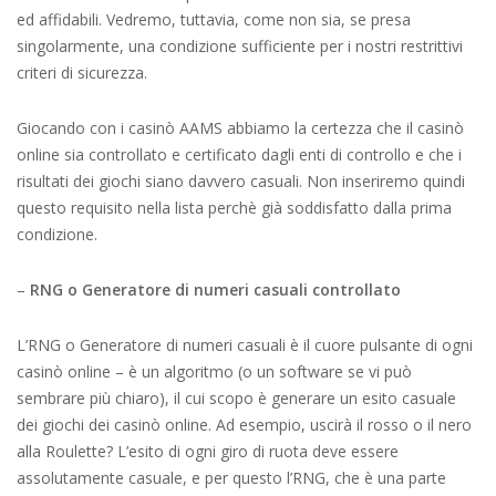
ed affidabili. Vedremo, tuttavia, come non sia, se presa
singolarmente, una condizione sufficiente per i nostri restrittivi
criteri di sicurezza.
Giocando con i casinò AAMS abbiamo la certezza che il casinò
online sia controllato e certificato dagli enti di controllo e che i
risultati dei giochi siano davvero casuali. Non inseriremo quindi
questo requisito nella lista perchè già soddisfatto dalla prima
condizione.
–
RNG o Generatore di numeri casuali controllato
L’RNG o Generatore di numeri casuali è il cuore pulsante di ogni
casinò online – è un algoritmo (o un software se vi può
sembrare più chiaro), il cui scopo è generare un esito casuale
dei giochi dei casinò online. Ad esempio, uscirà il rosso o il nero
alla Roulette? L’esito di ogni giro di ruota deve essere
assolutamente casuale, e per questo l’RNG, che è una parte