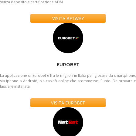
senza deposito e certificazione ADM
VISITA BETWAY
EUROBET
La applicazione di Eurobet è fra le migliori in Italia per giocare da smartphone,
sia iphone o Android, sia casinò online che scommesse. Punto. Da provare e
lasciare installata.
VISITA EUROBET