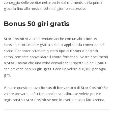
conteggio delle perdite nette parte dal momento della prima
giocata fino alla mezzanotte del giorno successivo.
Bonus 50 giri gratis
Star Casinò
vi vuole premiare anche con un altro
Bonus
classico e totalmente gratuito che si applica alla convalida del
conto. Per poter ottenere questo tipo di
Bonus
vi basterà
semplicemente convalidare il conto fornendo i vostri documenti
a
Star Casinò
che una volta convalidati vi spetta un bel
Bonus
che prevede ben 50
giri gratis
con un valore di 0,10€ per ogni
giro.
Vi piace questo nuovo
Bonus di benvenuto
di
Star Casinò
? Se
volete provare a sfruttarlo anche voi allora se volete potete
registrarvi su
Star Casinò
se non lo avete ancora fatto prima.