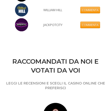
WILLIAM HILL
COMMENTA
JACKPOTCITY
COMMENTA
RACCOMANDATI DA NOI E
VOTATI DA VOI
LEGGI LE RECENSIONI E SCEGLI IL CASINO ONLINE CHE
PREFERISCI