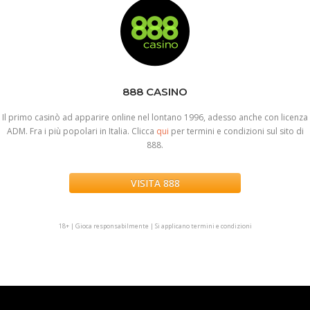
888 CASINO
Il primo casinò ad apparire online nel lontano 1996, adesso anche con licenza
ADM. Fra i più popolari in Italia. Clicca
qui
per termini e condizioni sul sito di
888.
VISITA 888
.
18+ | Gioca responsabilmente | Si applicano termini e condizioni