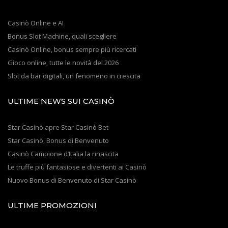
Casinò Online e AI
Bonus Slot Machine, quali scegliere
Casinò Online, bonus sempre più ricercati
Gioco online, tutte le novità del 2026
Slot da bar digitali, un fenomeno in crescita
ULTIME NEWS SUI CASINÒ
Star Casinò apre Star Casinò Bet
Star Casinò, Bonus di Benvenuto
Casinò Campione d’Italia la rinascita
Le truffe più fantasiose e divertenti ai Casinò
Nuovo Bonus di Benvenuto di Star Casinò
ULTIME PROMOZIONI