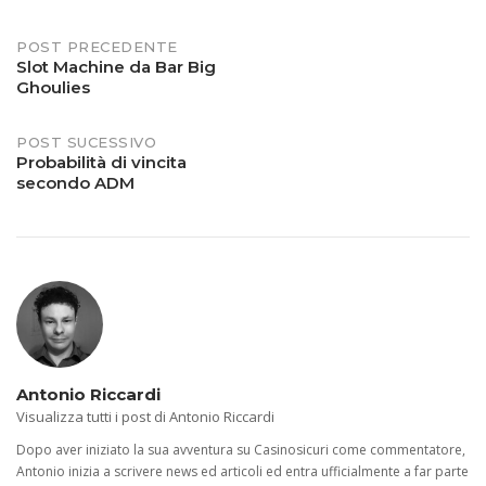
Post
POST PRECEDENTE
Slot Machine da Bar Big
Ghoulies
navigation
POST SUCESSIVO
Probabilità di vincita
secondo ADM
Antonio Riccardi
Visualizza tutti i post di Antonio Riccardi
Dopo aver iniziato la sua avventura su Casinosicuri come commentatore,
Antonio inizia a scrivere news ed articoli ed entra ufficialmente a far parte