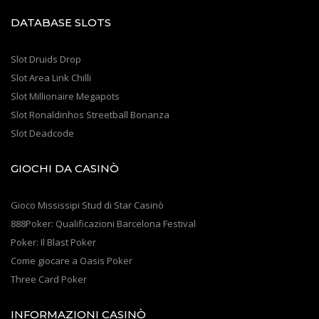
DATABASE SLOTS
Slot Druids Drop
Slot Area Link Chilli
Slot Millionaire Megapots
Slot Ronaldinhos Streetball Bonanza
Slot Deadcode
GIOCHI DA CASINÒ
Gioco Mississipi Stud di Star Casinò
888Poker: Qualificazioni Barcelona Festival
Poker: Il Blast Poker
Come giocare a Oasis Poker
Three Card Poker
INFORMAZIONI CASINÒ