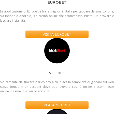
EUROBET
La applicazione di Eurobet è fra le migliori in Italia per giocare da smartphone,
sia iphone o Android, sia casinò online che scommesse. Punto. Da provare e
lasciare installata.
VISITA EUROBET
NET BET
Sicuramente da giocare per coloro a cui piace la semplicità di giocare sul web
senza bonus in un account dove puoi trovare casinò online e scommesse
online insieme in un unico account.
VISITA NET BET