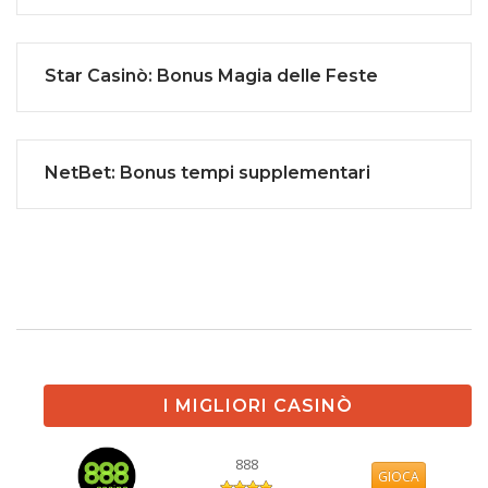
Star Casinò: Bonus Magia delle Feste
NetBet: Bonus tempi supplementari
I MIGLIORI CASINÒ
888
GIOCA