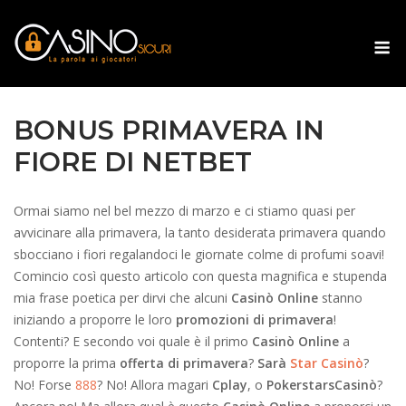
Skip
to
M
content
BONUS PRIMAVERA IN
FIORE DI NETBET
Ormai siamo nel bel mezzo di marzo e ci stiamo quasi per
avvicinare alla primavera, la tanto desiderata primavera quando
sbocciano i fiori regalandoci le giornate colme di profumi soavi!
Comincio così questo articolo con questa magnifica e stupenda
mia frase poetica per dirvi che alcuni
Casinò Online
stanno
iniziando a proporre le loro
promozioni di primavera
!
Contenti? E secondo voi quale è il primo
Casinò Online
a
proporre la prima
offerta di primavera
?
Sarà
Star Casinò
?
No! Forse
888
? No! Allora magari
Cplay
, o
PokerstarsCasinò
?