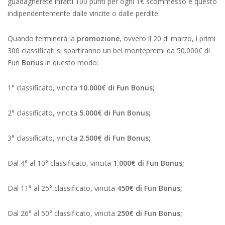
guadagnerete infatti 100 punti per ogni 1€ scommesso e questo
indipendentemente dalle vincite o dalle perdite.
Quando terminerà la
promozione
, ovvero il 20 di marzo, i primi
300 classificati si spartiranno un bel montepremi da 50.000€ di
Fun
Bonus
in questo modo:
1° classificato, vincita
10.000€ di Fun Bonus;
2° classificato, vincita
5.000€ di Fun Bonus;
3° classificato, vincita
2.500€ di Fun Bonus;
Dal 4° al 10° classificato, vincita
1.000€ di Fun Bonus;
Dal 11° al 25° classificato, vincita
450€ di Fun Bonus;
Dal 26° al 50° classificato, vincita
250€ di Fun Bonus;