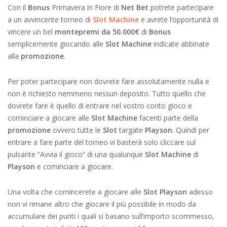
Con il
Bonus
Primavera in Fiore di
Net Bet
potrete partecipare
a un avvincente torneo di
Slot Machine
e avrete l’opportunità di
vincere un bel
montepremi da 50.000€
di
Bonus
semplicemente giocando alle
Slot Machine
indicate abbinate
alla
promozione
.
Per poter partecipare non dovrete fare assolutamente nulla e
non è richiesto nemmeno nessun deposito. Tutto quello che
dovrete fare è quello di entrare nel vostro conto gioco e
cominciare a giocare alle
Slot Machine
facenti parte della
promozione
ovvero tutte le
Slot
targate
Playson
. Quindi per
entrare a fare parte del torneo vi basterà solo cliccare sul
pulsante “Avvia il gioco” di una qualunque
Slot Machine
di
Playson
e cominciare a giocare.
Una volta che comincerete a giocare alle
Slot
Playson
adesso
non vi rimane altro che giocare il più possibile in modo da
accumulare dei punti i quali si basano sull’importo scommesso,