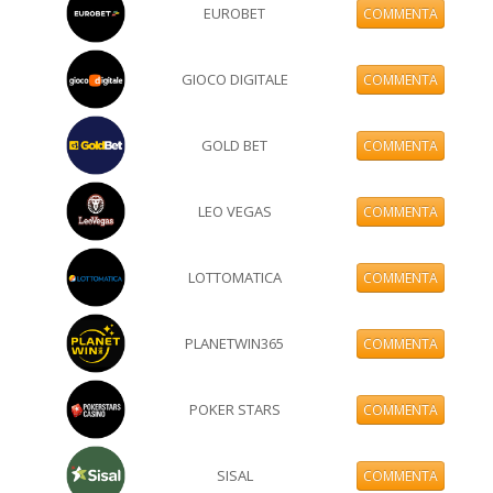
EUROBET
COMMENTA
GIOCO DIGITALE
COMMENTA
GOLD BET
COMMENTA
LEO VEGAS
COMMENTA
LOTTOMATICA
COMMENTA
PLANETWIN365
COMMENTA
POKER STARS
COMMENTA
SISAL
COMMENTA