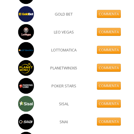
GOLD BET
COMMENTA
LEO VEGAS
COMMENTA
LOTTOMATICA
COMMENTA
PLANETWIN365
COMMENTA
POKER STARS
COMMENTA
SISAL
COMMENTA
SNAI
COMMENTA