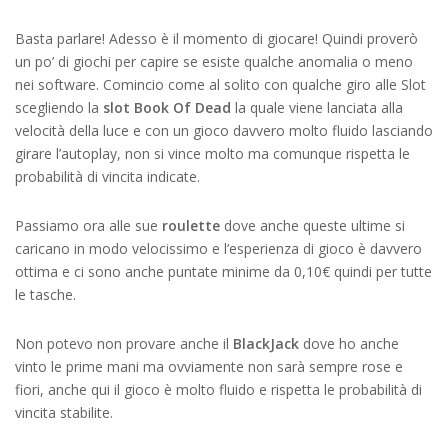
Basta parlare! Adesso è il momento di giocare! Quindi proverò
un po’ di giochi per capire se esiste qualche anomalia o meno
nei software. Comincio come al solito con qualche giro alle Slot
scegliendo la
slot Book Of Dead
la quale viene lanciata alla
velocità della luce e con un gioco davvero molto fluido lasciando
girare l’autoplay, non si vince molto ma comunque rispetta le
probabilità di vincita indicate.
Passiamo ora alle sue
roulette
dove anche queste ultime si
caricano in modo velocissimo e l’esperienza di gioco è davvero
ottima e ci sono anche puntate minime da 0,10€ quindi per tutte
le tasche.
Non potevo non provare anche il
BlackJack
dove ho anche
vinto le prime mani ma ovviamente non sarà sempre rose e
fiori, anche qui il gioco è molto fluido e rispetta le probabilità di
vincita stabilite.