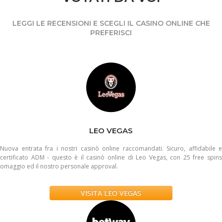
LEGGI LE RECENSIONI E SCEGLI IL CASINO ONLINE CHE
PREFERISCI
LEO VEGAS
Nuova entrata fra i nostri casinò online raccomandati. Sicuro, affidabile e
certificato ADM - questo è il casinò online di Leo Vegas, con 25 free spins
omaggio ed il nostro personale approval.
VISITA LEO VEGAS