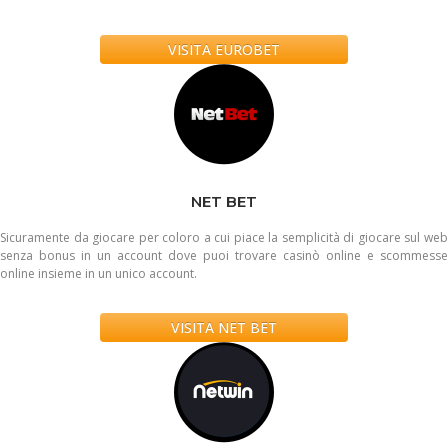
VISITA EUROBET
NET BET
Sicuramente da giocare per coloro a cui piace la semplicità di giocare sul web
senza bonus in un account dove puoi trovare casinò online e scommesse
online insieme in un unico account.
VISITA NET BET