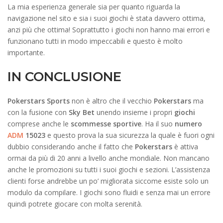
La mia esperienza generale sia per quanto riguarda la
navigazione nel sito e sia i suoi giochi è stata davvero ottima,
anzi più che ottima! Soprattutto i giochi non hanno mai errori e
funzionano tutti in modo impeccabili e questo è molto
importante.
IN CONCLUSIONE
Pokerstars Sports
non è altro che il vecchio
Pokerstars
ma
con la fusione con
Sky Bet
unendo insieme i propri
giochi
comprese anche le
scommesse sportive
. Ha il suo
numero
ADM
15023
e questo prova la sua sicurezza la quale è fuori ogni
dubbio considerando anche il fatto che
Pokerstars
è attiva
ormai da più di 20 anni a livello anche mondiale. Non mancano
anche le promozioni su tutti i suoi giochi e sezioni. L’assistenza
clienti forse andrebbe un po’ migliorata siccome esiste solo un
modulo da compilare. I giochi sono fluidi e senza mai un errore
quindi potrete giocare con molta serenità.