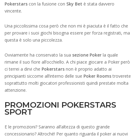
Pokerstars
con la fusione con
Sky Bet
è stata davvero
vincente.
Una piccolissima cosa però che non mi è piaciuta è il fatto che
per provare i suoi giochi bisogna essere per forza registrati, ma
questa è solo una piccolezza.
Ovviamente ha conservato la sua
sezione Poker
la quale
rimane il suo fiore all’occhiello. A chi piace giocare a Poker però
ci terrei a dirvi che
Pokerstars
non è proprio adatto ai
principianti siccome all’interno delle sue
Poker Rooms
troverete
soprattutto molti giocatori professionisti quindi prestate molta
attenzione.
PROMOZIONI POKERSTARS
SPORT
E le promozioni? Saranno all’altezza di questo grande
concessionario? Altroché! Per quanto riguarda il poker ai nuovi