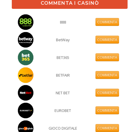
COMMENTA I CASINÒ
888
COMMENTA
BetWay
COMMENTA
BET365
COMMENTA
BETFAIR
COMMENTA
NET BET
COMMENTA
EUROBET
COMMENTA
GIOCO DIGITALE
COMMENTA