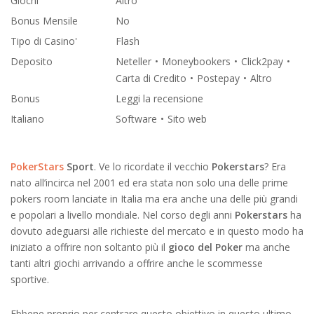
Giochi
Altro
Bonus Mensile
No
Tipo di Casino'
Flash
Deposito
Neteller
Moneybookers
Click2pay
Carta di Credito
Postepay
Altro
Bonus
Leggi la recensione
Italiano
Software
Sito web
PokerStars
Sport
. Ve lo ricordate il vecchio
Pokerstars
? Era
nato all’incirca nel 2001 ed era stata non solo una delle prime
pokers room lanciate in Italia ma era anche una delle più grandi
e popolari a livello mondiale. Nel corso degli anni
Pokerstars
ha
dovuto adeguarsi alle richieste del mercato e in questo modo ha
iniziato a offrire non soltanto più il
gioco del Poker
ma anche
tanti altri giochi arrivando a offrire anche le scommesse
sportive.
Ebbene proprio per centrare questo obiettivo in questo ultimo