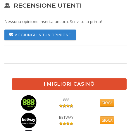
RECENSIONE UTENTI
Nessuna opinione inserita ancora. Scrivi tu la prima!
AGGIUNGI LA TUA OPINIONE
I MIGLIORI CASINÒ
888
GIOCA
BETWAY
GIOCA