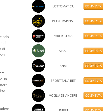
LOTTOMATICA
COMMENTA
PLANETWIN365
COMMENTA
POKER STARS
COMMENTA
o modo
re al
o di
SISAL
COMMENTA
zza
SNAI
COMMENTA
are
e. In
SPORTITALIA BET
COMMENTA
itare
ltra
VOGLIA DI VINCERE
COMMENTA
iudere
UNIBET
COMMENTA