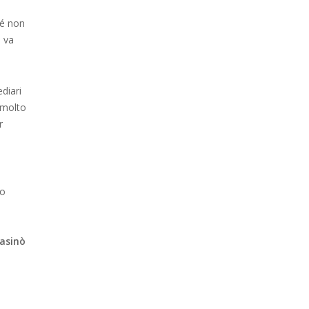
hé non
i va
diari
 molto
r
no
asinò