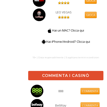
GIOCA
LEO VEGAS
GIOCA
Hai un MAC? Clicca qui
Hai iPhone/Android? Clicca qui
18+ | Gioca responsabilmente | Si applicano termini e condizioni
COMMENTA I CASINÒ
888
COMMENTA
BetWay
COMMENTA