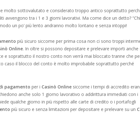
ente molto sottovalutato e considerato troppo antico soprattutto perc
iti avvengono tra i 1 e 3 giorni lavorativi. Ma come dice un detto? “Ch
n modo un po’ più lento andranno molto lontano e senza intoppi!
gamento
più sicuro siccome per prima cosa non ci sono troppi interme
inò Online
. In oltre si possono depositare e prelevare importi anche
te e soprattutto il nostro conto non verrà mai bloccato tranne che pe
sto caso il blocco del conto è molto improbabile soprattutto perché
di pagamento
per i
Casinò Online
siccome i tempi di accredito era
ichiedono anche solo 1 giorno lavorativo o addirittura immediati con i
hiede qualche giorno in più rispetto alle carte di credito o i portafogli
ento
più sicuro e senza limitazioni per depositare e prelevare su un
C