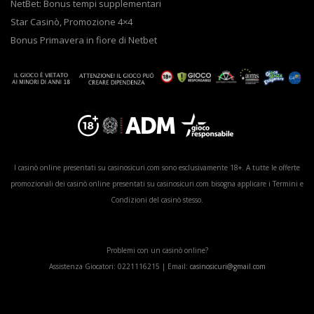
NetBet: Bonus tempi supplementari
Star Casinò, Promozione 4×4
Bonus Primavera in fiore di Netbet
I casinò online presentati su casinosicuri.com sono esclusivamente 18+. A tutte le offerte
promozionali dei casinò online presentati su casinosicuri.com bisogna applicare i Termini e
Condizioni del casinò stesso.
Problemi con un casinò online?
Assistenza Giocatori: 0221116215 | Email:
casinosicuri@gmail.com