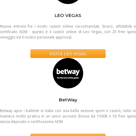
LEO VEGAS
Nuova entrata fra i nostri casinò online raccomandati. Sicuro, affidabile e
certificato ADM - questo è il casinò online di Leo Vegas, con 25 free spins
omaggio ed il nostro personale approval.
VISITA LEO VEGAS
BetWay
Betway apre i battenti in Italia con una bella sezione sport e casinò, tutto in
maniera molto pratica in un unico account. Bonus da 1500€ e 50 free spins
senza deposito e certificazione ADM