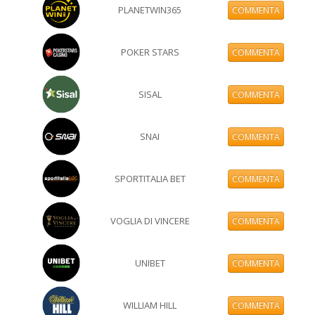
PLANETWIN365
COMMENTA
POKER STARS
COMMENTA
SISAL
COMMENTA
SNAI
COMMENTA
SPORTITALIA BET
COMMENTA
VOGLIA DI VINCERE
COMMENTA
UNIBET
COMMENTA
WILLIAM HILL
COMMENTA