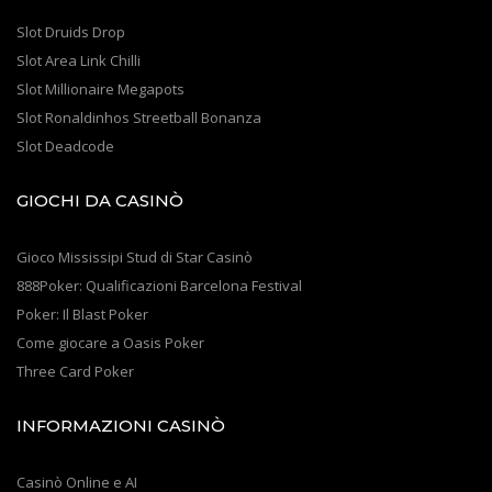
Slot Druids Drop
Slot Area Link Chilli
Slot Millionaire Megapots
Slot Ronaldinhos Streetball Bonanza
Slot Deadcode
GIOCHI DA CASINÒ
Gioco Mississipi Stud di Star Casinò
888Poker: Qualificazioni Barcelona Festival
Poker: Il Blast Poker
Come giocare a Oasis Poker
Three Card Poker
INFORMAZIONI CASINÒ
Casinò Online e AI