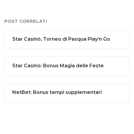
POST CORRELATI
Star Casinò, Torneo di Pasqua Play’n Go
Star Casinò: Bonus Magia delle Feste
NetBet: Bonus tempi supplementari