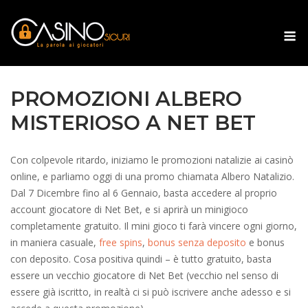
Skip
to
M
content
PROMOZIONI ALBERO
MISTERIOSO A NET BET
Con colpevole ritardo, iniziamo le promozioni natalizie ai casinò
online, e parliamo oggi di una promo chiamata Albero Natalizio.
Dal 7 Dicembre fino al 6 Gennaio, basta accedere al proprio
account giocatore di Net Bet, e si aprirà un minigioco
completamente gratuito. Il mini gioco ti farà vincere ogni giorno,
in maniera casuale,
free spins
,
bonus senza deposito
e bonus
con deposito. Cosa positiva quindi – è tutto gratuito, basta
essere un vecchio giocatore di Net Bet (vecchio nel senso di
essere già iscritto, in realtà ci si può iscrivere anche adesso e si