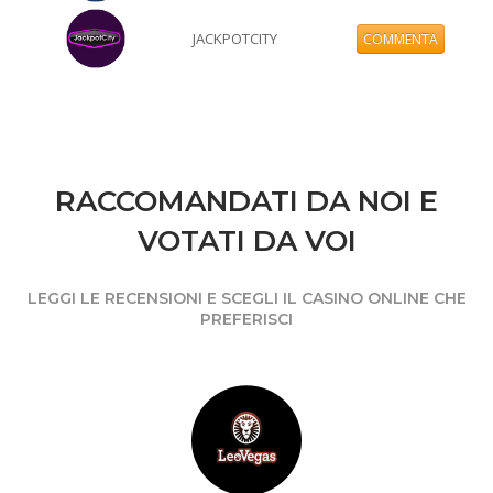
JACKPOTCITY
COMMENTA
RACCOMANDATI DA NOI E
VOTATI DA VOI
LEGGI LE RECENSIONI E SCEGLI IL CASINO ONLINE CHE
PREFERISCI