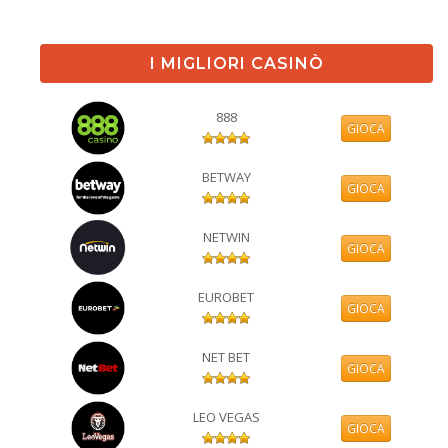
I MIGLIORI CASINÒ
888
GIOCA
BETWAY
GIOCA
NETWIN
GIOCA
EUROBET
GIOCA
NET BET
GIOCA
LEO VEGAS
GIOCA