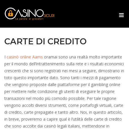
Skip
to
M
content
CARTE DI CREDITO
I
casinò online Aams
oramai sono una realtà molto importante
per il mondo dell’intrattenimento sulla rete e i risultati economici
crescenti che si sono registrati nei mesi a seguire, dimostrano in
toto questo importante dato. Sono tanti i mezzi di pagamento
che vengono proposte dalle piattaforme per il gambling online
per mettere nelle condizione gli utenti di eseguire le proprie
transazioni nel modo più comodo possibile. Per tale ragione
vengono accolti diversi strumenti, come portafogli virtuali, carte
di credito, carte prepagate e tanto altro. Noi, in questo articolo,
in breve, proveremo a capire qual è l’utilità delle carte di credito
che sono accolte dai casinò legali italiani, mettendone in