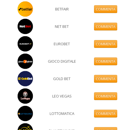
BETFAIR
COMMENTA
NET BET
COMMENTA
EUROBET
COMMENTA
GIOCO DIGITALE
COMMENTA
GOLD BET
COMMENTA
LEO VEGAS
COMMENTA
LOTTOMATICA
COMMENTA