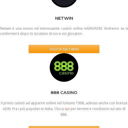
NETWIN
Netwin è una nuovo ed interessante casinò online AAMS/ADM. Vedremo se si
confermerà dopo lo scrutinio di noi e voi giocatori.
VISITA NETWIN
888 CASINO
Il primo casinò ad apparire online nel lontano 1996, adesso anche con licenza
ADM. Fra i più popolari in Italia. Clicca
qui
per termini e condizioni sul sito di
888.