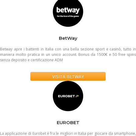
BetWay
Betway apre i battenti in Italia con una bella sezione sport e casinò, tutto in
maniera molto pratica in un unico account. Bonus da 1500€ e 50 free spins
senza deposito e certificazione ADM
VISITA BETWAY
EUROBET
La applicazione di Eurobet è fra le migliori in Italia per giocare da smartphone,