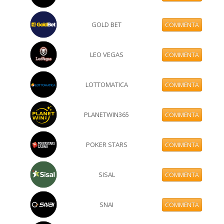
GOLD BET
COMMENTA
LEO VEGAS
COMMENTA
LOTTOMATICA
COMMENTA
PLANETWIN365
COMMENTA
POKER STARS
COMMENTA
SISAL
COMMENTA
SNAI
COMMENTA