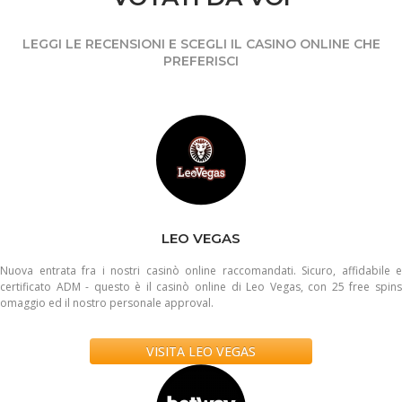
LEGGI LE RECENSIONI E SCEGLI IL CASINO ONLINE CHE
PREFERISCI
LEO VEGAS
Nuova entrata fra i nostri casinò online raccomandati. Sicuro, affidabile e
certificato ADM - questo è il casinò online di Leo Vegas, con 25 free spins
omaggio ed il nostro personale approval.
VISITA LEO VEGAS