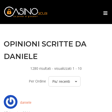
Skip
to
M
content
OPINIONI SCRITTE DA
DANIELE
1280 risultati - visualizzati 1 - 10
Per Ordine
daniele