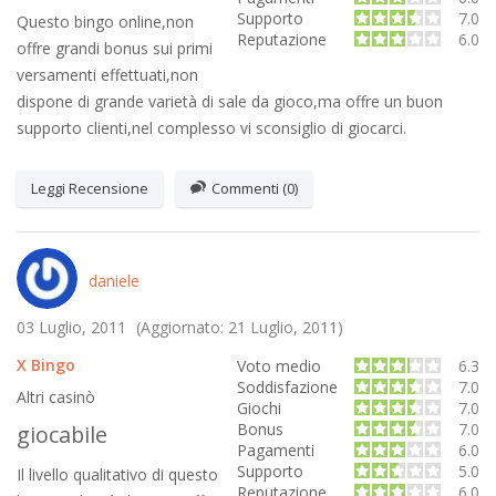
Supporto
7.0
Questo bingo online,non
Reputazione
6.0
offre grandi bonus sui primi
versamenti effettuati,non
dispone di grande varietà di sale da gioco,ma offre un buon
supporto clienti,nel complesso vi sconsiglio di giocarci.
Leggi Recensione
Commenti (0)
daniele
03 Luglio, 2011
(Aggiornato: 21 Luglio, 2011)
X Bingo
Voto medio
6.3
Soddisfazione
7.0
Altri casinò
Giochi
7.0
Bonus
7.0
giocabile
Pagamenti
6.0
Supporto
5.0
Il livello qualitativo di questo
Reputazione
6.0