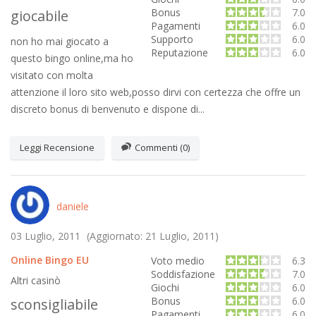
Bonus
7.0
giocabile
Pagamenti
6.0
Supporto
6.0
non ho mai giocato a
Reputazione
6.0
questo bingo online,ma ho
visitato con molta
attenzione il loro sito web,posso dirvi con certezza che offre un
discreto bonus di benvenuto e dispone di...
Leggi Recensione
Commenti (0)
daniele
03 Luglio, 2011
(Aggiornato: 21 Luglio, 2011)
Online Bingo EU
Voto medio
6.3
Soddisfazione
7.0
Altri casinò
Giochi
6.0
Bonus
6.0
sconsigliabile
Pagamenti
6.0