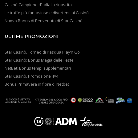
Casinò Campione d’Italia la rinascita
Le truffe più fantasiose e divertenti ai Casinò
Nuovo Bonus di Benvenuto di Star Casinò
ULTIME PROMOZIONI
Star Casinò, Torneo di Pasqua Play’n Go
Star Casinò: Bonus Magia delle Feste
NetBet: Bonus tempi supplementari
Star Casinò, Promozione 4×4
Bonus Primavera in fiore di Netbet