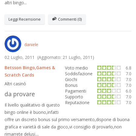
altri bingo...
Leggi Recensione
Commenti (0)
daniele
02 Luglio, 2011
(Aggiornato: 21 Luglio, 2011)
Betsson Bingo,Games &
Voto medio
6.8
Soddisfazione
7.0
Scratch Cards
Giochi
7.0
Altri casinò
Bonus
7.0
Pagamenti
6.0
da provare
Supporto
7.0
Reputazione
7.0
Il livello qualitativo di questo
bingo online è buono,infatti
offre un discreto bonus sul primo versamento,dispone di buona
grafica e varietà di sale da gioco,vi consiglio di provarlo,non
rimarrete delusi....