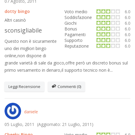
07 Agosto, 2011
dotty bingo
Voto medio
6.0
Soddisfazione
6.0
Altri casinò
Giochi
6.0
Bonus
6.0
sconsigliabile
Pagamenti
6.0
Supporto
6.0
Questo non è sicuramente
Reputazione
6.0
uno dei migliori bingo
online,non dispone di
grande varietà di sale da gioco,offre però un discreto bonus sul
primo versamento in denaro,il supporto tecnico non è...
Leggi Recensione
Commenti (0)
daniele
05 Luglio, 2011
(Aggiornato: 21 Luglio, 2011)
Cheeky Bingo
Voto medio
6.0