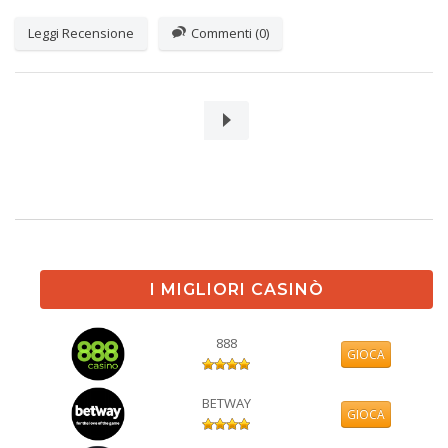
Leggi Recensione
Commenti (0)
I MIGLIORI CASINÒ
888
GIOCA
BETWAY
GIOCA