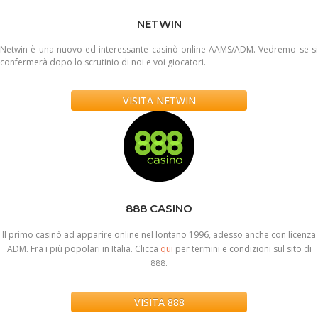
NETWIN
Netwin è una nuovo ed interessante casinò online AAMS/ADM. Vedremo se si
confermerà dopo lo scrutinio di noi e voi giocatori.
VISITA NETWIN
888 CASINO
Il primo casinò ad apparire online nel lontano 1996, adesso anche con licenza
ADM. Fra i più popolari in Italia. Clicca
qui
per termini e condizioni sul sito di
888.
VISITA 888
.