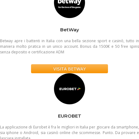
BetWay
Betway apre i battenti in Italia con una bella sezione sport e casinò, tutto in
maniera molto pratica in un unico account. Bonus da 1500€ e 50 free spins
senza deposito e certificazione ADM
VISITA BETWAY
EUROBET
La applicazione di Eurobet è fra le migliori in Italia per giocare da smartphone,
sia iphone o Android, sia casinò online che scommesse. Punto. Da provare e
lasciare installata.