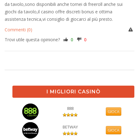
da tavolo,sono disponibili anche tornei di freeroll anche sui
giochi da tavolo,il casino offre discreti bonus e ottima
assistenza tecnica,vi consiglio di giocarci al più presto.
Commenti (0)
Trovi utile questa opinione?
0
0
I MIGLIORI CASINÒ
888
GIOCA
BETWAY
GIOCA