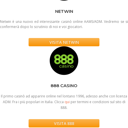
NETWIN
Netwin è una nuovo ed interessante casinò online AAMS/ADM. Vedremo se si
confermerà dopo lo scrutinio di noi e voi giocatori.
VISITA NETWIN
888 CASINO
Il primo casinò ad apparire online nel lontano 1996, adesso anche con licenza
ADM. Fra i più popolari in Italia. Clicca
qui
per termini e condizioni sul sito di
888.
VISITA 888