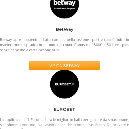
BetWay
Betway apre i battenti in Italia con una bella sezione sport e casinò, tutto in
maniera molto pratica in un unico account. Bonus da 1500€ e 50 free spins
senza deposito e certificazione ADM
VISITA BETWAY
EUROBET
La applicazione di Eurobet è fra le migliori in Italia per giocare da smartphone,
sia iphone o Android, sia casinò online che scommesse. Punto. Da provare e