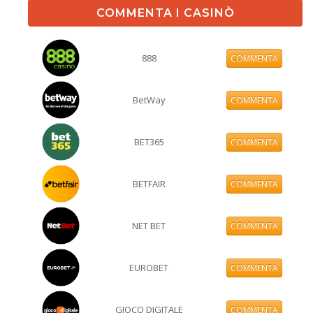
COMMENTA I CASINÒ
888
COMMENTA
BetWay
COMMENTA
BET365
COMMENTA
BETFAIR
COMMENTA
NET BET
COMMENTA
EUROBET
COMMENTA
GIOCO DIGITALE
COMMENTA