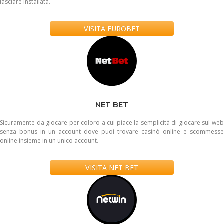
lasciare installata.
VISITA EUROBET
NET BET
Sicuramente da giocare per coloro a cui piace la semplicità di giocare sul web
senza bonus in un account dove puoi trovare casinò online e scommesse
online insieme in un unico account.
VISITA NET BET