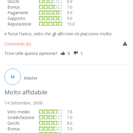
Giochi
6.0
Bonus
7.0
Pagamenti
9.0
Supporto
9.0
Reputazione
10.0
e forse l'unico, visto che gli altri non mi piacciono molto
Commenti (0)
Trovi utile questa opinione?
0
1
M
Master
Molto affidabile
14 Settembre, 2008
Voto medio
7.8
Soddisfazione
7.0
Giochi
8.0
Bonus
7.0