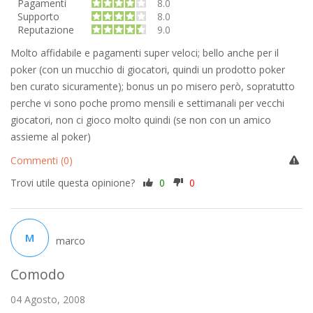
Pagamenti
8.0
Supporto
8.0
Reputazione
9.0
Molto affidabile e pagamenti super veloci; bello anche per il
poker (con un mucchio di giocatori, quindi un prodotto poker
ben curato sicuramente); bonus un po misero però, sopratutto
perche vi sono poche promo mensili e settimanali per vecchi
giocatori, non ci gioco molto quindi (se non con un amico
assieme al poker)
Commenti (0)
Trovi utile questa opinione?
0
0
M
marco
Comodo
04 Agosto, 2008