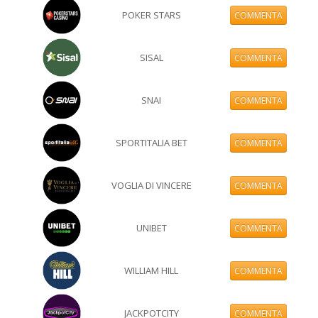
POKER STARS
COMMENTA
SISAL
COMMENTA
SNAI
COMMENTA
SPORTITALIA BET
COMMENTA
VOGLIA DI VINCERE
COMMENTA
UNIBET
COMMENTA
WILLIAM HILL
COMMENTA
JACKPOTCITY
COMMENTA