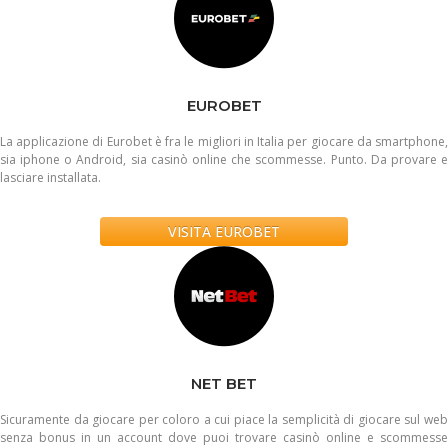
EUROBET
La applicazione di Eurobet è fra le migliori in Italia per giocare da smartphone,
sia iphone o Android, sia casinò online che scommesse. Punto. Da provare e
lasciare installata.
VISITA EUROBET
NET BET
Sicuramente da giocare per coloro a cui piace la semplicità di giocare sul web
senza bonus in un account dove puoi trovare casinò online e scommesse