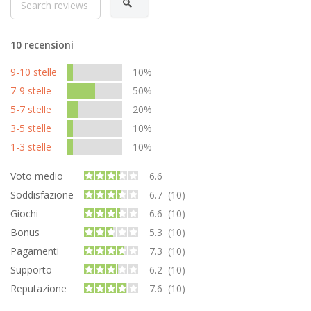
10
recensioni
9-10 stelle
10%
7-9 stelle
50%
5-7 stelle
20%
3-5 stelle
10%
1-3 stelle
10%
Voto medio
6.6
Soddisfazione
6.7
(10)
Giochi
6.6
(10)
Bonus
5.3
(10)
Pagamenti
7.3
(10)
Supporto
6.2
(10)
Reputazione
7.6
(10)