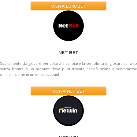
VISITA EUROBET
NET BET
Sicuramente da giocare per coloro a cui piace la semplicità di giocare sul web
senza bonus in un account dove puoi trovare casinò online e scommesse
online insieme in un unico account.
VISITA NET BET