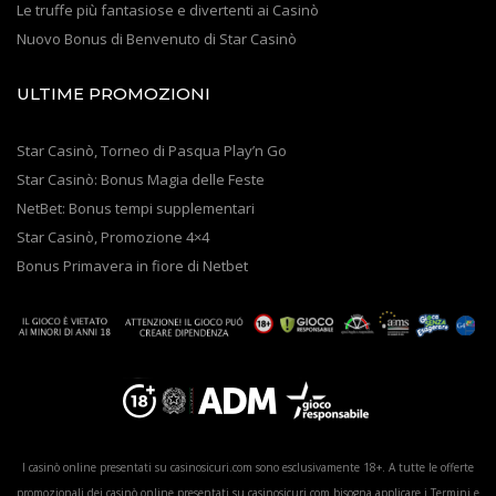
Le truffe più fantasiose e divertenti ai Casinò
Nuovo Bonus di Benvenuto di Star Casinò
ULTIME PROMOZIONI
Star Casinò, Torneo di Pasqua Play’n Go
Star Casinò: Bonus Magia delle Feste
NetBet: Bonus tempi supplementari
Star Casinò, Promozione 4×4
Bonus Primavera in fiore di Netbet
I casinò online presentati su casinosicuri.com sono esclusivamente 18+. A tutte le offerte
promozionali dei casinò online presentati su casinosicuri.com bisogna applicare i Termini e