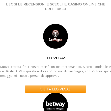
LEGGI LE RECENSIONI E SCEGLI IL CASINO ONLINE CHE
PREFERISCI
LEO VEGAS
Nuova entrata fra i nostri casinò online raccomandati. Sicuro, affidabile e
certificato ADM - questo è il casinò online di Leo Vegas, con 25 free spins
omaggio ed il nostro personale approval.
VISITA LEO VEGAS