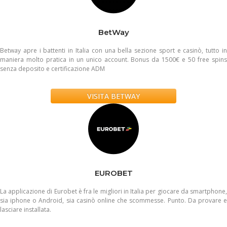
BetWay
Betway apre i battenti in Italia con una bella sezione sport e casinò, tutto in
maniera molto pratica in un unico account. Bonus da 1500€ e 50 free spins
senza deposito e certificazione ADM
VISITA BETWAY
EUROBET
La applicazione di Eurobet è fra le migliori in Italia per giocare da smartphone,
sia iphone o Android, sia casinò online che scommesse. Punto. Da provare e
lasciare installata.