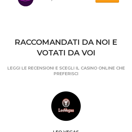
RACCOMANDATI DA NOI E
VOTATI DA VOI
LEGGI LE RECENSIONI E SCEGLI IL CASINO ONLINE CHE
PREFERISCI
LEO VEGAS