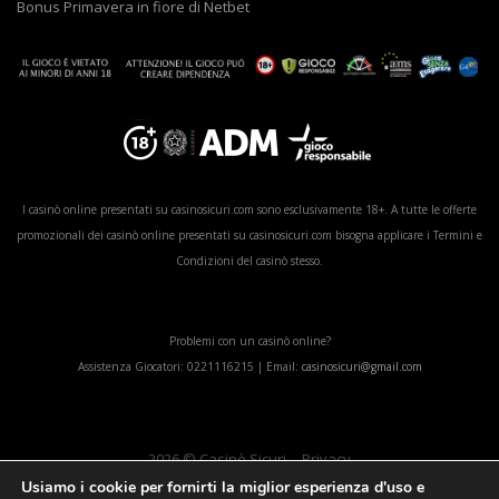
Bonus Primavera in fiore di Netbet
I casinò online presentati su casinosicuri.com sono esclusivamente 18+. A tutte le offerte
promozionali dei casinò online presentati su casinosicuri.com bisogna applicare i Termini e
Condizioni del casinò stesso.
Problemi con un casinò online?
Assistenza Giocatori: 0221116215 | Email:
casinosicuri@gmail.com
2026 © Casinò Sicuri
Privacy
Usiamo i cookie per fornirti la miglior esperienza d'uso e