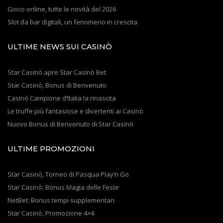
Gioco online, tutte le novità del 2026
Slot da bar digitali, un fenomeno in crescita
ULTIME NEWS SUI CASINÒ
Star Casinò apre Star Casinò Bet
Star Casinò, Bonus di Benvenuto
Casinò Campione d’Italia la rinascita
Le truffe più fantasiose e divertenti ai Casinò
Nuovo Bonus di Benvenuto di Star Casinò
ULTIME PROMOZIONI
Star Casinò, Torneo di Pasqua Play’n Go
Star Casinò: Bonus Magia delle Feste
NetBet: Bonus tempi supplementari
Star Casinò, Promozione 4×4