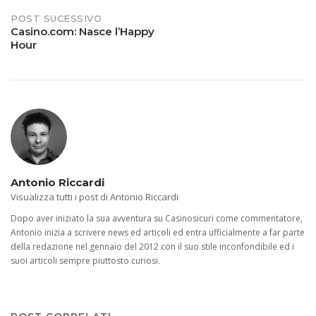
POST SUCESSIVO
Casino.com: Nasce l’Happy
Hour
Antonio Riccardi
Visualizza tutti i post di Antonio Riccardi
Dopo aver iniziato la sua avventura su Casinosicuri come commentatore,
Antonio inizia a scrivere news ed articoli ed entra ufficialmente a far parte
della redazione nel gennaio del 2012 con il suo stile inconfondibile ed i
suoi articoli sempre piuttosto curiosi.