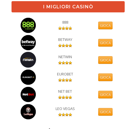
I MIGLIORI CASINÒ
888
GIOCA
BETWAY
GIOCA
NETWIN
GIOCA
EUROBET
GIOCA
NET BET
GIOCA
LEO VEGAS
GIOCA