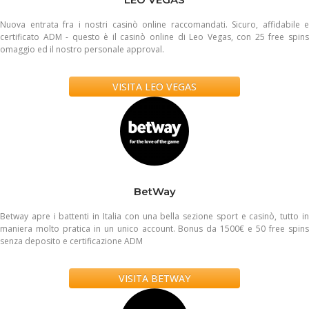
Nuova entrata fra i nostri casinò online raccomandati. Sicuro, affidabile e
certificato ADM - questo è il casinò online di Leo Vegas, con 25 free spins
omaggio ed il nostro personale approval.
VISITA LEO VEGAS
BetWay
Betway apre i battenti in Italia con una bella sezione sport e casinò, tutto in
maniera molto pratica in un unico account. Bonus da 1500€ e 50 free spins
senza deposito e certificazione ADM
VISITA BETWAY