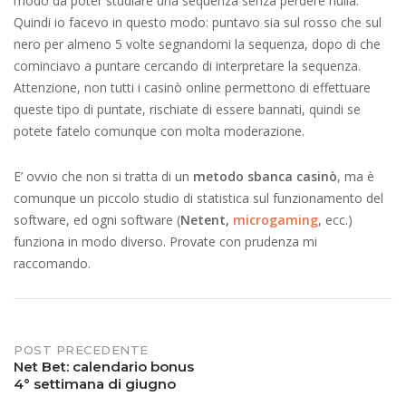
modo da poter studiare una sequenza senza perdere nulla.
Quindi io facevo in questo modo: puntavo sia sul rosso che sul
nero per almeno 5 volte segnandomi la sequenza, dopo di che
cominciavo a puntare cercando di interpretare la sequenza.
Attenzione, non tutti i casinò online permettono di effettuare
queste tipo di puntate, rischiate di essere bannati, quindi se
potete fatelo comunque con molta moderazione.
E’ ovvio che non si tratta di un
metodo sbanca casinò
, ma è
comunque un piccolo studio di statistica sul funzionamento del
software, ed ogni software (
Netent,
microgaming
, ecc.)
funziona in modo diverso. Provate con prudenza mi
raccomando.
Post
POST PRECEDENTE
Net Bet: calendario bonus
4° settimana di giugno
navigation