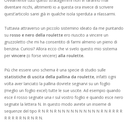
Ovviamente tutti questi stratagemmi non vi faranno mai
diventare ricchi, altrimenti io a questa ora invece di scrivere
quest’articolo sarei già in qualche isola sperduta a rilassarmi.
Tuttavia attraverso un piccolo sistemino ideato da me puntando
su
rosso e nero della roulette
ero riuscito a vincere un
gruzzoletto che mi ha consentito di farmi almeno un pieno di
benzina. Curiosi? Allora ecco che vi svelo questo mio sistema
per
vincere
(o forse vincere)
alla roulette.
Più che essere uno schema è una specie di studio sulle
statistiche di uscita della pallina
da roulette
, infatti ogni
volta aver lanciato la pallina dovrete segnarvi su un foglio
(meglio un foglio excel) tutte le sue uscite. Ad esempio quando
esce il rosso segnate una r sul vostro foglio e quando esce nero
segnate la lettera N. In questo modo avrete un insieme di
sequenze del tipo R N R N R N N N N N N N N N N R N R R R R
R R R R R N R N R N.