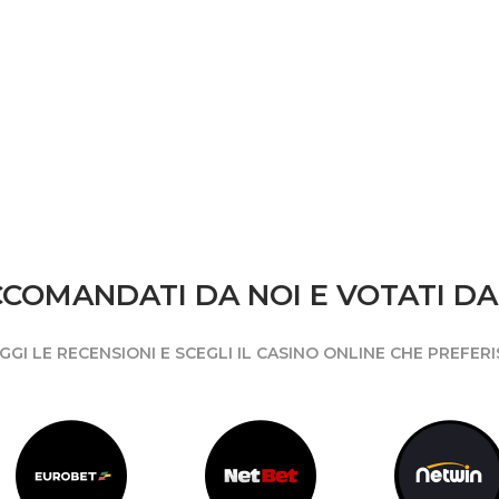
COMANDATI DA NOI E VOTATI DA
GGI LE RECENSIONI E SCEGLI IL CASINO ONLINE CHE PREFERI