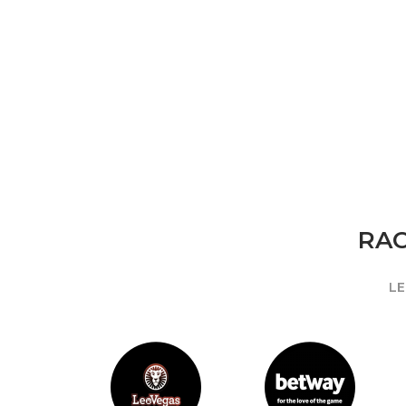
RAC
LE