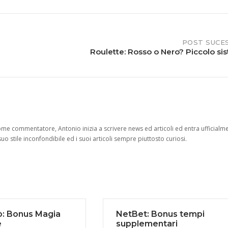
POST SUCE
Roulette: Rosso o Nero? Piccolo si
ome commentatore, Antonio inizia a scrivere news ed articoli ed entra ufficialm
uo stile inconfondibile ed i suoi articoli sempre piuttosto curiosi.
ò: Bonus Magia
NetBet: Bonus tempi
e
supplementari