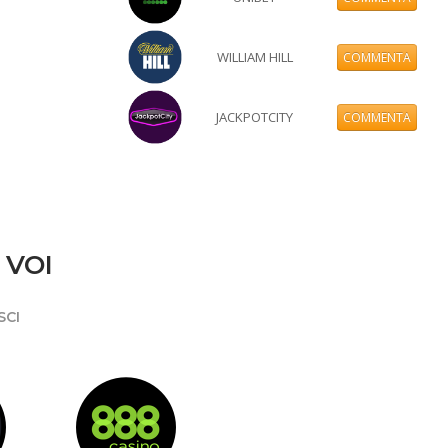
WILLIAM HILL
COMMENTA
JACKPOTCITY
COMMENTA
 VOI
SCI