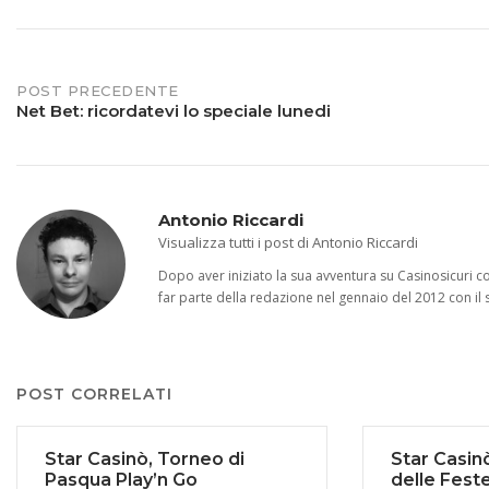
Post
POST PRECEDENTE
Net Bet: ricordatevi lo speciale lunedi
navigation
Antonio Riccardi
Visualizza tutti i post di Antonio Riccardi
Dopo aver iniziato la sua avventura su Casinosicuri c
far parte della redazione nel gennaio del 2012 con il s
POST CORRELATI
Star Casinò, Torneo di
Star Casin
Pasqua Play’n Go
delle Fest