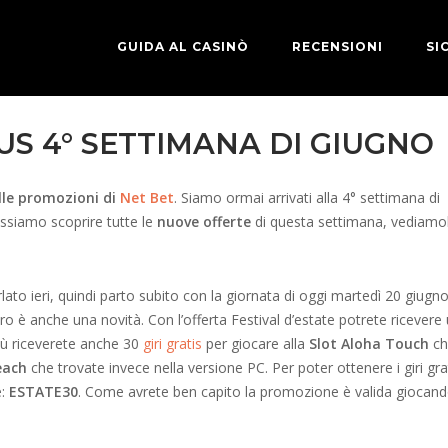
GUIDA AL CASINÒ
RECENSIONI
SI
US 4° SETTIMANA DI GIUGNO
lle promozioni di
Net Bet
. Siamo ormai arrivati alla 4° settimana di
ossiamo scoprire tutte le
nuove offerte
di questa settimana, vediamo
ato ieri, quindi parto subito con la giornata di oggi martedì 20 giugn
tro è anche una novità. Con l’offerta Festival d’estate potrete ricevere
iù riceverete anche 30
giri gratis
per giocare alla
Slot Aloha Touch
ch
each
che trovate invece nella versione PC. Per poter ottenere i giri grat
e:
ESTATE30
. Come avrete ben capito la promozione è valida giocan