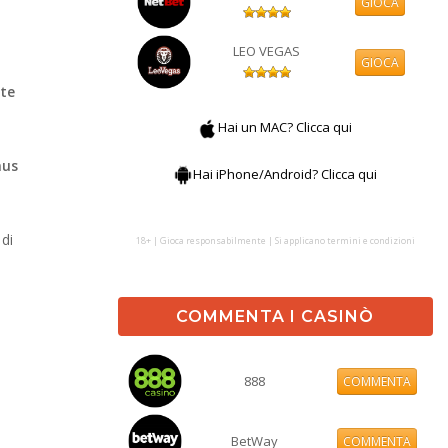
GIOCA
LEO VEGAS
GIOCA
ate
Hai un MAC? Clicca qui
nus
Hai iPhone/Android? Clicca qui
 di
18+ | Gioca responsabilmente | Si applicano termini e condizioni
COMMENTA I CASINÒ
888
COMMENTA
BetWay
COMMENTA