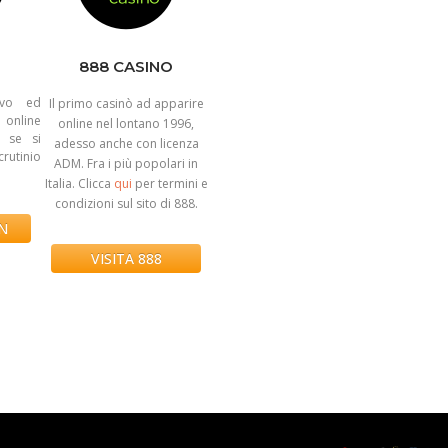
888 CASINO
ovo ed
Il primo casinò ad apparire
 online
online nel lontano 1996,
 se si
adesso anche con licenza
rutinio
ADM. Fra i più popolari in
Italia. Clicca
qui
per termini e
condizioni sul sito di 888.
N
VISITA 888