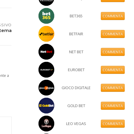
BET365
COMMENTA
SSIVO
stema
BETFAIR
COMMENTA
NET BET
COMMENTA
EUROBET
COMMENTA
ente a
GIOCO DIGITALE
COMMENTA
GOLD BET
COMMENTA
LEO VEGAS
COMMENTA