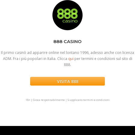
888 CASINO
Il primo casinò ad apparire online nel lontano 1996, adesso anche con licenza
ADM. Fra i più popolari in Italia. Clicca
qui
per termini e condizioni sul sito di
888.
VISITA 888
.
18+ | Gioca responsabilmente | Si applicano termini e condizioni