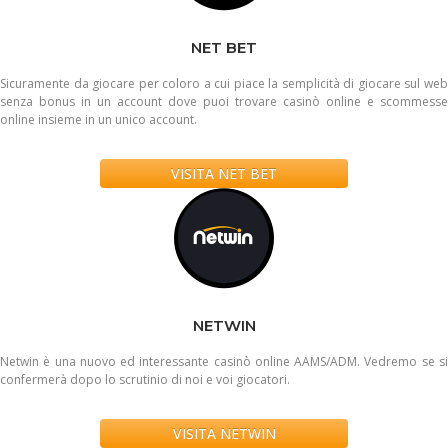
NET BET
Sicuramente da giocare per coloro a cui piace la semplicità di giocare sul web
senza bonus in un account dove puoi trovare casinò online e scommesse
online insieme in un unico account.
VISITA NET BET
NETWIN
Netwin è una nuovo ed interessante casinò online AAMS/ADM. Vedremo se si
confermerà dopo lo scrutinio di noi e voi giocatori.
VISITA NETWIN