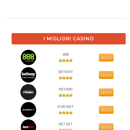
I MIGLIORI CASINÒ
888
GIOCA
BETWAY
GIOCA
NETWIN
GIOCA
EUROBET
GIOCA
NET BET
GIOCA