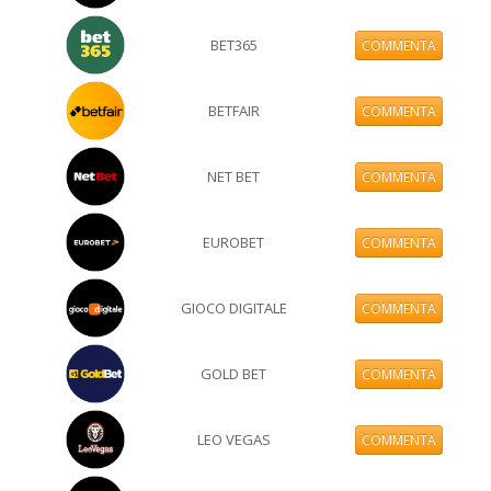
BET365
COMMENTA
BETFAIR
COMMENTA
NET BET
COMMENTA
EUROBET
COMMENTA
GIOCO DIGITALE
COMMENTA
GOLD BET
COMMENTA
LEO VEGAS
COMMENTA