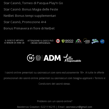
Star Casinò, Torneo di Pasqua Play’n Go
Star Casinò: Bonus Magia delle Feste
NetBet: Bonus tempi supplementari
Star Casinò, Promozione 4×4
Bonus Primavera in fiore di Netbet
I casinò online presentati su casinosicuri.com sono esclusivamente 18+. A tutte le offerte
promozionali dei casinò online presentati su casinosicuri.com bisogna applicare i Termini e
Condizioni del casinò stesso.
Problemi con un casinò online?
Assistenza Giocatori: 0221116215 | Email:
casinosicuri@gmail.com