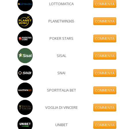
LOTTOMATICA
COMMENTA
PLANETWIN365
COMMENTA
POKER STARS
COMMENTA
SISAL
COMMENTA
SNAI
COMMENTA
SPORTITALIA BET
COMMENTA
VOGLIA DI VINCERE
COMMENTA
UNIBET
COMMENTA