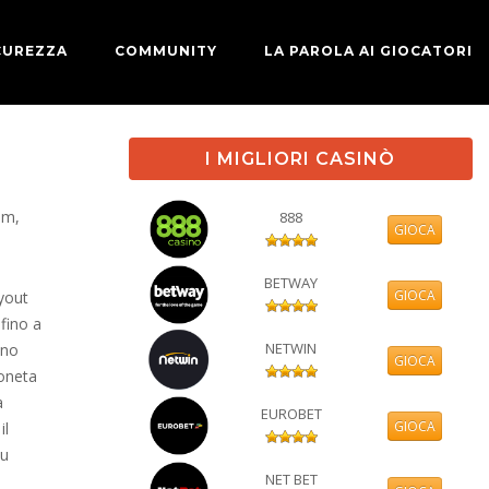
CUREZZA
COMMUNITY
LA PAROLA AI GIOCATORI
I MIGLIORI CASINÒ
lm,
888
GIOCA
BETWAY
GIOCA
ayout
fino a
NETWIN
nno
GIOCA
moneta
a
EUROBET
GIOCA
il
su
NET BET