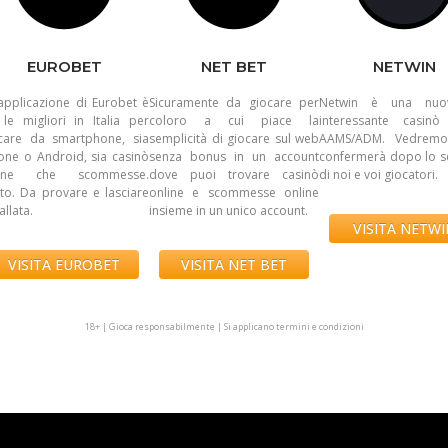
EUROBET
NET BET
NETWIN
applicazione di Eurobet è
Sicuramente da giocare per
Netwin è una nu
 le migliori in Italia per
coloro a cui piace la
interessante casinò
care da smartphone, sia
semplicità di giocare sul web
AAMS/ADM. Vedremo
one o Android, sia casinò
senza bonus in un account
confermerà dopo lo sc
line che scommesse.
dove puoi trovare casinò
di noi e voi giocatori.
to. Da provare e lasciare
online e scommesse online
allata.
insieme in un unico account.
VISITA NETWI
VISITA EUROBET
VISITA NET BET
.
18+ | Gioca responsabilmente | Si applicano termini e condizioni