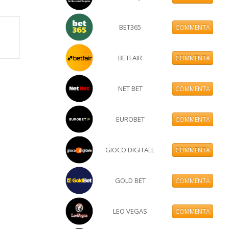
BET365
COMMENTA
BETFAIR
COMMENTA
NET BET
COMMENTA
EUROBET
COMMENTA
GIOCO DIGITALE
COMMENTA
GOLD BET
COMMENTA
LEO VEGAS
COMMENTA