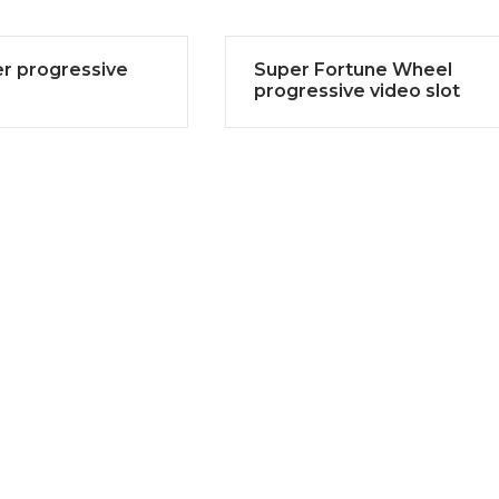
r progressive
Super Fortune Wheel
progressive video slot