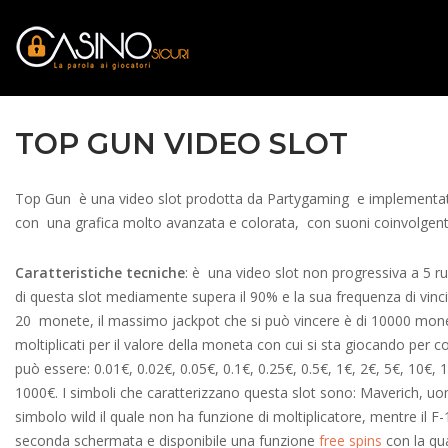
Skip
to
content
TOP GUN VIDEO SLOT
Top Gun è una video slot prodotta da Partygaming
e implementat
con
una grafica molto avanzata e colorata,
con suoni coinvolgenti
Caratteristiche tecniche
: è
una video slot non progressiva a 5 ru
di questa slot mediamente supera il 90% e la sua frequenza di vinc
20 monete, il massimo jackpot che si può vincere è di 10000 mone
moltiplicati per il valore della moneta con cui si sta giocando per co
può essere: 0.01€, 0.02€, 0.05€, 0.1€, 0.25€, 0.5€, 1€, 2€, 5€, 10€,
1000€. I simboli che caratterizzano questa slot sono: Maverich, uom
simbolo wild il quale non ha funzione di moltiplicatore, mentre il F-1
seconda schermata e disponibile una funzione
free spins
con la qua