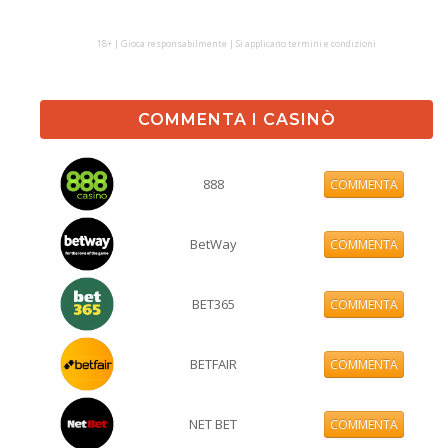
18+ | Gioca responsabilmente | Si applicano termini e condizioni
COMMENTA I CASINÒ
888
COMMENTA
BetWay
COMMENTA
BET365
COMMENTA
BETFAIR
COMMENTA
NET BET
COMMENTA