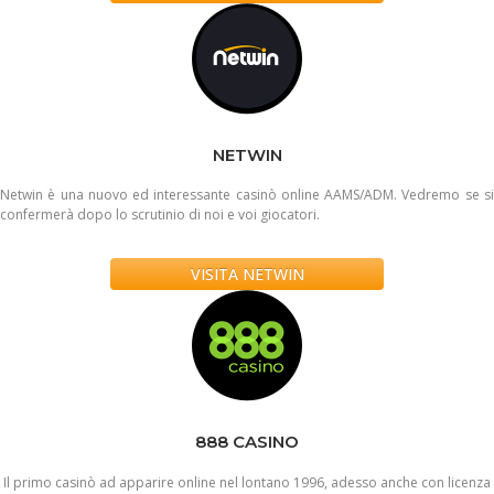
NETWIN
Netwin è una nuovo ed interessante casinò online AAMS/ADM. Vedremo se si
confermerà dopo lo scrutinio di noi e voi giocatori.
VISITA NETWIN
888 CASINO
Il primo casinò ad apparire online nel lontano 1996, adesso anche con licenza