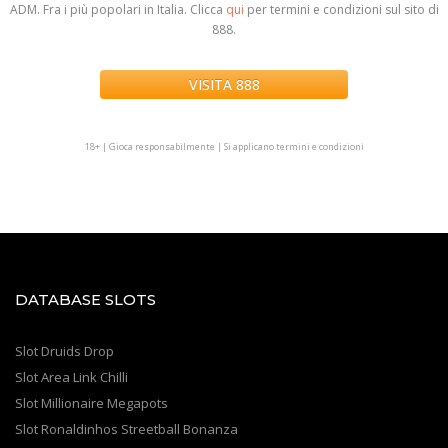
ADM. Fra i più popolari in Italia. Clicca
qui
per termini e condizioni sul sito di
888.
VISITA 888
.
18+ | Gioca responsabilmente | Si applicano termini e condizioni
DATABASE SLOTS
Slot Druids Drop
Slot Area Link Chilli
Slot Millionaire Megapots
Slot Ronaldinhos Streetball Bonanza