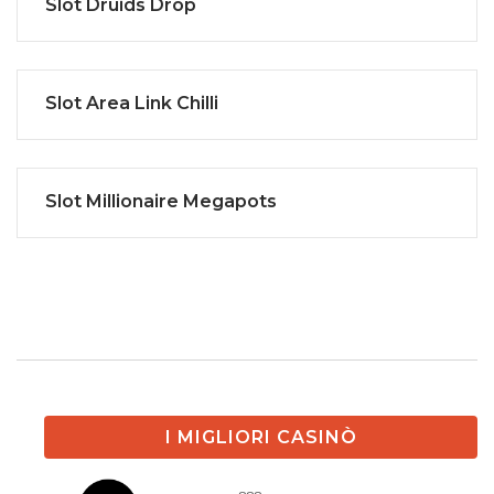
Slot Druids Drop
Slot Area Link Chilli
Slot Millionaire Megapots
I MIGLIORI CASINÒ