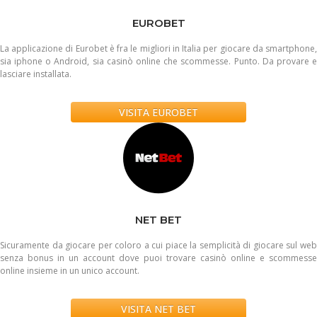
EUROBET
La applicazione di Eurobet è fra le migliori in Italia per giocare da smartphone,
sia iphone o Android, sia casinò online che scommesse. Punto. Da provare e
lasciare installata.
VISITA EUROBET
NET BET
Sicuramente da giocare per coloro a cui piace la semplicità di giocare sul web
senza bonus in un account dove puoi trovare casinò online e scommesse
online insieme in un unico account.
VISITA NET BET