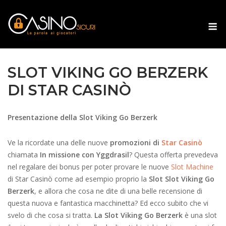
Skip
to
M
content
SLOT VIKING GO BERZERK
DI STAR CASINÒ
Presentazione della Slot Viking Go Berzerk
Ve la ricordate una delle nuove
promozioni di
Star Casinò
chiamata
In missione con Yggdrasil
? Questa offerta prevedeva
nel regalare dei bonus per poter provare le nuove
Slot Machine
di Star Casinò come ad esempio proprio la
Slot Slot Viking Go
Berzerk
, e allora che cosa ne dite di una belle recensione di
questa nuova e fantastica macchinetta? Ed ecco subito che vi
svelo di che cosa si tratta.
La Slot Viking Go Berzerk
è una slot