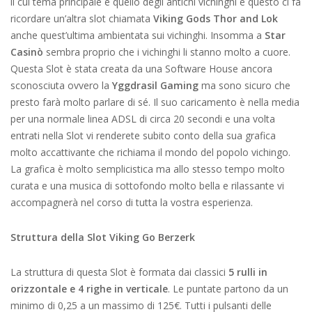
il cui tema principale è quello degli antichi vichinghi e questo ci fa
ricordare un’altra slot chiamata
Viking Gods Thor and Lok
anche quest’ultima ambientata sui vichinghi. Insomma a
Star
Casinò
sembra proprio che i vichinghi li stanno molto a cuore.
Questa Slot è stata creata da una Software House ancora
sconosciuta ovvero la
Yggdrasil Gaming
ma sono sicuro che
presto farà molto parlare di sé. Il suo caricamento è nella media
per una normale linea ADSL di circa 20 secondi e una volta
entrati nella Slot vi renderete subito conto della sua grafica
molto accattivante che richiama il mondo del popolo vichingo.
La grafica è molto semplicistica ma allo stesso tempo molto
curata e una musica di sottofondo molto bella e rilassante vi
accompagnerà nel corso di tutta la vostra esperienza.
Struttura della Slot Viking Go Berzerk
La struttura di questa Slot è formata dai classici
5 rulli in
orizzontale e 4 righe in verticale
. Le puntate partono da un
minimo di 0,25 a un massimo di 125€. Tutti i pulsanti delle