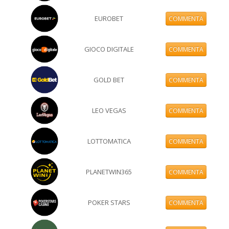
EUROBET
COMMENTA
GIOCO DIGITALE
COMMENTA
GOLD BET
COMMENTA
LEO VEGAS
COMMENTA
LOTTOMATICA
COMMENTA
PLANETWIN365
COMMENTA
POKER STARS
COMMENTA