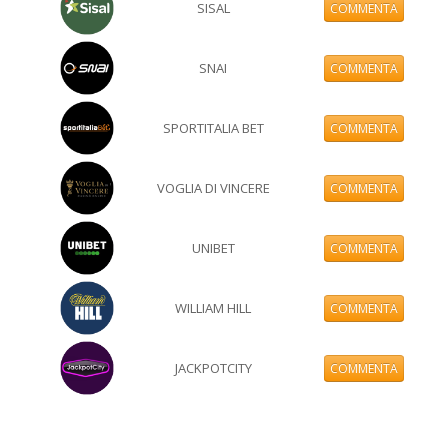
SISAL
COMMENTA
SNAI
COMMENTA
SPORTITALIA BET
COMMENTA
VOGLIA DI VINCERE
COMMENTA
UNIBET
COMMENTA
WILLIAM HILL
COMMENTA
JACKPOTCITY
COMMENTA