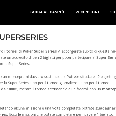
GUIDA AL CASINÒ
RECENSIONI
SI
SUPERSERIES
ro i
tornei di Poker Super Series
! Vi accorgerete subito di questa
nu
ete un accredito di ben 2 biglietti per poter partecipare al
Super Seri
rnei Super Series.
o un montepremi davvero sostanzioso. Potrete sfruttare i 2 biglietti g
per la Super Series: uno per il torneo giornaliero e uno per il torneo
da 1000€,
mentre il torneo settimanale è un freeroll con un
montep
mpletando alcune
missioni
e una volta completate potrete
guadagnar
ries.
Ecco le missioni che potete completare per ricevere 1 biglietto: