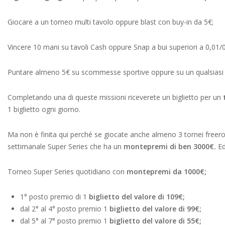
Giocare a un torneo multi tavolo oppure blast con buy-in da 5€;
Vincere 10 mani su tavoli Cash oppure Snap a bui superiori a 0,01/0
Puntare almeno 5€ su scommesse sportive oppure su un qualsiasi 
Completando una di queste missioni riceverete un biglietto per un
1 biglietto ogni giorno.
Ma non è finita qui perché se giocate anche almeno 3 tornei freeroll 
settimanale Super Series che ha un
montepremi di ben 3000€.
Ed
Torneo Super Series quotidiano con
montepremi da 1000€;
1° posto premio di 1
biglietto del valore di 109€;
dal 2° al 4° posto premio 1
biglietto del valore di 99€;
dal 5° al 7° posto premio 1
biglietto del valore di 55€;