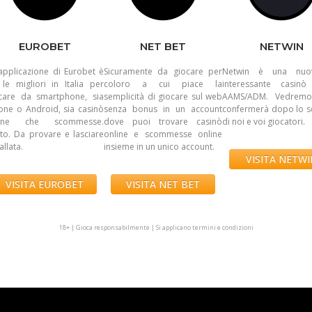
EUROBET
NET BET
NETWIN
applicazione di Eurobet è
Sicuramente da giocare per
Netwin è una nu
 le migliori in Italia per
coloro a cui piace la
interessante casinò
care da smartphone, sia
semplicità di giocare sul web
AAMS/ADM. Vedremo
one o Android, sia casinò
senza bonus in un account
confermerà dopo lo sc
line che scommesse.
dove puoi trovare casinò
di noi e voi giocatori.
to. Da provare e lasciare
online e scommesse online
allata.
insieme in un unico account.
VISITA NETWI
VISITA EUROBET
VISITA NET BET
.
18+ | Gioca responsabilmente | Si applicano termini e condizioni