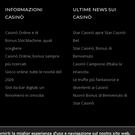
INFORMAZIONI
ULTIME NEWS SUI
CASINÒ
CASINÒ
Casinò Online e AI
Star Casinò apre Star Casinò
Bonus Slot Machine, quali
Bet
scegliere
Star Casinò, Bonus di
Casinò Online, bonus sempre
Benvenuto
più ricercati
Casinò Campione d’Italia la
Gioco online, tutte le novità del
rinascita
2026
Le truffe più fantasiose e
Slot da bar digitali, un
divertenti ai Casinò
fenomeno in crescita
Nuovo Bonus di Benvenuto di
Star Casinò
rnirti la miglior esperienza d'uso e navigazione sul nostro sito web.