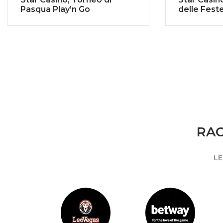
Pasqua Play’n Go
delle Fest
RAC
LE