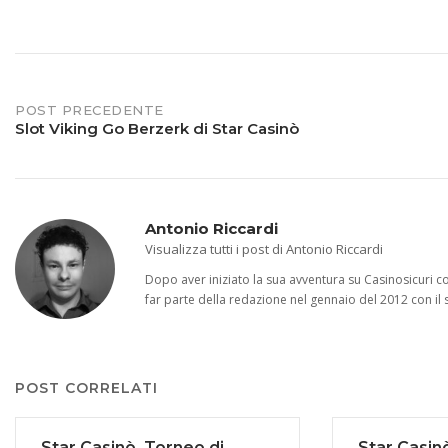
Post
POST PRECEDENTE
Slot Viking Go Berzerk di Star Casinò
navigation
Antonio Riccardi
Visualizza tutti i post di Antonio Riccardi
Dopo aver iniziato la sua avventura su Casinosicuri c
far parte della redazione nel gennaio del 2012 con il s
POST CORRELATI
Star Casinò, Torneo di
Star Casin