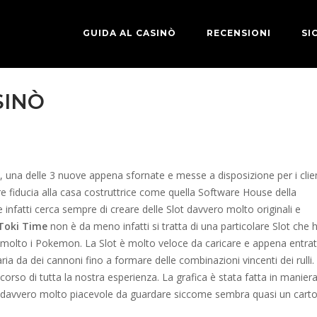
GUIDA AL CASINÒ
RECENSIONI
SI
SINÒ
, una delle 3 nuove appena sfornate e messe a disposizione per i clien
re fiducia alla casa costruttrice come quella Software House della
 e infatti cerca sempre di creare delle Slot davvero molto originali e
 Toki Time
non è da meno infatti si tratta di una particolare Slot che 
molto i Pokemon. La Slot è molto veloce da caricare e appena entrati
ria da dei cannoni fino a formare delle combinazioni vincenti dei rulli.
rso di tutta la nostra esperienza. La grafica è stata fatta in manier
 davvero molto piacevole da guardare siccome sembra quasi un cart