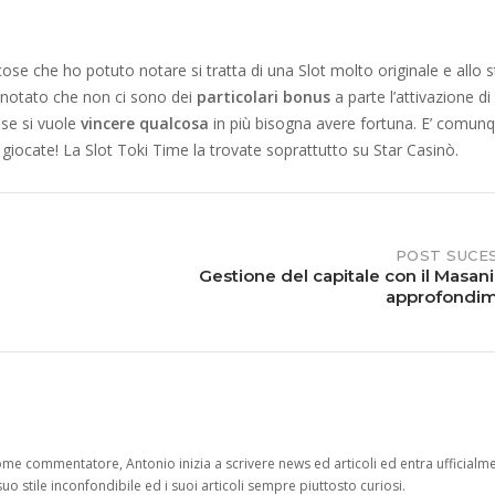
 cose che ho potuto notare si tratta di una Slot molto originale e allo 
 notato che non ci sono dei
particolari bonus
a parte l’attivazione di
se si vuole
vincere qualcosa
in più bisogna avere fortuna. E’ comun
 giocate! La Slot Toki Time la trovate soprattutto su Star Casinò.
POST SUCE
Gestione del capitale con il Masani
approfondi
ome commentatore, Antonio inizia a scrivere news ed articoli ed entra ufficialm
uo stile inconfondibile ed i suoi articoli sempre piuttosto curiosi.