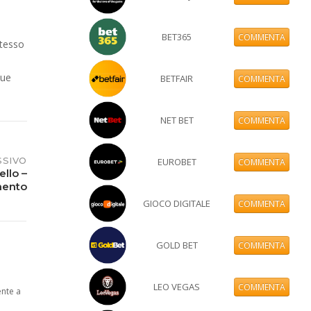
BET365
COMMENTA
stesso
que
BETFAIR
COMMENTA
NET BET
COMMENTA
SSIVO
EUROBET
COMMENTA
ello –
mento
GIOCO DIGITALE
COMMENTA
GOLD BET
COMMENTA
LEO VEGAS
COMMENTA
ente a