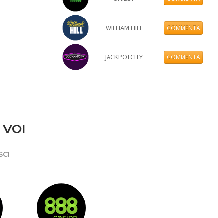
WILLIAM HILL
COMMENTA
JACKPOTCITY
COMMENTA
 VOI
SCI