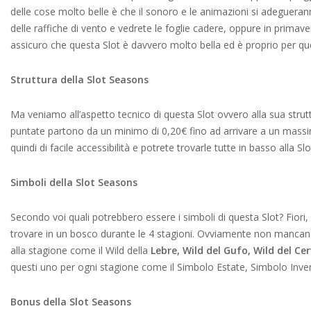
delle cose molto belle è che il sonoro e le animazioni si adegueran
delle raffiche di vento e vedrete le foglie cadere, oppure in primaver
assicuro che questa Slot è davvero molto bella ed è proprio per qu
Struttura della Slot Seasons
Ma veniamo all’aspetto tecnico di questa Slot ovvero alla sua str
puntate partono da un minimo di 0,20€ fino ad arrivare a un massi
quindi di facile accessibilità e potrete trovarle tutte in basso alla S
Simboli della Slot Seasons
Secondo voi quali potrebbero essere i simboli di questa Slot? Fiori, f
trovare in un bosco durante le 4 stagioni. Ovviamente non mancano
alla stagione come il Wild della
Lebre, Wild del Gufo, Wild del Cer
questi uno per ogni stagione come il Simbolo Estate, Simbolo Inv
Bonus della Slot Seasons