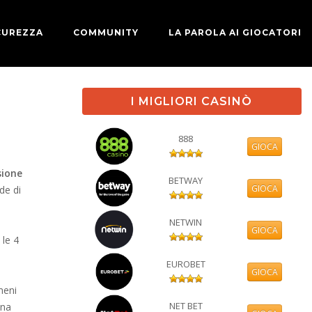
CUREZZA
COMMUNITY
LA PAROLA AI GIOCATORI
I MIGLIORI CASINÒ
888
GIOCA
sione
BETWAY
GIOCA
de di
NETWIN
GIOCA
 le 4
EUROBET
GIOCA
meni
NET BET
Una