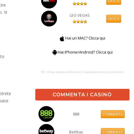
GIOCA
ire
. Vi
LEO VEGAS
GIOCA
Hai un MAC? Clicca qui
Hai iPhone/Android? Clicca qui
ato
18+ | Gioca responsabilmente | Si applicano termini e condizioni
potrete
COMMENTA I CASINÒ
 base
888
COMMENTA
BetWay
COMMENTA