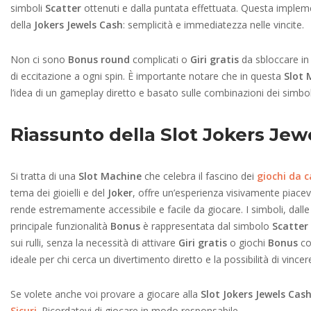
simboli
Scatter
ottenuti e dalla puntata effettuata. Questa imple
della
Jokers Jewels Cash
: semplicità e immediatezza nelle vincite.
Non ci sono
Bonus
round
complicati o
Giri gratis
da sbloccare in
di eccitazione a ogni spin. È importante notare che in questa
Slot 
l’idea di un gameplay diretto e basato sulle combinazioni dei simbo
Riassunto della Slot Jokers Jew
Si tratta di una
Slot Machine
che celebra il fascino dei
giochi da c
tema dei gioielli e del
Joker
, offre un’esperienza visivamente piacevo
rende estremamente accessibile e facile da giocare. I simboli, dal
principale funzionalità
Bonus
è rappresentata dal simbolo
Scatter
sui rulli, senza la necessità di attivare
Giri gratis
o giochi
Bonus
co
ideale per chi cerca un divertimento diretto e la possibilità di vinc
Se volete anche voi provare a giocare alla
Slot
Jokers Jewels Cas
Sicuri
. Ricordatevi di giocare in modo responsabile.