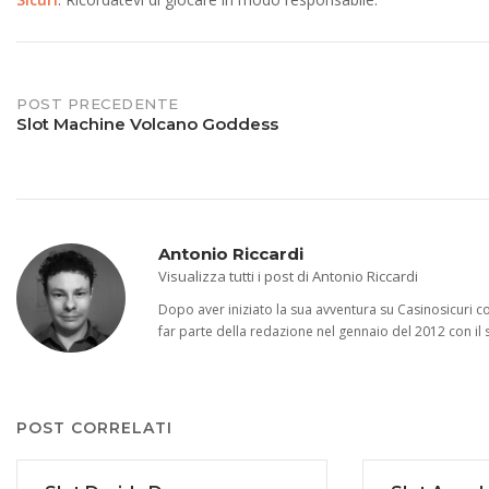
Post
POST PRECEDENTE
Slot Machine Volcano Goddess
navigation
Antonio Riccardi
Visualizza tutti i post di Antonio Riccardi
Dopo aver iniziato la sua avventura su Casinosicuri c
far parte della redazione nel gennaio del 2012 con il s
POST CORRELATI