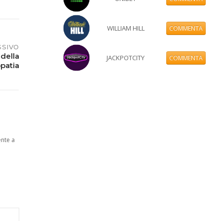
WILLIAM HILL
COMMENTA
SSIVO
 della
JACKPOTCITY
COMMENTA
patia
ente a