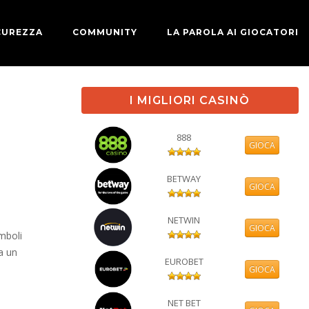
CUREZZA
COMMUNITY
LA PAROLA AI GIOCATORI
I MIGLIORI CASINÒ
888
GIOCA
BETWAY
GIOCA
NETWIN
GIOCA
imboli
da un
EUROBET
GIOCA
NET BET