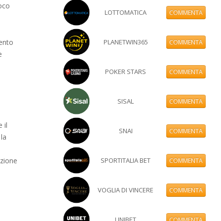
ioco
LOTTOMATICA
COMMENTA
ento
PLANETWIN365
COMMENTA
e
POKER STARS
COMMENTA
SISAL
COMMENTA
 il
SNAI
COMMENTA
 la
izione
SPORTITALIA BET
COMMENTA
VOGLIA DI VINCERE
COMMENTA
UNIBET
COMMENTA