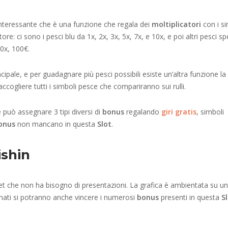
nteressante che è una funzione che regala dei
moltiplicatori
con i si
re: ci sono i pesci blu da 1x, 2x, 3x, 5x, 7x, e 10x, e poi altri pesci spe
0x, 100€.
cipale, e per guadagnare più pesci possibili esiste un’altra funzione la
ogliere tutti i simboli pesce che compariranno sui rulli.
può assegnare 3 tipi diversi di
bonus
regalando
giri gratis
, simboli
onus
non mancano in questa
Slot
.
ishin
Bet che non ha bisogno di presentazioni. La grafica è ambientata su u
tunati si potranno anche vincere i numerosi
bonus
presenti in questa
S