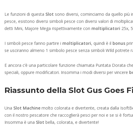
Le funzioni di questa
Slot
sono diversi, cominciamo da quello più i
pesce, esistono diversi simboli pesce con diversi valori di moltiplicato
detti Mini, Majore Mega rispettivamente con
moltiplicatori
25x, 5
I simboli pesce fanno partire i
moltiplicatori
, quindi è il
bonus
prin
se usciranno almeno 1 simbolo pesce senza simboli WIld potrete racc
E ancora c’è una particolare funzione chiamata Puntata Dorata che 
speciali, oppure modificatori. Insomma i modi diversi per vincere
b
Riassunto della Slot Gus Goes F
Una
Slot Machine
molto colorata e divertente, creata dalla Isoft
con il nostro pescatore che raccoglierà pesci per noi e se si è for
Insomma è una
Slot
bella, colorata, e divertente!