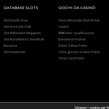
DATABASE SLOTS
GIOCHI DA CASINÒ
Slot Druids Drop
Gioco Mississipi Stud di Star
Slot Area Link Chilli
Casinò
Slot Millionaire Megapots
888Poker: Qualificazioni
Slot Ronaldinhos Streetball
Barcelona Festival
Bonanza
Poker: Il Blast Poker
Slot Deadcode
Come giocare a Oasis Poker
Three Card Poker
Usiamo i cookie per fo