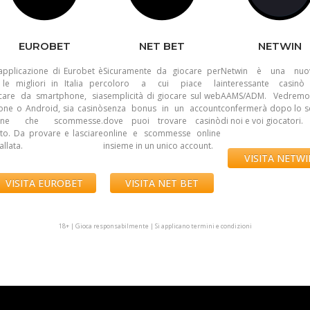
EUROBET
NET BET
NETWIN
applicazione di Eurobet è
Sicuramente da giocare per
Netwin è una nu
 le migliori in Italia per
coloro a cui piace la
interessante casinò
care da smartphone, sia
semplicità di giocare sul web
AAMS/ADM. Vedremo
one o Android, sia casinò
senza bonus in un account
confermerà dopo lo sc
line che scommesse.
dove puoi trovare casinò
di noi e voi giocatori.
to. Da provare e lasciare
online e scommesse online
allata.
insieme in un unico account.
VISITA NETWI
VISITA EUROBET
VISITA NET BET
.
18+ | Gioca responsabilmente | Si applicano termini e condizioni