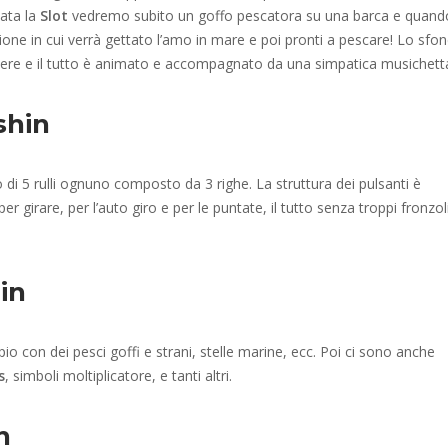
cata la
Slot
vedremo subito un goffo pescatora su una barca e quand
zione in cui verrà gettato l’amo in mare e poi pronti a pescare! Lo sfo
ridere e il tutto è animato e accompagnato da una simpatica musichett
shin
di 5 rulli ognuno composto da 3 righe. La struttura dei pulsanti è
 girare, per l’auto giro e per le puntate, il tutto senza troppi fronzoli
in
io con dei pesci goffi e strani, stelle marine, ecc. Poi ci sono anche
s
, simboli moltiplicatore, e tanti altri.
in