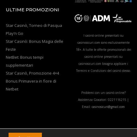
ULTIME PROMOZIONI
Star Casinò, Torneo di Pasqua
Play’n Go
I casinò online presentati su
Star Casinò: Bonus Magia delle
casinosicuri.com sono esclusivamente
Feste
18+. A tutte le offerte promozionali dei
casinò online presentati su
NetBet: Bonus tempi
casinosicuri.com bisogna applicare i
supplementari
Termini e Condizioni del casinò stesso.
Star Casinò, Promozione 4×4
Bonus Primavera in fiore di
Netbet
Problemi con un casinò online?
Assistenza Giocatori: 0221116215 |
Email:
casinosicuri@gmail.com