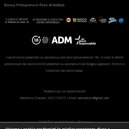
Bonus Primavera in fiore di Netbet
I casinò online presentati su casinosicuri.com sono esclusivamente 18+. A tutte le offerte
promozionali dei casinò online presentati su casinosicuri.com bisogna applicare i Termini e
Condizioni del casinò stesso.
Problemi con un casinò online?
Assistenza Giocatori: 0221116215 | Email:
casinosicuri@gmail.com
2026 © Casinò Sicuri
Privacy