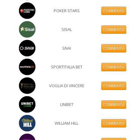
POKER STARS
COMMENTA
SISAL
COMMENTA
SNAI
COMMENTA
SPORTITALIA BET
COMMENTA
VOGLIA DI VINCERE
COMMENTA
UNIBET
COMMENTA
WILLIAM HILL
COMMENTA