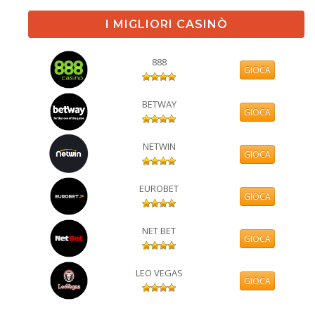
I MIGLIORI CASINÒ
888
GIOCA
BETWAY
GIOCA
NETWIN
GIOCA
EUROBET
GIOCA
NET BET
GIOCA
LEO VEGAS
GIOCA