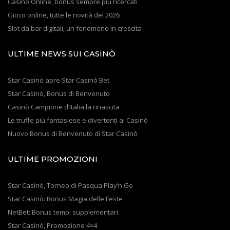
Casinò Online, bonus sempre più ricercati
Gioco online, tutte le novità del 2026
Slot da bar digitali, un fenomeno in crescita
ULTIME NEWS SUI CASINÒ
Star Casinò apre Star Casinò Bet
Star Casinò, Bonus di Benvenuto
Casinò Campione d’Italia la rinascita
Le truffe più fantasiose e divertenti ai Casinò
Nuovo Bonus di Benvenuto di Star Casinò
ULTIME PROMOZIONI
Star Casinò, Torneo di Pasqua Play’n Go
Star Casinò: Bonus Magia delle Feste
NetBet: Bonus tempi supplementari
Star Casinò, Promozione 4×4