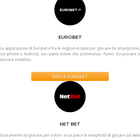
EUROBET
La applicazione di Eurobet è fra le migliori in Italia per giocare da smartphone,
sia iphone o Android, sia casinò online che scommesse. Punto. Da provare e
lasciare installata.
VISITA EUROBET
NET BET
Sicuramente da giocare per coloro a cui piace la semplicità di giocare sul web