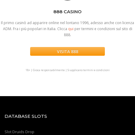
888 CASINO
Il primo casinò ad apparire online nel lontano 1996, adesso anche con licenza
ADM. Fra i più popolari in Italia. Clicca
qui
per termini e condizioni sul sito di
888.
VISITA 888
.
18+ | Gioca responsabilmente | Si applicano termini e condizioni
DATABASE SLOTS
Slot Druids Drop