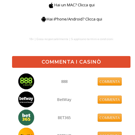
Hai un MAC? Clicca qui
Hai iPhone/Android? Clicca qui
18+ | Gioca responsabilmente | Si applicano termini e condizioni
COMMENTA I CASINÒ
888
COMMENTA
BetWay
COMMENTA
BET365
COMMENTA