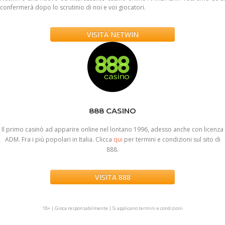
confermerà dopo lo scrutinio di noi e voi giocatori.
VISITA NETWIN
888 CASINO
Il primo casinò ad apparire online nel lontano 1996, adesso anche con licenza
ADM. Fra i più popolari in Italia. Clicca
qui
per termini e condizioni sul sito di
888.
VISITA 888
.
18+ | Gioca responsabilmente | Si applicano termini e condizioni