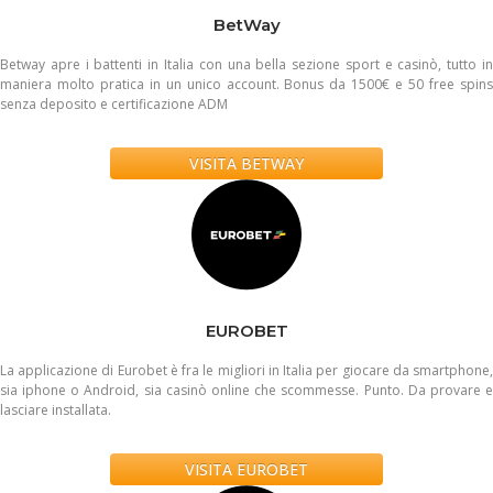
BetWay
Betway apre i battenti in Italia con una bella sezione sport e casinò, tutto in
maniera molto pratica in un unico account. Bonus da 1500€ e 50 free spins
senza deposito e certificazione ADM
VISITA BETWAY
EUROBET
La applicazione di Eurobet è fra le migliori in Italia per giocare da smartphone,
sia iphone o Android, sia casinò online che scommesse. Punto. Da provare e
lasciare installata.
VISITA EUROBET