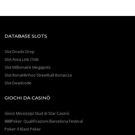
DATABASE SLOTS
Slot Druids Drop
Slot Area Link Chilli
Slot Millionaire Megapots
Slot Ronaldinhos Streetball Bonanza
Slot Deadcode
GIOCHI DA CASINÒ
Gioco Mississipi Stud di Star Casinò
888Poker: Qualificazioni Barcelona Festival
Poker: Il Blast Poker