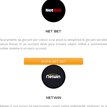
NET BET
Sicuramente da giocare per coloro a cui piace la semplicità di giocare sul web
senza bonus in un account dove puoi trovare casinò online e scommesse
online insieme in un unico account.
VISITA NET BET
NETWIN
Netwin è una nuovo ed interessante casinò online AAMS/ADM. Vedremo se si