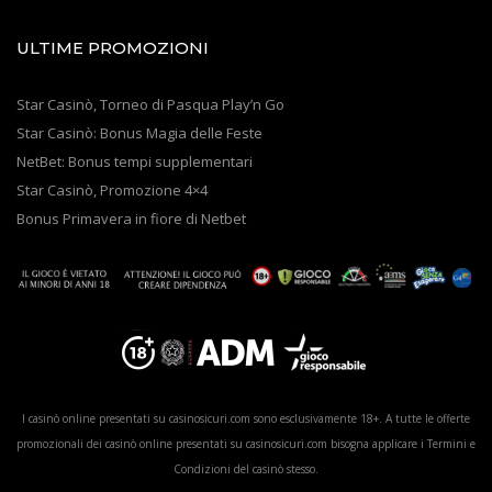
ULTIME PROMOZIONI
Star Casinò, Torneo di Pasqua Play’n Go
Star Casinò: Bonus Magia delle Feste
NetBet: Bonus tempi supplementari
Star Casinò, Promozione 4×4
Bonus Primavera in fiore di Netbet
I casinò online presentati su casinosicuri.com sono esclusivamente 18+. A tutte le offerte
promozionali dei casinò online presentati su casinosicuri.com bisogna applicare i Termini e
Condizioni del casinò stesso.