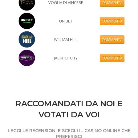
VOGLIA DI VINCERE
COMMENTA
UNIBET
COMMENTA
WILLIAM HILL
COMMENTA
JACKPOTCITY
COMMENTA
RACCOMANDATI DA NOI E
VOTATI DA VOI
LEGGI LE RECENSIONI E SCEGLI IL CASINO ONLINE CHE
PREFERISCI