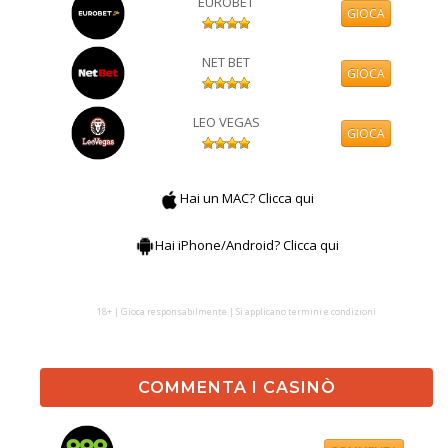
EUROBET
GIOCA
NET BET
GIOCA
LEO VEGAS
GIOCA
Hai un MAC? Clicca qui
Hai iPhone/Android? Clicca qui
18+ | Gioca responsabilmente | Si applicano termini e condizioni
COMMENTA I CASINÒ