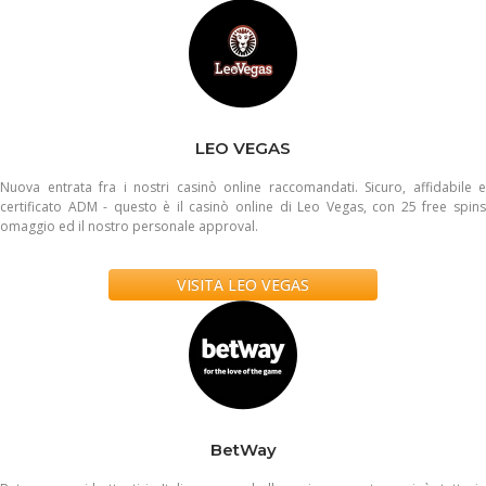
LEO VEGAS
Nuova entrata fra i nostri casinò online raccomandati. Sicuro, affidabile e
certificato ADM - questo è il casinò online di Leo Vegas, con 25 free spins
omaggio ed il nostro personale approval.
VISITA LEO VEGAS
BetWay