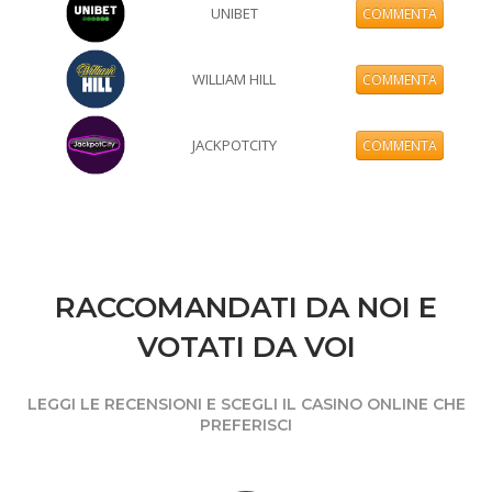
UNIBET
COMMENTA
WILLIAM HILL
COMMENTA
JACKPOTCITY
COMMENTA
RACCOMANDATI DA NOI E
VOTATI DA VOI
LEGGI LE RECENSIONI E SCEGLI IL CASINO ONLINE CHE
PREFERISCI