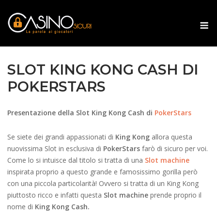
Skip
to
M
content
SLOT KING KONG CASH DI
POKERSTARS
Presentazione della Slot King Kong Cash di
PokerStars
Se siete dei grandi appassionati di
King Kong
allora questa
nuovissima Slot in esclusiva di
PokerStars
farò di sicuro per voi.
Come lo si intuisce dal titolo si tratta di una
Slot machine
inspirata proprio a questo grande e famosissimo gorilla però
con una piccola particolarità! Ovvero si tratta di un King Kong
piuttosto ricco e infatti questa
Slot machine
prende proprio il
nome di
King Kong Cash.