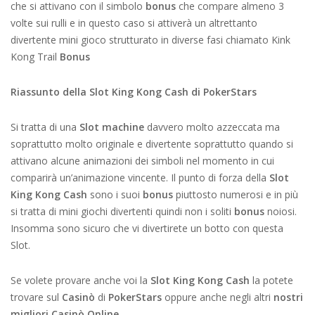
che si attivano con il simbolo
bonus
che compare almeno 3
volte sui rulli e in questo caso si attiverà un altrettanto
divertente mini gioco strutturato in diverse fasi chiamato Kink
Kong Trail
Bonus
Riassunto della Slot King Kong Cash di PokerStars
Si tratta di una
Slot machine
davvero molto azzeccata ma
soprattutto molto originale e divertente soprattutto quando si
attivano alcune animazioni dei simboli nel momento in cui
comparirà un’animazione vincente. Il punto di forza della
Slot
King Kong Cash
sono i suoi
bonus
piuttosto numerosi e in più
si tratta di mini giochi divertenti quindi non i soliti
bonus
noiosi.
Insomma sono sicuro che vi divertirete un botto con questa
Slot.
Se volete provare anche voi la
Slot King Kong Cash
la potete
trovare sul
Casinò
di
PokerStars
oppure anche negli altri
nostri
migliori Casinò Online.