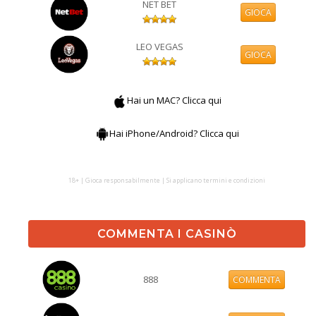
NET BET
GIOCA
LEO VEGAS
GIOCA
Hai un MAC? Clicca qui
Hai iPhone/Android? Clicca qui
18+ | Gioca responsabilmente | Si applicano termini e condizioni
COMMENTA I CASINÒ
888
COMMENTA