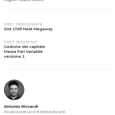
Post
POST PRECEDENTE
Slot Chilli Heat Megaway
navigation
POST SUCESSIVO
Gestone del capitale:
Massa Pari Variabile
versione 2
Antonio Riccardi
Visualizza tutti i post di Antonio Riccardi