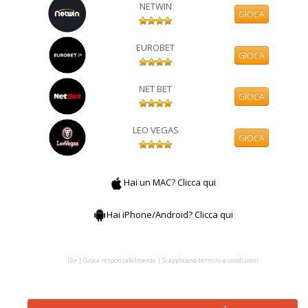
NETWIN
GIOCA
EUROBET
GIOCA
NET BET
GIOCA
LEO VEGAS
GIOCA
Hai un MAC? Clicca qui
Hai iPhone/Android? Clicca qui
18+ | Gioca responsabilmente | Si applicano termini e condizioni