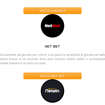
VISITA EUROBET
NET BET
Sicuramente da giocare per coloro a cui piace la semplicità di giocare sul web
senza bonus in un account dove puoi trovare casinò online e scommesse
online insieme in un unico account.
VISITA NET BET