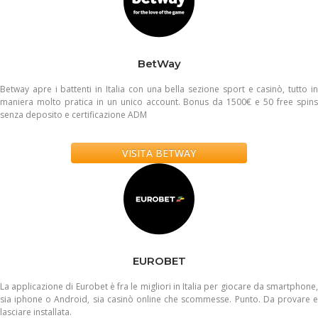
BetWay
Betway apre i battenti in Italia con una bella sezione sport e casinò, tutto in
maniera molto pratica in un unico account. Bonus da 1500€ e 50 free spins
senza deposito e certificazione ADM
VISITA BETWAY
EUROBET
La applicazione di Eurobet è fra le migliori in Italia per giocare da smartphone,
sia iphone o Android, sia casinò online che scommesse. Punto. Da provare e
lasciare installata.