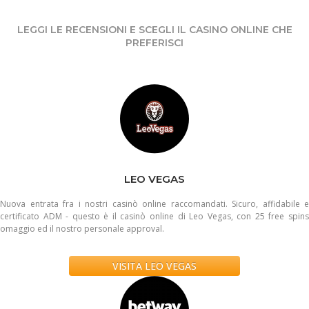
LEGGI LE RECENSIONI E SCEGLI IL CASINO ONLINE CHE
PREFERISCI
LEO VEGAS
Nuova entrata fra i nostri casinò online raccomandati. Sicuro, affidabile e
certificato ADM - questo è il casinò online di Leo Vegas, con 25 free spins
omaggio ed il nostro personale approval.
VISITA LEO VEGAS