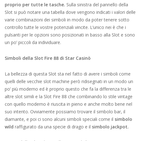
proprio per tutte le tasche.
Sulla sinistra del pannello della
Slot si può notare una tabella dove vengono indicati i valori delle
varie combinazioni dei simboli in modo da poter tenere sotto
controllo tutte le vostre potenziali vincite. L’unico nei è che i
pulsanti per le opzioni sono posizionati in basso alla Slot e sono
un po’ piccoli da individuare.
Simboli della Slot Fire 88 di Star Casinò
La bellezza di questa Slot sta nel fatto di avere i simboli come
quelli delle vecchie slot machine però ridisegnati in un modo un
po’ più moderno ed è proprio questo che fa la differenza tra le
altre slot simili e la Slot Fire 88 che combinando lo stile vintage
con quello moderno è riuscita in pieno e anche molto bene nel
suo intento. Ovviamente possiamo trovare il simbolo bar, il
diamante, e poi ci sono alcuni simboli speciali come il
simbolo
wild
raffigurato da una specie di drago e il
simbolo jackpot.