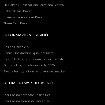
888Poker: Qualificazioni Barcelona Festival
Poker: Il Blast Poker
Come giocare a Oasis Poker
Three Card Poker
INFORMAZIONI CASINÒ
Casinò Online e AI
Bonus Slot Machine, quali scegliere
Casinò Online, bonus sempre più ricercati
Gioco online, tutte le novità del 2026
Slot da bar digitali, un fenomeno in crescita
ULTIME NEWS SUI CASINÒ
Star Casinò apre Star Casinò Bet
Star Casinò, Bonus di Benvenuto