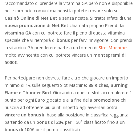
raccomandato di prendere la vitamina GA però non è disponibile
nelle farmacie comuni ma bensì la potete trovare solo sul
Casinò Online di Net Bet
e senza ricetta. Si tratta infatti di una
nuova promozione di Net Bet
chiamata proprio
Prendi la
vitamina GA
con cui potrete fare il pieno di questa vitamina
speciale che vi riempirà di
bonus
per farvi rinvigorire. Con prendi
la vitamina GA prenderete parte a un torneo di
Slot Machine
molto avvincente con cui potrete vincere un
montepremi di
5000€.
Per partecipare non dovrete fare altro che giocare un importo
minimo di 1€ sulle seguenti Slot Machine
: 88 Riches, Burning
Flame e Thunder Bird
. Giocando a queste
slot
accumulerete 1
punto per ogni
Euro
giocato e alla fine della
promozione
chi
riuscirà ad ottenere più punti rispetto agli avversari potrà
vincere un bonus
in base alla posizione in classifica raggiunta
partendo da un
bonus di 20€
per il 50° classificato fino a un
bonus di 100€
per il primo classificato.