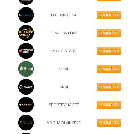
LOTTOMATICA
COMMENTA
PLANETWIN365
COMMENTA
POKER STARS
COMMENTA
SISAL
COMMENTA
SNAI
COMMENTA
SPORTITALIA BET
COMMENTA
VOGLIA DI VINCERE
COMMENTA