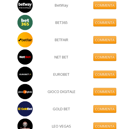
BetWay
COMMENTA
BET365
COMMENTA
BETFAIR
COMMENTA
NET BET
COMMENTA
EUROBET
COMMENTA
GIOCO DIGITALE
COMMENTA
GOLD BET
COMMENTA
LEO VEGAS
COMMENTA