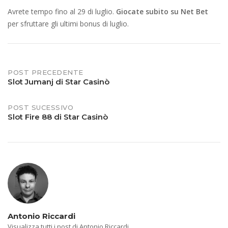
Avrete tempo fino al 29 di luglio.
Giocate subito su Net Bet
per sfruttare gli ultimi bonus di luglio.
Post
POST PRECEDENTE
Slot Jumanj di Star Casinò
navigation
POST SUCESSIVO
Slot Fire 88 di Star Casinò
Antonio Riccardi
Visualizza tutti i post di Antonio Riccardi