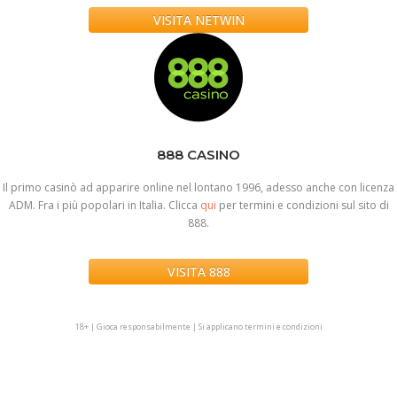
VISITA NETWIN
888 CASINO
Il primo casinò ad apparire online nel lontano 1996, adesso anche con licenza
ADM. Fra i più popolari in Italia. Clicca
qui
per termini e condizioni sul sito di
888.
VISITA 888
.
18+ | Gioca responsabilmente | Si applicano termini e condizioni