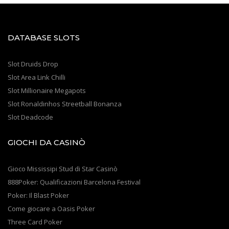
DATABASE SLOTS
Slot Druids Drop
Slot Area Link Chilli
Slot Millionaire Megapots
Slot Ronaldinhos Streetball Bonanza
Slot Deadcode
GIOCHI DA CASINÒ
Gioco Mississipi Stud di Star Casinò
888Poker: Qualificazioni Barcelona Festival
Poker: Il Blast Poker
Come giocare a Oasis Poker
Three Card Poker