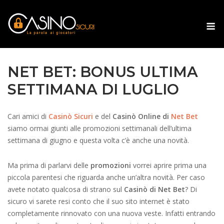
Skip
to
M
content
NET BET: BONUS ULTIMA
SETTIMANA DI LUGLIO
Cari amici di
Casinò Sicuri
e del
Casinò Online di
Net Bet
siamo ormai giunti alle promozioni settimanali dell’ultima
settimana di giugno e questa volta c’è anche una novità.
Ma prima di parlarvi delle
promozioni
vorrei aprire prima una
piccola parentesi che riguarda anche un’altra novità. Per caso
avete notato qualcosa di strano sul
Casinò di Net Bet
? Di
sicuro vi sarete resi conto che il suo sito internet è stato
completamente rinnovato con una nuova veste. Infatti entrando