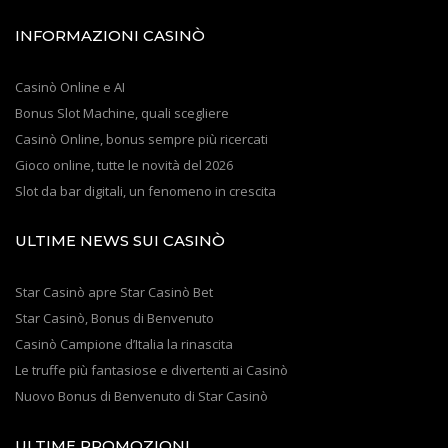
INFORMAZIONI CASINÒ
Casinò Online e AI
Bonus Slot Machine, quali scegliere
Casinò Online, bonus sempre più ricercati
Gioco online, tutte le novità del 2026
Slot da bar digitali, un fenomeno in crescita
ULTIME NEWS SUI CASINÒ
Star Casinò apre Star Casinò Bet
Star Casinò, Bonus di Benvenuto
Casinò Campione d’Italia la rinascita
Le truffe più fantasiose e divertenti ai Casinò
Nuovo Bonus di Benvenuto di Star Casinò
ULTIME PROMOZIONI