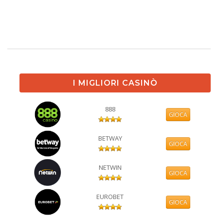
I MIGLIORI CASINÒ
888
GIOCA
BETWAY
GIOCA
NETWIN
GIOCA
EUROBET
GIOCA