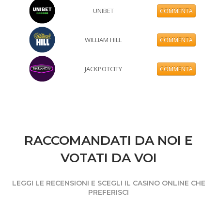
UNIBET
COMMENTA
WILLIAM HILL
COMMENTA
JACKPOTCITY
COMMENTA
RACCOMANDATI DA NOI E
VOTATI DA VOI
LEGGI LE RECENSIONI E SCEGLI IL CASINO ONLINE CHE
PREFERISCI