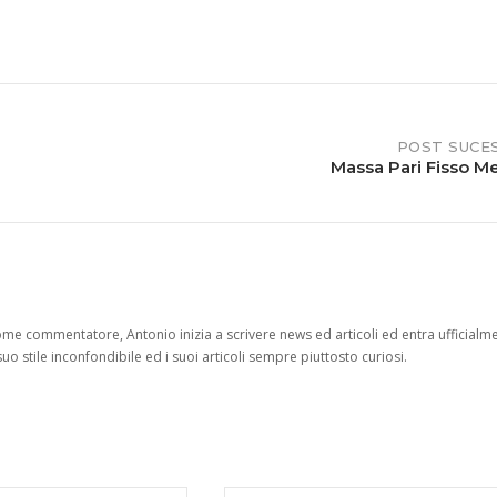
POST SUCE
Massa Pari Fisso Me
ome commentatore, Antonio inizia a scrivere news ed articoli ed entra ufficialm
uo stile inconfondibile ed i suoi articoli sempre piuttosto curiosi.