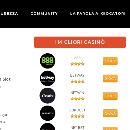
CUREZZA
COMMUNITY
LA PAROLA AI GIOCATORI
I MIGLIORI CASINÒ
888
GIOCA
BETWAY
GIOCA
na
Slot
e
NETWIN
e
GIOCA
EUROBET
GIOCA
agari
ero
NET BET
o