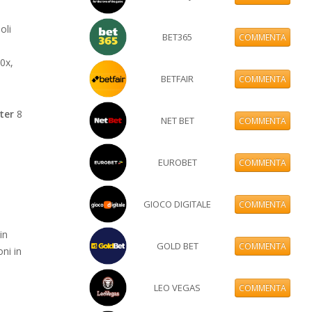
oli
BET365
COMMENTA
10x,
BETFAIR
COMMENTA
ter
8
NET BET
COMMENTA
EUROBET
COMMENTA
GIOCO DIGITALE
COMMENTA
in
GOLD BET
COMMENTA
ni in
LEO VEGAS
COMMENTA