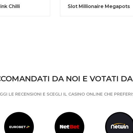
ink Chilli
Slot Millionaire Megapots
COMANDATI DA NOI E VOTATI DA
GGI LE RECENSIONI E SCEGLI IL CASINO ONLINE CHE PREFERI