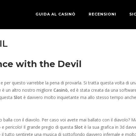
GUIDA AL CASINÒ
RECENSIONI
SI
IL
nce with the Devil
e per questo varrebbe la pena di provarla. Si tratta questa volta di u
 è un altro nostro migliore
Casinò
, ed è stata creata da una softwar
i questa
Slot
è davvero molto inquietante ma allo stesso tempo anch
 balla con il diavolo. Per caso voi avete mai ballato con il diavolo? M
o e pericolo! Il grande pregio di questa
Slot
è la sua grafica in 3d davv
l tutto sentirete una musica di sottofondo davvero infernale e molt