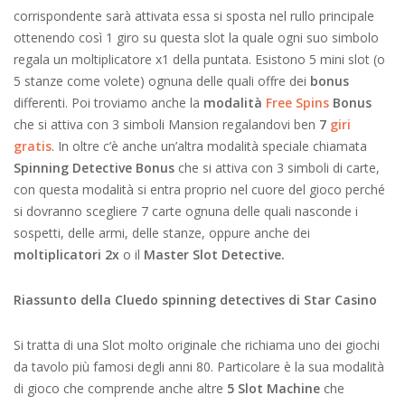
corrispondente sarà attivata essa si sposta nel rullo principale
ottenendo così 1 giro su questa slot la quale ogni suo simbolo
regala un moltiplicatore x1 della puntata. Esistono 5 mini slot (o
5 stanze come volete) ognuna delle quali offre dei
bonus
differenti. Poi troviamo anche la
modalità
Free Spins
Bonus
che si attiva con 3 simboli Mansion regalandovi ben
7
giri
gratis
. In oltre c’è anche un’altra modalità speciale chiamata
Spinning Detective Bonus
che si attiva con 3 simboli di carte,
con questa modalità si entra proprio nel cuore del gioco perché
si dovranno scegliere 7 carte ognuna delle quali nasconde i
sospetti, delle armi, delle stanze, oppure anche dei
moltiplicatori 2x
o il
Master Slot Detective.
Riassunto della Cluedo spinning detectives di Star Casino
Si tratta di una Slot molto originale che richiama uno dei giochi
da tavolo più famosi degli anni 80. Particolare è la sua modalità
di gioco che comprende anche altre
5
Slot Machine
che