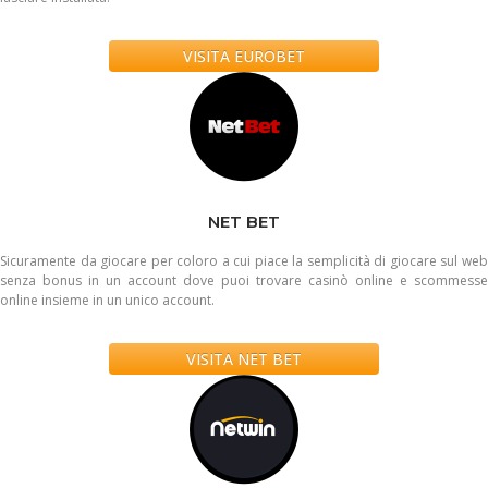
VISITA EUROBET
NET BET
Sicuramente da giocare per coloro a cui piace la semplicità di giocare sul web
senza bonus in un account dove puoi trovare casinò online e scommesse
online insieme in un unico account.
VISITA NET BET