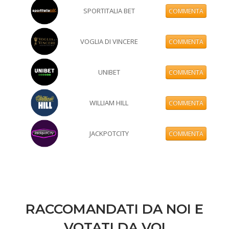
SPORTITALIA BET
COMMENTA
VOGLIA DI VINCERE
COMMENTA
UNIBET
COMMENTA
WILLIAM HILL
COMMENTA
JACKPOTCITY
COMMENTA
RACCOMANDATI DA NOI E
VOTATI DA VOI