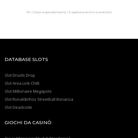
18+ | Gioca responsabilmente | Si applicano termini e condizioni
DATABASE SLOTS
Slot Druids Drop
Slot Area Link Chilli
Slot Millionaire Megapots
Slot Ronaldinhos Streetball Bonanza
Slot Deadcode
GIOCHI DA CASINÒ