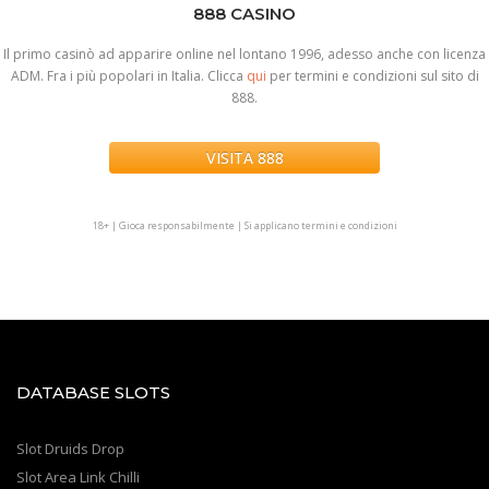
888 CASINO
Il primo casinò ad apparire online nel lontano 1996, adesso anche con licenza
ADM. Fra i più popolari in Italia. Clicca
qui
per termini e condizioni sul sito di
888.
VISITA 888
.
18+ | Gioca responsabilmente | Si applicano termini e condizioni
DATABASE SLOTS
Slot Druids Drop
Slot Area Link Chilli