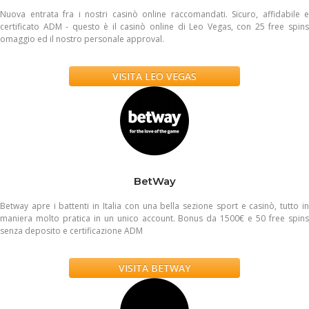
Nuova entrata fra i nostri casinò online raccomandati. Sicuro, affidabile e
certificato ADM - questo è il casinò online di Leo Vegas, con 25 free spins
omaggio ed il nostro personale approval.
VISITA LEO VEGAS
BetWay
Betway apre i battenti in Italia con una bella sezione sport e casinò, tutto in
maniera molto pratica in un unico account. Bonus da 1500€ e 50 free spins
senza deposito e certificazione ADM
VISITA BETWAY