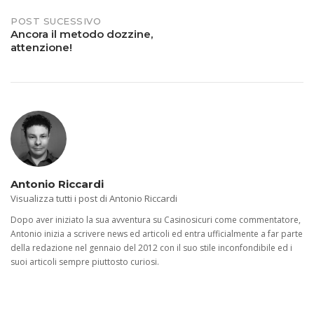
POST SUCESSIVO
Ancora il metodo dozzine,
attenzione!
Antonio Riccardi
Visualizza tutti i post di Antonio Riccardi
Dopo aver iniziato la sua avventura su Casinosicuri come commentatore,
Antonio inizia a scrivere news ed articoli ed entra ufficialmente a far parte
della redazione nel gennaio del 2012 con il suo stile inconfondibile ed i
suoi articoli sempre piuttosto curiosi.