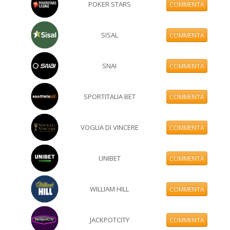
POKER STARS
COMMENTA
SISAL
COMMENTA
SNAI
COMMENTA
SPORTITALIA BET
COMMENTA
VOGLIA DI VINCERE
COMMENTA
UNIBET
COMMENTA
WILLIAM HILL
COMMENTA
JACKPOTCITY
COMMENTA