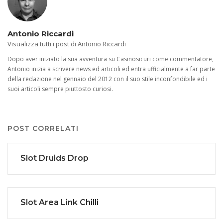
Antonio Riccardi
Visualizza tutti i post di Antonio Riccardi
Dopo aver iniziato la sua avventura su Casinosicuri come commentatore,
Antonio inizia a scrivere news ed articoli ed entra ufficialmente a far parte
della redazione nel gennaio del 2012 con il suo stile inconfondibile ed i
suoi articoli sempre piuttosto curiosi.
POST CORRELATI
Slot Druids Drop
Slot Area Link Chilli