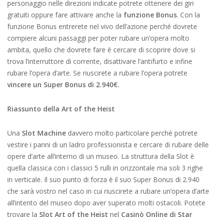
personaggio nelle direzioni indicate potrete ottenere dei giri
gratuiti oppure fare attivare anche la
funzione Bonus
. Con la
funzione Bonus entrerete nel vivo dell’azione perché dovrete
compiere alcuni passaggi per poter rubare un’opera molto
ambita, quello che dovrete fare è cercare di scoprire dove si
trova l’interruttore di corrente, disattivare l’antifurto e infine
rubare l’opera d’arte. Se riuscirete a rubare l’opera potrete
vincere un Super Bonus di 2.940€.
Riassunto della Art of the Heist
Una
Slot Machine
davvero molto particolare perchè potrete
vestire i panni di un ladro professionista e cercare di rubare delle
opere d’arte all’interno di un museo. La struttura della Slot è
quella classica con i classici 5 rulli in orizzontale ma soli 3 righe
in verticale. Il suo punto di forza è il suo Super Bonus di 2.940
che sarà vostro nel caso in cui riuscirete a rubare un’opera d’arte
all’intento del museo dopo aver superato molti ostacoli. Potete
trovare la
Slot
Art of the Heist
nel
Casinò Online di Star