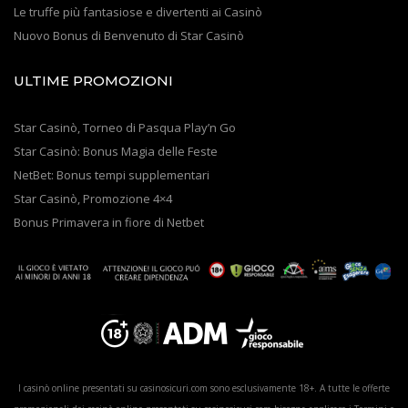
Le truffe più fantasiose e divertenti ai Casinò
Nuovo Bonus di Benvenuto di Star Casinò
ULTIME PROMOZIONI
Star Casinò, Torneo di Pasqua Play’n Go
Star Casinò: Bonus Magia delle Feste
NetBet: Bonus tempi supplementari
Star Casinò, Promozione 4×4
Bonus Primavera in fiore di Netbet
I casinò online presentati su casinosicuri.com sono esclusivamente 18+. A tutte le offerte