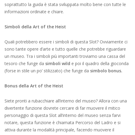
soprattutto la guida è stata sviluppata molto bene con tutte le
informazioni ordinate e chiare.
Simboli della Art of the Heist
Quali potrebbero essere i simboli di questa Slot? Ovviamente ci
sono tante opere d’arte e tutto quelle che potrebbe riguardare
un museo. Tra i simboli più importanti troviamo una cassa del
tesoro che funge da
simboli wild
e poi il quadro della gioconda
(forse in stile un po’ stilizzato) che funge da
simbolo bonus.
Bonus della Art of the Heist
Siete pronti a rubacchiare all’interno del museo? Allora con una
divertente funzione dovrete cercare di far muovere il mitico
personaggio di questa Slot all’interno del museo senza farvi
notare, questa funzione è chiamata Percorso del Ladro e si
attiva durante la modalità principale, facendo muovere il