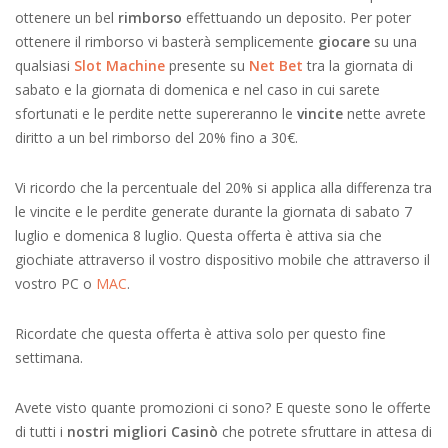
ottenere un bel
rimborso
effettuando un deposito. Per poter
ottenere il rimborso vi basterà semplicemente
giocare
su una
qualsiasi
Slot Machine
presente su
Net Bet
tra la giornata di
sabato e la giornata di domenica e nel caso in cui sarete
sfortunati e le perdite nette supereranno le
vincite
nette avrete
diritto a un bel rimborso del 20% fino a 30€.
Vi ricordo che la percentuale del 20% si applica alla differenza tra
le vincite e le perdite generate durante la giornata di sabato 7
luglio e domenica 8 luglio. Questa offerta è attiva sia che
giochiate attraverso il vostro dispositivo mobile che attraverso il
vostro PC o
MAC
.
Ricordate che questa offerta è attiva solo per questo fine
settimana.
Avete visto quante promozioni ci sono? E queste sono le offerte
di tutti i
nostri migliori Casinò
che potrete sfruttare in attesa di