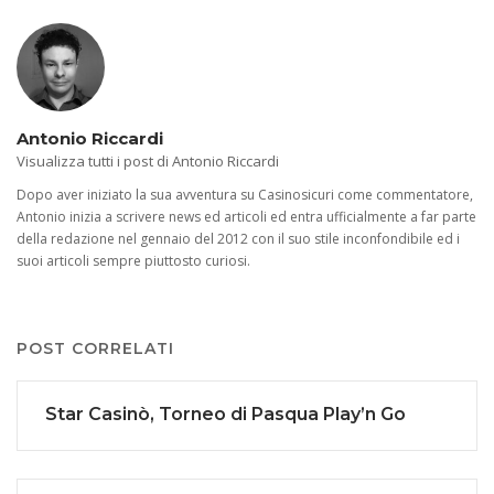
Antonio Riccardi
Visualizza tutti i post di Antonio Riccardi
Dopo aver iniziato la sua avventura su Casinosicuri come commentatore,
Antonio inizia a scrivere news ed articoli ed entra ufficialmente a far parte
della redazione nel gennaio del 2012 con il suo stile inconfondibile ed i
suoi articoli sempre piuttosto curiosi.
POST CORRELATI
Star Casinò, Torneo di Pasqua Play’n Go