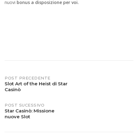
nuovi
bonus a disposizione per voi.
Post
POST PRECEDENTE
Slot Art of the Heist di Star
Casinò
navigation
POST SUCESSIVO
Star Casinò: Missione
nuove Slot