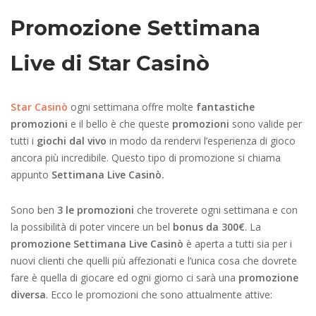
Promozione Settimana
Live di Star Casinò
Star Casinò
ogni settimana offre molte
fantastiche
promozioni
e il bello è che queste
promozioni
sono valide per
tutti i
giochi dal vivo
in modo da rendervi l’esperienza di gioco
ancora più incredibile. Questo tipo di promozione si chiama
appunto
Settimana Live Casinò.
Sono ben
3 le promozioni
che troverete ogni settimana e con
la possibilità di poter vincere un bel
bonus da 300€
. La
promozione Settimana Live Casinò
è aperta a tutti sia per i
nuovi clienti che quelli più affezionati e l’unica cosa che dovrete
fare è quella di giocare ed ogni giorno ci sarà una
promozione
diversa
. Ecco le promozioni che sono attualmente attive: