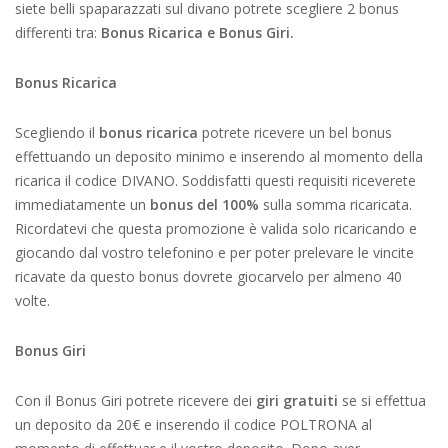
siete belli spaparazzati sul divano potrete scegliere 2 bonus
differenti tra:
Bonus Ricarica e Bonus Giri.
Bonus Ricarica
Scegliendo il
bonus ricarica
potrete ricevere un bel bonus
effettuando un deposito minimo e inserendo al momento della
ricarica il codice DIVANO. Soddisfatti questi requisiti riceverete
immediatamente un
bonus del 100%
sulla somma ricaricata.
Ricordatevi che questa promozione è valida solo ricaricando e
giocando dal vostro telefonino e per poter prelevare le vincite
ricavate da questo bonus dovrete giocarvelo per almeno 40
volte.
Bonus Giri
Con il Bonus Giri potrete ricevere dei
giri gratuiti
se si effettua
un deposito da 20€ e inserendo il codice POLTRONA al