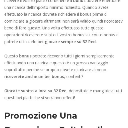
ricevere il vostro piatto contenente il
bonus
dovrete effettuare
una ricarica dell’importo minimo richiesto. Quando avete
effettuato la ricarica dovrete richiedere il bonus prima di
cominciare a giocare altrimenti non sarà valido quindi ricordatevi
bene di fare questo. Una volta effettuato tutte queste
operazioni riceverete subito il vostro bonus sul conto bonus e
potrete utilizzarlo per
giocare sempre su 32 Red.
Questo
bonus
potrete riceverlo tutti i giorni semplicemente
effettuando una ricarica e questo è un grosso vantaggio
soprattutto perché se proprio dovete ricaricare almeno
riceverete anche un bel bonus
, contenti?
Giocate subito allora su 32 Red
, depositate e mangiatevi tutti
questi bei piatti che vi verranno offerti!
Promozione Una