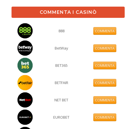
COMMENTA I CASINÒ
888
COMMENTA
BetWay
COMMENTA
BET365
COMMENTA
BETFAIR
COMMENTA
NET BET
COMMENTA
EUROBET
COMMENTA