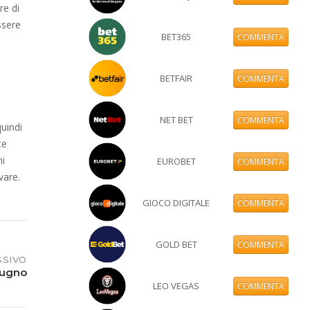
re di
ssere
BET365
COMMENTA
BETFAIR
COMMENTA
NET BET
COMMENTA
uindi
te
hi
EUROBET
COMMENTA
vare.
GIOCO DIGITALE
COMMENTA
GOLD BET
COMMENTA
SSIVO
iugno
LEO VEGAS
COMMENTA