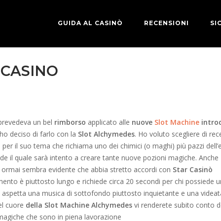
GUIDA AL CASINÒ
RECENSIONI
SI
 CASINO
prevedeva un bel
rimborso
applicato alle
nuove
Slot Machine
intro
ho deciso di farlo con la
Slot Alchymedes
. Ho voluto scegliere di rec
per il suo tema che richiama uno dei chimici (o maghi) più pazzi dell
e il quale sarà intento a creare tante nuove pozioni magiche. Anche
 ormai sembra evidente che abbia stretto accordi con
Star Casinò
ento è piuttosto lungo e richiede circa 20 secondi per chi possiede 
aspetta una musica di sottofondo piuttosto inquietante e una videat
nel cuore
della Slot Machine Alchymedes
vi renderete subito conto d
i magiche che sono in piena lavorazione