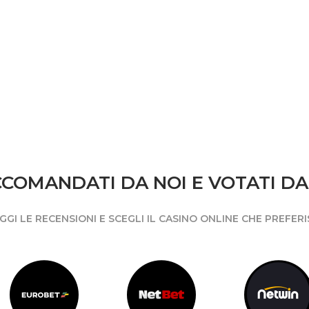
COMANDATI DA NOI E VOTATI DA
GGI LE RECENSIONI E SCEGLI IL CASINO ONLINE CHE PREFERI