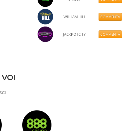
WILLIAM HILL
COMMENTA
JACKPOTCITY
COMMENTA
 VOI
SCI