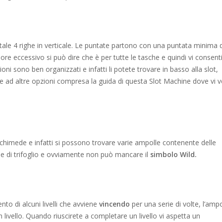
tale 4 righe in verticale. Le puntate partono con una puntata minima d
e eccessivo si può dire che è per tutte le tasche e quindi vi consenti
oni sono ben organizzati e infatti li potete trovare in basso alla slot,
re ad altre opzioni compresa la guida di questa Slot Machine dove vi v
chimede e infatti si possono trovare varie ampolle contenente delle
 e di trifoglio e ovviamente non può mancare il
simbolo Wild.
to di alcuni livelli che avviene
vincendo
per una serie di volte, l’ampo
 livello. Quando riuscirete a completare un livello vi aspetta un