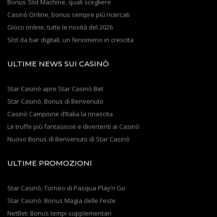
Bonus Slot Machine, quali scegliere
Casinò Online, bonus sempre più ricercati
Gioco online, tutte le novità del 2026
Slot da bar digitali, un fenomeno in crescita
ULTIME NEWS SUI CASINÒ
Star Casinò apre Star Casinò Bet
Star Casinò, Bonus di Benvenuto
Casinò Campione d’Italia la rinascita
Le truffe più fantasiose e divertenti ai Casinò
Nuovo Bonus di Benvenuto di Star Casinò
ULTIME PROMOZIONI
Star Casinò, Torneo di Pasqua Play’n Go
Star Casinò: Bonus Magia delle Feste
NetBet: Bonus tempi supplementari