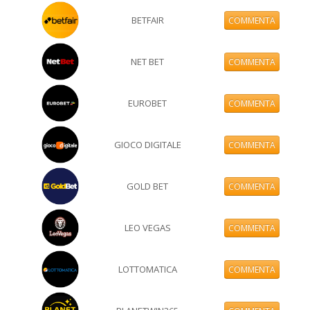
BETFAIR
COMMENTA
NET BET
COMMENTA
EUROBET
COMMENTA
GIOCO DIGITALE
COMMENTA
GOLD BET
COMMENTA
LEO VEGAS
COMMENTA
LOTTOMATICA
COMMENTA