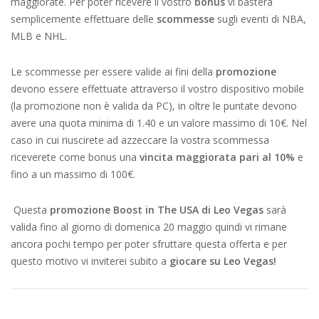
maggiorate. Per poter ricevere il vostro
bonus
vi basterà
semplicemente effettuare delle
scommesse
sugli eventi di NBA,
MLB e NHL.
Le scommesse per essere valide ai fini della
promozione
devono essere effettuate attraverso il vostro dispositivo mobile
(la promozione non è valida da PC), in oltre le puntate devono
avere una quota minima di 1.40 e un valore massimo di 10€. Nel
caso in cui riuscirete ad azzeccare la vostra scommessa
riceverete come bonus una
vincita maggiorata pari al 10%
e
fino a un massimo di 100€.
Questa
promozione Boost in The USA di Leo Vegas
sarà
valida fino al giorno di domenica 20 maggio quindi vi rimane
ancora pochi tempo per poter sfruttare questa offerta e per
questo motivo vi inviterei subito a
giocare su Leo Vegas!