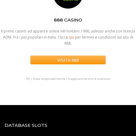
888 CASINO
Il primo casinò ad apparire online nel lontano 1996, adesso anche con licenza
ADM. Fra i più popolari in Italia. Clicca
qui
per termini e condizioni sul sito di
888.
VISITA 888
.
18+ | Gioca responsabilmente | Si applicano termini e condizioni
DATABASE SLOTS