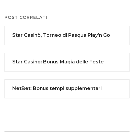
POST CORRELATI
Star Casinò, Torneo di Pasqua Play’n Go
Star Casinò: Bonus Magia delle Feste
NetBet: Bonus tempi supplementari