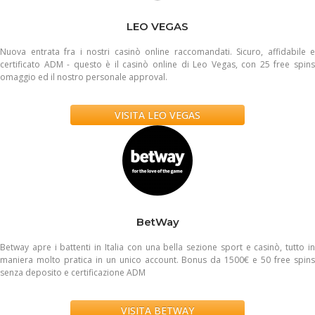
LEO VEGAS
Nuova entrata fra i nostri casinò online raccomandati. Sicuro, affidabile e
certificato ADM - questo è il casinò online di Leo Vegas, con 25 free spins
omaggio ed il nostro personale approval.
VISITA LEO VEGAS
BetWay
Betway apre i battenti in Italia con una bella sezione sport e casinò, tutto in
maniera molto pratica in un unico account. Bonus da 1500€ e 50 free spins
senza deposito e certificazione ADM
VISITA BETWAY