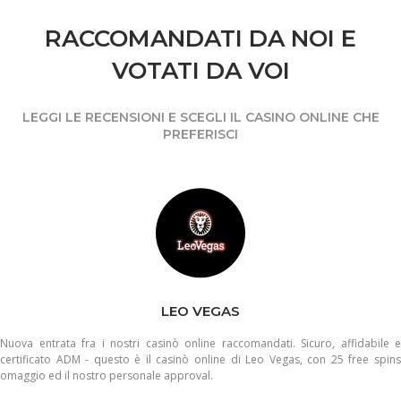
RACCOMANDATI DA NOI E
VOTATI DA VOI
LEGGI LE RECENSIONI E SCEGLI IL CASINO ONLINE CHE
PREFERISCI
LEO VEGAS
Nuova entrata fra i nostri casinò online raccomandati. Sicuro, affidabile e
certificato ADM - questo è il casinò online di Leo Vegas, con 25 free spins
omaggio ed il nostro personale approval.