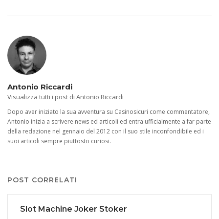
Antonio Riccardi
Visualizza tutti i post di Antonio Riccardi
Dopo aver iniziato la sua avventura su Casinosicuri come commentatore,
Antonio inizia a scrivere news ed articoli ed entra ufficialmente a far parte
della redazione nel gennaio del 2012 con il suo stile inconfondibile ed i
suoi articoli sempre piuttosto curiosi.
POST CORRELATI
Slot Machine Joker Stoker