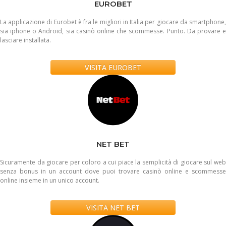
EUROBET
La applicazione di Eurobet è fra le migliori in Italia per giocare da smartphone,
sia iphone o Android, sia casinò online che scommesse. Punto. Da provare e
lasciare installata.
VISITA EUROBET
NET BET
Sicuramente da giocare per coloro a cui piace la semplicità di giocare sul web
senza bonus in un account dove puoi trovare casinò online e scommesse
online insieme in un unico account.
VISITA NET BET