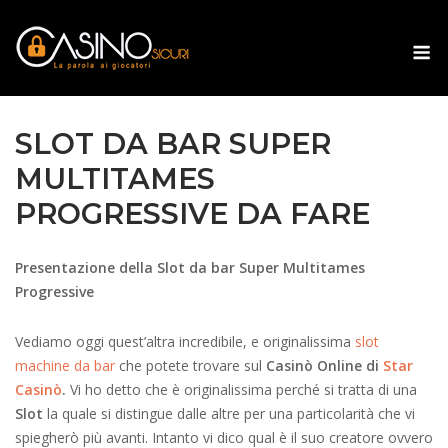
Skip
to
M
content
SLOT DA BAR SUPER
MULTITAMES
PROGRESSIVE DA FARE
Presentazione della Slot da bar Super Multitames
Progressive
Vediamo oggi quest’altra incredibile, e originalissima
slot
machine da bar
che potete trovare sul
Casinò Online di
Star
Casinò
.
Vi ho detto che è originalissima perché si tratta di una
Slot
la quale si distingue dalle altre per una particolarità che vi
spiegherò più avanti. Intanto vi dico qual è il suo creatore ovvero