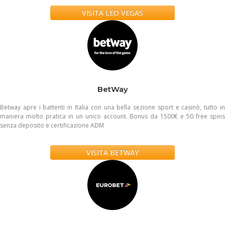
VISITA LEO VEGAS
BetWay
Betway apre i battenti in Italia con una bella sezione sport e casinò, tutto in
maniera molto pratica in un unico account. Bonus da 1500€ e 50 free spins
senza deposito e certificazione ADM
VISITA BETWAY