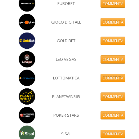
EUROBET
COMMENTA
GIOCO DIGITALE
COMMENTA
GOLD BET
COMMENTA
LEO VEGAS
COMMENTA
LOTTOMATICA
COMMENTA
PLANETWIN365
COMMENTA
POKER STARS
COMMENTA
SISAL
COMMENTA