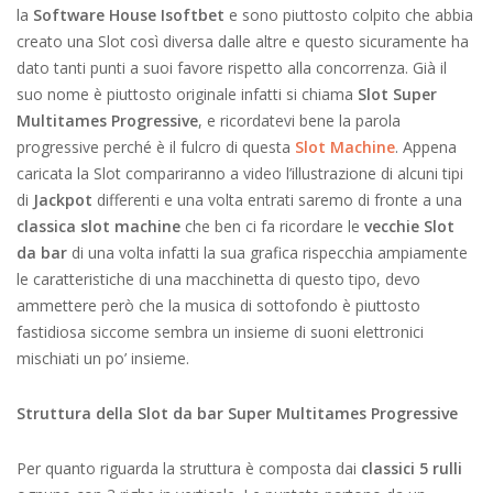
la
Software House Isoftbet
e sono piuttosto colpito che abbia
creato una Slot così diversa dalle altre e questo sicuramente ha
dato tanti punti a suoi favore rispetto alla concorrenza. Già il
suo nome è piuttosto originale infatti si chiama
Slot Super
Multitames Progressive
, e ricordatevi bene la parola
progressive perché è il fulcro di questa
Slot Machine
. Appena
caricata la Slot compariranno a video l’illustrazione di alcuni tipi
di
Jackpot
differenti e una volta entrati saremo di fronte a una
classica
slot
machine
che ben ci fa ricordare le
vecchie Slot
da bar
di una volta infatti la sua grafica rispecchia ampiamente
le caratteristiche di una macchinetta di questo tipo, devo
ammettere però che la musica di sottofondo è piuttosto
fastidiosa siccome sembra un insieme di suoni elettronici
mischiati un po’ insieme.
Struttura della Slot da bar Super Multitames Progressive
Per quanto riguarda la struttura è composta dai
classici 5 rulli