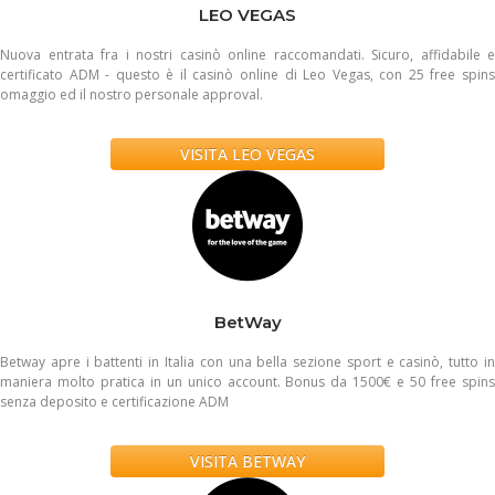
LEO VEGAS
Nuova entrata fra i nostri casinò online raccomandati. Sicuro, affidabile e
certificato ADM - questo è il casinò online di Leo Vegas, con 25 free spins
omaggio ed il nostro personale approval.
VISITA LEO VEGAS
BetWay
Betway apre i battenti in Italia con una bella sezione sport e casinò, tutto in
maniera molto pratica in un unico account. Bonus da 1500€ e 50 free spins
senza deposito e certificazione ADM
VISITA BETWAY