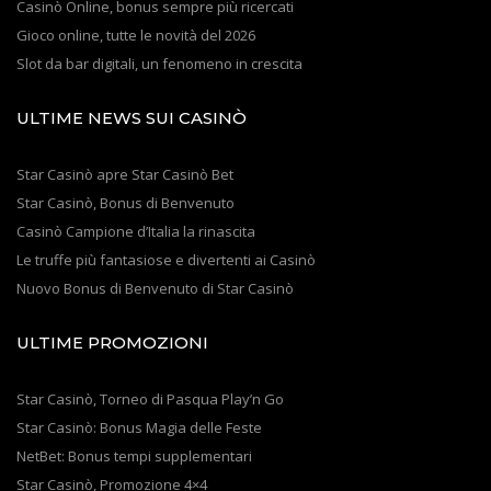
Casinò Online, bonus sempre più ricercati
Gioco online, tutte le novità del 2026
Slot da bar digitali, un fenomeno in crescita
ULTIME NEWS SUI CASINÒ
Star Casinò apre Star Casinò Bet
Star Casinò, Bonus di Benvenuto
Casinò Campione d’Italia la rinascita
Le truffe più fantasiose e divertenti ai Casinò
Nuovo Bonus di Benvenuto di Star Casinò
ULTIME PROMOZIONI
Star Casinò, Torneo di Pasqua Play’n Go
Star Casinò: Bonus Magia delle Feste
NetBet: Bonus tempi supplementari
Star Casinò, Promozione 4×4