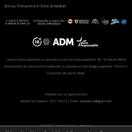
Bonus Primavera in fiore di Netbet
I casinò online presentati su casinosicuri.com sono esclusivamente 18+. A tutte le offerte
promozionali dei casinò online presentati su casinosicuri.com bisogna applicare i Termini e
Condizioni del casinò stesso.
Problemi con un casinò online?
Assistenza Giocatori: 0221116215 | Email:
casinosicuri@gmail.com
2026 © Casinò Sicuri
Privacy