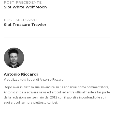
Post
POST PRECEDENTE
Slot White Wolf Moon
navigation
POST SUCESSIVO
Slot Treasure Trawler
Antonio Riccardi
Visualizza tutti i post di Antonio Riccardi
Dopo aver iniziato la sua avventura su Casinosicuri come commentatore,
Antonio inizia a scrivere news ed articoli ed entra ufficialmente a far parte
della redazione nel gennaio del 2012 con il suo stile inconfondibile ed i
suoi articoli sempre piuttosto curiosi.