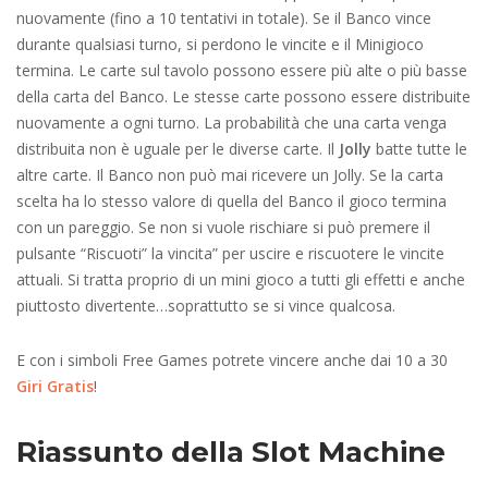
nuovamente (fino a 10 tentativi in totale). Se il Banco vince
durante qualsiasi turno, si perdono le vincite e il Minigioco
termina. Le carte sul tavolo possono essere più alte o più basse
della carta del Banco. Le stesse carte possono essere distribuite
nuovamente a ogni turno. La probabilità che una carta venga
distribuita non è uguale per le diverse carte. Il
Jolly
batte tutte le
altre carte. Il Banco non può mai ricevere un Jolly. Se la carta
scelta ha lo stesso valore di quella del Banco il gioco termina
con un pareggio. Se non si vuole rischiare si può premere il
pulsante “Riscuoti” la vincita” per uscire e riscuotere le vincite
attuali. Si tratta proprio di un mini gioco a tutti gli effetti e anche
piuttosto divertente…soprattutto se si vince qualcosa.
E con i simboli Free Games potrete vincere anche dai 10 a 30
Giri Gratis
!
Riassunto della Slot Machine