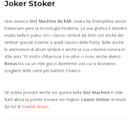
Joker Stoker
Una classica
Slot Machine da BAR
creata da Endorphina senza
tralasciare però la tecnologia moderna. La sua grafica è davvero
molto bella e pulita con i classici simboli da BAR con anche dei
simboli speciali insieme a quelli classici della frutta. Belle anche
le animazioni di alcuni simboli e anche la sua colonna sonora in
stile anni ’70 molto chitarrosa! E in oltre ci sono anche diversi
Bonus
tra cui un mini gioco divertente con cui si dovranno
scegliere delle carte per battere il banco.
Se volete provare anche voi questa bella
Slot Machine
in stile
BAR allora la potete trovare nei migliori
Casinò Online
recensiti
da noi di
Casinò Sicuri
.