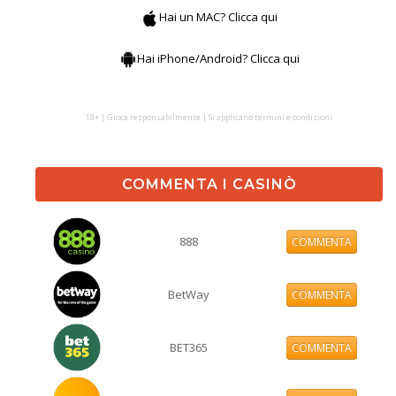
Hai un MAC? Clicca qui
Hai iPhone/Android? Clicca qui
18+ | Gioca responsabilmente | Si applicano termini e condizioni
COMMENTA I CASINÒ
888
COMMENTA
BetWay
COMMENTA
BET365
COMMENTA