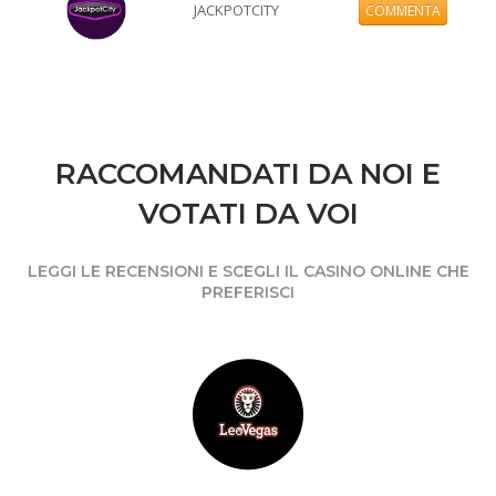
JACKPOTCITY
COMMENTA
RACCOMANDATI DA NOI E
VOTATI DA VOI
LEGGI LE RECENSIONI E SCEGLI IL CASINO ONLINE CHE
PREFERISCI