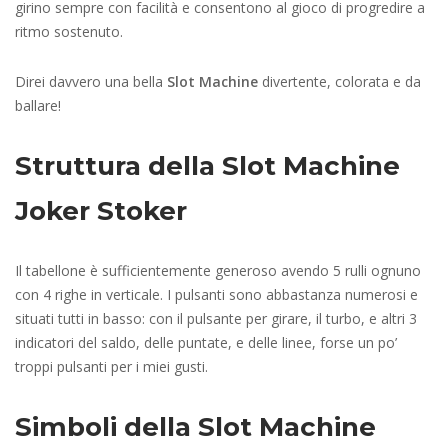
girino sempre con facilità e consentono al gioco di progredire a
ritmo sostenuto.
Direi davvero una bella
Slot Machine
divertente, colorata e da
ballare!
Struttura della Slot Machine
Joker Stoker
Il tabellone è sufficientemente generoso avendo 5 rulli ognuno
con 4 righe in verticale. I pulsanti sono abbastanza numerosi e
situati tutti in basso: con il pulsante per girare, il turbo, e altri 3
indicatori del saldo, delle puntate, e delle linee, forse un po’
troppi pulsanti per i miei gusti.
Simboli della Slot Machine