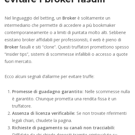
Nel linguaggio del betting, un
Broker
è solitamente un
intermediario che permette di accedere a più bookmaker
contemporaneamente o a limiti di puntata molto alti. Sebbene
esistano broker affidabili per professionisti, il web è pieno di
Broker
fasulli e siti “clone”. Questi truffatori promettono spesso
“insider tips”, sistemi di scommesse infallibili o accesso a quote
fuori mercato.
Ecco alcuni segnali d’allarme per evitare truffe:
Promesse di guadagno garantito:
Nelle scommesse nulla
è garantito. Chiunque prometta una rendita fissa è un
truffatore.
Assenza di licenza verificabile:
Se non trovate riferimenti
legali chiari, chiudete la pagina.
Richieste di pagamento su canali non tracciabili:
Diffidate da chi chiede depositi tramite criptovalute su