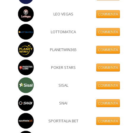
LEO VEGAS
COMMENTA
LOTTOMATICA
COMMENTA
PLANETWIN365
COMMENTA
POKER STARS
COMMENTA
SISAL
COMMENTA
SNAI
COMMENTA
SPORTITALIA BET
COMMENTA