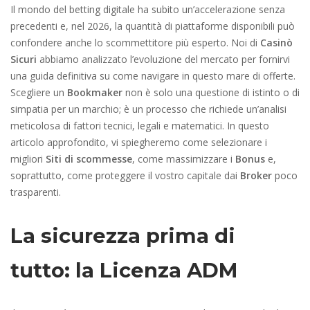
Il mondo del betting digitale ha subito un’accelerazione senza
precedenti e, nel 2026, la quantità di piattaforme disponibili può
confondere anche lo scommettitore più esperto. Noi di
Casinò
Sicuri
abbiamo analizzato l’evoluzione del mercato per fornirvi
una guida definitiva su come navigare in questo mare di offerte.
Scegliere un
Bookmaker
non è solo una questione di istinto o di
simpatia per un marchio; è un processo che richiede un’analisi
meticolosa di fattori tecnici, legali e matematici. In questo
articolo approfondito, vi spiegheremo come selezionare i
migliori
Siti di scommesse
, come massimizzare i
Bonus
e,
soprattutto, come proteggere il vostro capitale dai
Broker
poco
trasparenti.
La sicurezza prima di
tutto: la Licenza ADM