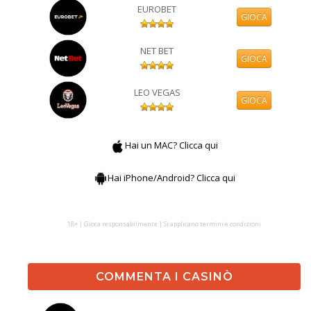
EUROBET
GIOCA
NET BET
GIOCA
LEO VEGAS
GIOCA
Hai un MAC? Clicca qui
Hai iPhone/Android? Clicca qui
18+ | Gioca responsabilmente | Si applicano termini e condizioni
COMMENTA I CASINÒ