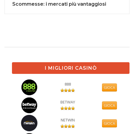
Scommesse: i mercati più vantaggiosi
I MIGLIORI CASINÒ
888
GIOCA
BETWAY
GIOCA
NETWIN
GIOCA