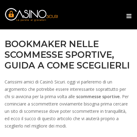
Skip
to
M
content
BOOKMAKER NELLE
SCOMMESSE SPORTIVE,
GUIDA A COME SCEGLIERLI
Carissimi amici di Casinò Sicuri. oggi vi parleremo di un
argomento che potrebbe essere interessante soprattutto per
chi si avvicina per la prima volta alle
scommesse sportive.
Per
cominciare a scommettere ovviamente bisogna prima cercare
un sito di scommesse dove poter scommettere in tranquillità,
ed ecco il succo di questo articolo che vi aiuterà proprio a
sceglierlo nel migliore dei modi.