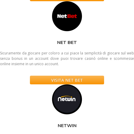
NET BET
Sicuramente da giocare per coloro a cui piace la semplicità di giocare sul web
senza bonus in un account dove puoi trovare casinò online e scommesse
online insieme in un unico account.
VISITA NET BET
NETWIN