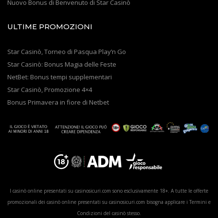
Nuovo Bonus di Benvenuto di Star Casinò
ULTIME PROMOZIONI
Star Casinò, Torneo di Pasqua Play’n Go
Star Casinò: Bonus Magia delle Feste
NetBet: Bonus tempi supplementari
Star Casinò, Promozione 4×4
Bonus Primavera in fiore di Netbet
I casinò online presentati su casinosicuri.com sono esclusivamente 18+. A tutte le offerte
promozionali dei casinò online presentati su casinosicuri.com bisogna applicare i Termini e
Condizioni del casinò stesso.