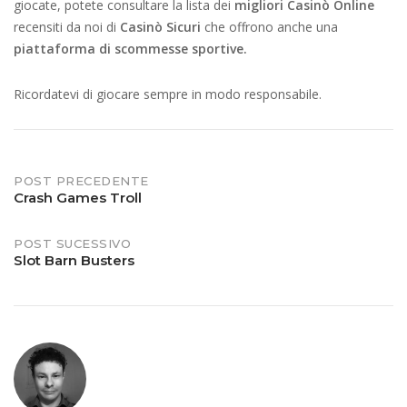
giocate, potete consultare la lista dei
migliori Casinò Online
recensiti da noi di
Casinò Sicuri
che offrono anche una
piattaforma di scommesse sportive.
Ricordatevi di giocare sempre in modo responsabile.
Post
POST PRECEDENTE
Crash Games Troll
navigation
POST SUCESSIVO
Slot Barn Busters