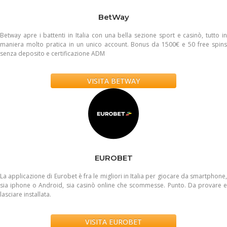
BetWay
Betway apre i battenti in Italia con una bella sezione sport e casinò, tutto in
maniera molto pratica in un unico account. Bonus da 1500€ e 50 free spins
senza deposito e certificazione ADM
VISITA BETWAY
EUROBET
La applicazione di Eurobet è fra le migliori in Italia per giocare da smartphone,
sia iphone o Android, sia casinò online che scommesse. Punto. Da provare e
lasciare installata.
VISITA EUROBET