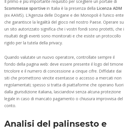
Il primo e più importante requisito per scegliere un portale di
Scommesse sportive
in Italia è la presenza della
Licenza ADM
(ex AAMS). L’Agenzia delle Dogane e dei Monopoli è l’unico ente
che garantisce la legalità del gioco nel nostro Paese. Operare su
un sito autorizzato significa che i vostri fondi sono protetti, che i
risultati degli eventi sono monitorati e che esiste un protocollo
rigido per la tutela della privacy.
Quando valutate un nuovo operatore, controllate sempre il
fondo della pagina web: deve essere presente il logo del timone
tricolore e il numero di concessione a cinque cifre. Diffidate dai
siti che promettono vincite esentasse o accesso a mercati non
regolamentati; spesso si tratta di piattaforme che operano fuori
dalla giurisdizione italiana, lasciandovi senza alcuna protezione
legale in caso di mancato pagamento o chiusura improvvisa del
conto.
Analisi del palinsesto e