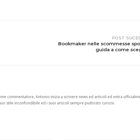
POST SUCE
Bookmaker nelle scommesse spor
guida a come scegl
ome commentatore, Antonio inizia a scrivere news ed articoli ed entra ufficialm
uo stile inconfondibile ed i suoi articoli sempre piuttosto curiosi.