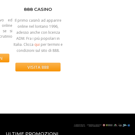
888 CASINO
ovo ed
Il primo casinò ad apparire
 online
online nel lontano 1996,
 se si
adesso anche con licenza
rutinio
ADM. Fra i più popolari in
Italia. Clicca
qui
per termini e
condizioni sul sito di 888.
N
VISITA 888
ULTIME PROMOZIONI