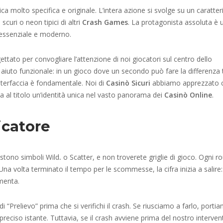
ca molto specifica e originale. L’intera azione si svolge su un caratter
curi o neon tipici di altri
Crash Games
. La protagonista assoluta è 
 essenziale e moderno.
ttato per convogliare l’attenzione di noi giocatori sul centro dello
 aiuto funzionale: in un gioco dove un secondo può fare la differenza 
interfaccia è fondamentale. Noi di
Casinò Sicuri
abbiamo apprezzato
ia al titolo un’identità unica nel vasto panorama dei
Casinò Online
.
icatore
istono simboli Wild
.
o Scatter, e non troverete griglie di gioco. Ogni r
na volta terminato il tempo per le scommesse, la cifra inizia a salire:
umenta.
 “Prelievo” prima che si verifichi il crash. Se riusciamo a farlo, porti
 preciso istante. Tuttavia, se il crash avviene prima del nostro interven