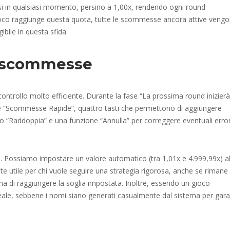
si in qualsiasi momento, persino a 1,00x, rendendo ogni round
il gioco raggiunge questa quota, tutte le scommesse ancora attive veng
ile in questa sfida.
le scommesse
 controllo molto efficiente. Durante la fase “La prossima round inizierà
le “Scommesse Rapide”, quattro tasti che permettono di aggiungere
to “Raddoppia” e una funzione “Annulla” per correggere eventuali error
o. Possiamo impostare un valore automatico (tra 1,01x e 4.999,99x) a
e utile per chi vuole seguire una strategia rigorosa, anche se rimane
ma di raggiungere la soglia impostata. Inoltre, essendo un gioco
reale, sebbene i nomi siano generati casualmente dal sistema per gara