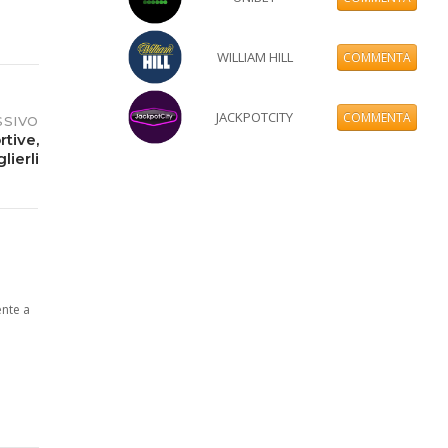
WILLIAM HILL
COMMENTA
JACKPOTCITY
COMMENTA
SSIVO
tive,
ierli
ente a