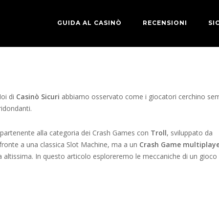
GUIDA AL CASINÒ
RECENSIONI
SI
Noi di
Casinò Sicuri
abbiamo osservato come i giocatori cerchino se
 ridondanti.
appartenente alla categoria dei Crash Games con
Troll
, sviluppato da
fronte a una classica Slot Machine, ma a un
Crash Game
multiplay
a altissima. In questo articolo esploreremo le meccaniche di un gioco