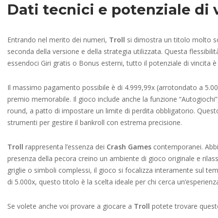
Dati tecnici e potenziale di 
Entrando nel merito dei numeri,
Troll
si dimostra un titolo molto sol
seconda della versione e della strategia utilizzata. Questa flessibili
essendoci Giri gratis o Bonus esterni, tutto il potenziale di vincita 
Il massimo pagamento possibile è di 4.999,99x (arrotondato a 5.0
premio memorabile. Il gioco include anche la funzione “Autogiochi
round, a patto di impostare un limite di perdita obbligatorio. Quest
strumenti per gestire il bankroll con estrema precisione.
Troll
rappresenta l’essenza dei
Crash Games
contemporanei. Abbia
presenza della pecora creino un ambiente di gioco originale e rilass
griglie o simboli complessi, il gioco si focalizza interamente sul t
di 5.000x, questo titolo è la scelta ideale per chi cerca un’esperien
Se volete anche voi provare a giocare a
Troll
potete trovare quest