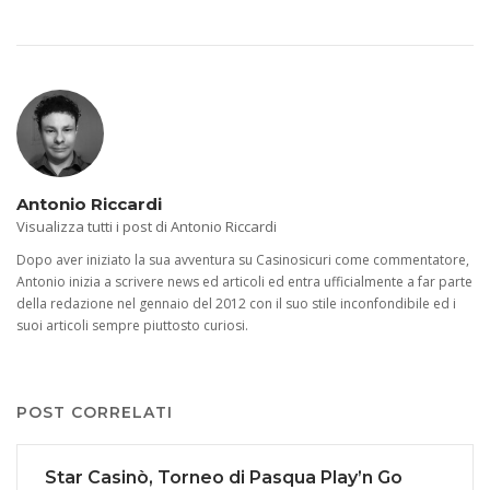
Antonio Riccardi
Visualizza tutti i post di Antonio Riccardi
Dopo aver iniziato la sua avventura su Casinosicuri come commentatore,
Antonio inizia a scrivere news ed articoli ed entra ufficialmente a far parte
della redazione nel gennaio del 2012 con il suo stile inconfondibile ed i
suoi articoli sempre piuttosto curiosi.
POST CORRELATI
Star Casinò, Torneo di Pasqua Play’n Go