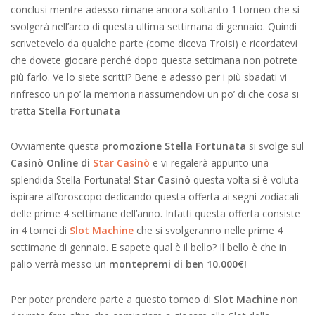
conclusi mentre adesso rimane ancora soltanto 1 torneo che si
svolgerà nell’arco di questa ultima settimana di gennaio. Quindi
scrivetevelo da qualche parte (come diceva Troisi) e ricordatevi
che dovete giocare perché dopo questa settimana non potrete
più farlo. Ve lo siete scritti? Bene e adesso per i più sbadati vi
rinfresco un po’ la memoria riassumendovi un po’ di che cosa si
tratta
Stella Fortunata
Ovviamente questa
promozione Stella Fortunata
si svolge sul
Casinò Online di
Star Casinò
e vi regalerà appunto una
splendida Stella Fortunata!
Star Casinò
questa volta si è voluta
ispirare all’oroscopo dedicando questa offerta ai segni zodiacali
delle prime 4 settimane dell’anno. Infatti questa offerta consiste
in 4 tornei di
Slot Machine
che si svolgeranno nelle prime 4
settimane di gennaio. E sapete qual è il bello? Il bello è che in
palio verrà messo un
montepremi di ben 10.000€!
Per poter prendere parte a questo torneo di
Slot Machine
non