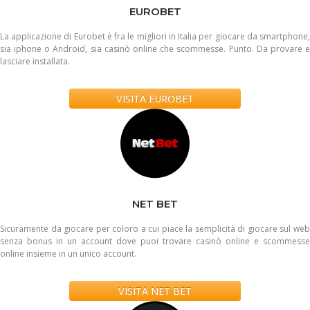
EUROBET
La applicazione di Eurobet è fra le migliori in Italia per giocare da smartphone,
sia iphone o Android, sia casinò online che scommesse. Punto. Da provare e
lasciare installata.
VISITA EUROBET
NET BET
Sicuramente da giocare per coloro a cui piace la semplicità di giocare sul web
senza bonus in un account dove puoi trovare casinò online e scommesse
online insieme in un unico account.
VISITA NET BET