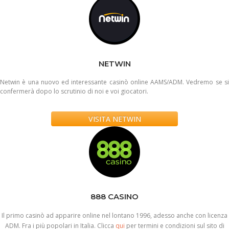
NETWIN
Netwin è una nuovo ed interessante casinò online AAMS/ADM. Vedremo se si
confermerà dopo lo scrutinio di noi e voi giocatori.
VISITA NETWIN
888 CASINO
Il primo casinò ad apparire online nel lontano 1996, adesso anche con licenza
ADM. Fra i più popolari in Italia. Clicca
qui
per termini e condizioni sul sito di