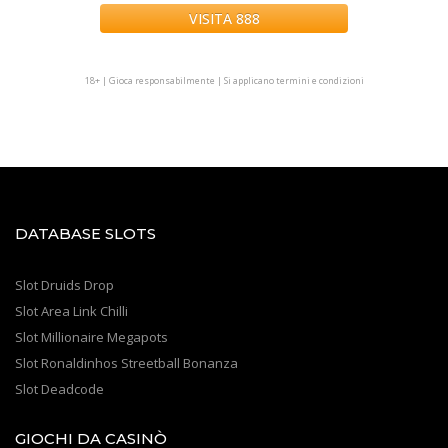
VISITA 888
.
18+ | Gioca responsabilmente | Si applicano termini e condizioni
DATABASE SLOTS
Slot Druids Drop
Slot Area Link Chilli
Slot Millionaire Megapots
Slot Ronaldinhos Streetball Bonanza
Slot Deadcode
GIOCHI DA CASINÒ