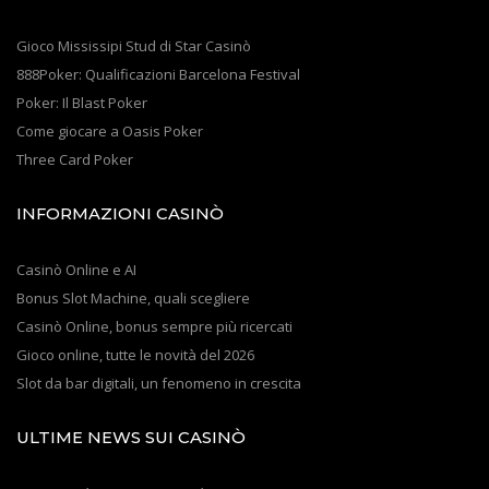
Gioco Mississipi Stud di Star Casinò
888Poker: Qualificazioni Barcelona Festival
Poker: Il Blast Poker
Come giocare a Oasis Poker
Three Card Poker
INFORMAZIONI CASINÒ
Casinò Online e AI
Bonus Slot Machine, quali scegliere
Casinò Online, bonus sempre più ricercati
Gioco online, tutte le novità del 2026
Slot da bar digitali, un fenomeno in crescita
ULTIME NEWS SUI CASINÒ