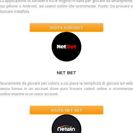
La applicazione di Eurobet è fra le migliori in Italia per giocare da smartphone,
sia iphone o Android, sia casinò online che scommesse. Punto. Da provare e
lasciare installata.
VISITA EUROBET
NET BET
Sicuramente da giocare per coloro a cui piace la semplicità di giocare sul web
senza bonus in un account dove puoi trovare casinò online e scommesse
online insieme in un unico account.
VISITA NET BET