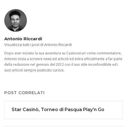
Antonio Riccardi
Visualizza tutti i post di Antonio Riccardi
Dopo aver iniziato la sua avventura su Casinosicuri come commentatore,
Antonio inizia a scrivere news ed articoli ed entra ufficialmente a far parte
della redazione nel gennaio del 2012 con il suo stile inconfondibile ed i
suoi articoli sempre piuttosto curiosi.
POST CORRELATI
Star Casinò, Torneo di Pasqua Play’n Go