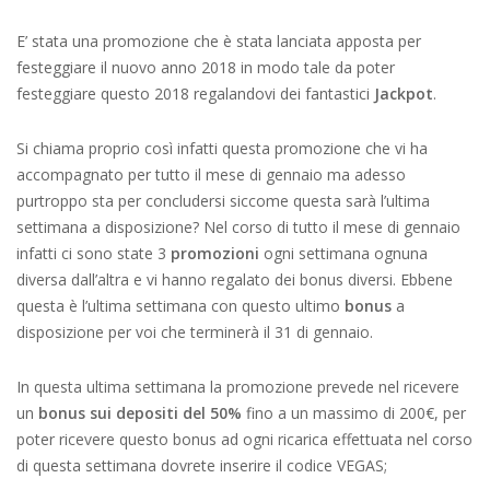
E’ stata una promozione che è stata lanciata apposta per
festeggiare il nuovo anno 2018 in modo tale da poter
festeggiare questo 2018 regalandovi dei fantastici
Jackpot
.
Si chiama proprio così infatti questa promozione che vi ha
accompagnato per tutto il mese di gennaio ma adesso
purtroppo sta per concludersi siccome questa sarà l’ultima
settimana a disposizione? Nel corso di tutto il mese di gennaio
infatti ci sono state 3
promozioni
ogni settimana ognuna
diversa dall’altra e vi hanno regalato dei bonus diversi. Ebbene
questa è l’ultima settimana con questo ultimo
bonus
a
disposizione per voi che terminerà il 31 di gennaio.
In questa ultima settimana la promozione prevede nel ricevere
un
bonus sui depositi del 50%
fino a un massimo di 200€, per
poter ricevere questo bonus ad ogni ricarica effettuata nel corso
di questa settimana dovrete inserire il codice VEGAS;