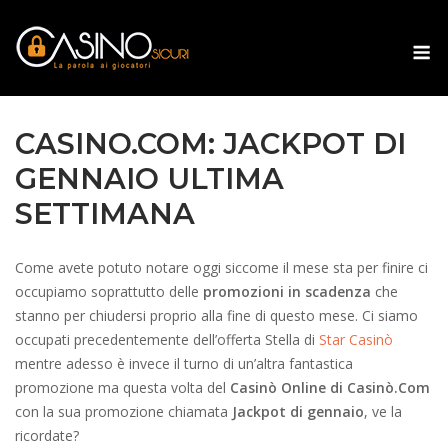
Skip
to
M
content
CASINO.COM: JACKPOT DI
GENNAIO ULTIMA
SETTIMANA
Come avete potuto notare oggi siccome il mese sta per finire ci
occupiamo soprattutto delle
promozioni in scadenza
che
stanno per chiudersi proprio alla fine di questo mese. Ci siamo
occupati precedentemente dell’offerta Stella di
Star Casinò
mentre adesso è invece il turno di un’altra fantastica
promozione ma questa volta del
Casinò Online di Casinò.Com
con la sua promozione chiamata
Jackpot di gennaio
, ve la
ricordate?