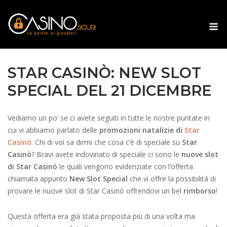
Skip
to
M
content
STAR CASINÒ: NEW SLOT
SPECIAL DEL 21 DICEMBRE
Vediamo un po’ se ci avete seguiti in tutte le nostre puntate in
cui vi abbiamo parlato delle
promozioni natalizie di
Star
Casinò
. Chi di voi sa dirmi che cosa c’è di speciale su
Star
Casinò
? Bravi avete indovinato di speciale ci sono le
nuove slot
di Star Casinò
le quali vengono evidenziate con l’offerta
chiamata appunto
New Slot Special
che vi offre la possibilità di
provare le nuove slot di Star Casinò offrendovi un bel
rimborso
!
Questa offerta era già stata proposta più di una volta ma