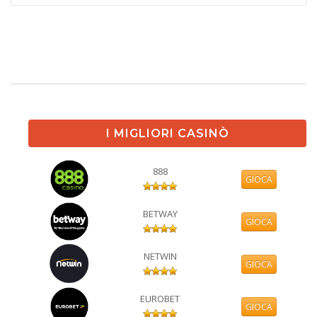
I MIGLIORI CASINÒ
888
GIOCA
BETWAY
GIOCA
NETWIN
GIOCA
EUROBET
GIOCA