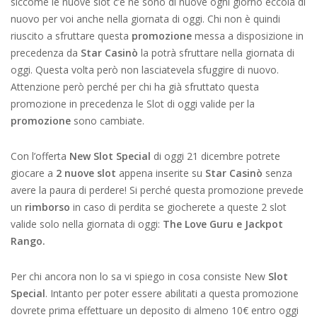
siccome le nuove slot c’è ne sono di nuove ogni giorno eccola di
nuovo per voi anche nella giornata di oggi. Chi non è quindi
riuscito a sfruttare questa
promozione
messa a disposizione in
precedenza da
Star Casinò
la potrà sfruttare nella giornata di
oggi. Questa volta però non lasciatevela sfuggire di nuovo.
Attenzione però perché per chi ha già sfruttato questa
promozione in precedenza le Slot di oggi valide per la
promozione
sono cambiate.
Con l’offerta
New Slot Special
di oggi 21 dicembre potrete
giocare a
2 nuove slot
appena inserite su
Star Casinò
senza
avere la paura di perdere! Si perché questa promozione prevede
un
rimborso
in caso di perdita se giocherete a queste 2 slot
valide solo nella giornata di oggi:
The Love Guru e Jackpot
Rango.
Per chi ancora non lo sa vi spiego in cosa consiste New
Slot
Special
. Intanto per poter essere abilitati a questa promozione
dovrete prima effettuare un deposito di almeno 10€ entro oggi