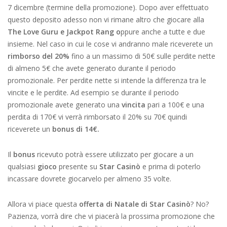
7 dicembre (termine della promozione). Dopo aver effettuato
questo deposito adesso non vi rimane altro che giocare alla
The Love Guru e Jackpot Rang o
ppure anche a tutte e due
insieme. Nel caso in cui le cose vi andranno male riceverete un
rimborso del 20%
fino a un massimo di 50€ sulle perdite nette
di almeno 5€ che avete generato durante il periodo
promozionale. Per perdite nette si intende la differenza tra le
vincite e le perdite. Ad esempio se durante il periodo
promozionale avete generato una
vincita
pari a 100€ e una
perdita di 170€ vi verrà rimborsato il 20% su 70€ quindi
riceverete un
bonus di 14€.
Il
bonus
ricevuto potrà essere utilizzato per giocare a un
qualsiasi
gioco
presente su
Star Casinò
e prima di poterlo
incassare dovrete giocarvelo per almeno 35 volte.
Allora vi piace questa
offerta di Natale di Star Casinò
? No?
Pazienza, vorrà dire che vi piacerà la prossima promozione che