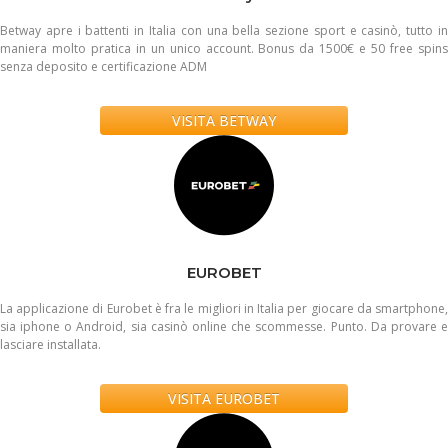
Betway apre i battenti in Italia con una bella sezione sport e casinò, tutto in
maniera molto pratica in un unico account. Bonus da 1500€ e 50 free spins
senza deposito e certificazione ADM
VISITA BETWAY
EUROBET
La applicazione di Eurobet è fra le migliori in Italia per giocare da smartphone,
sia iphone o Android, sia casinò online che scommesse. Punto. Da provare e
lasciare installata.
VISITA EUROBET